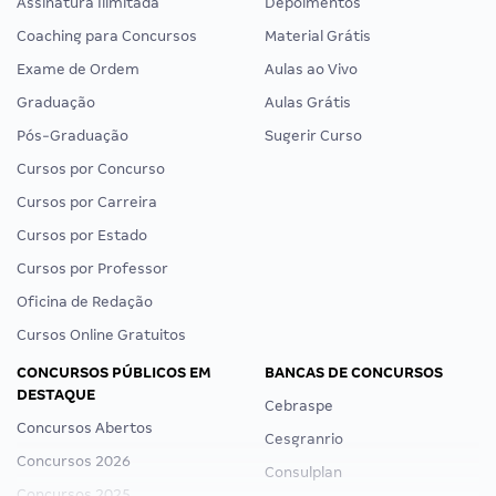
Assinatura Ilimitada
Depoimentos
Coaching para Concursos
Material Grátis
Exame de Ordem
Aulas ao Vivo
Graduação
Aulas Grátis
Pós-Graduação
Sugerir Curso
Cursos por Concurso
Cursos por Carreira
Cursos por Estado
Cursos por Professor
Oficina de Redação
Cursos Online Gratuitos
CONCURSOS PÚBLICOS EM
BANCAS DE CONCURSOS
DESTAQUE
Cebraspe
Concursos Abertos
Cesgranrio
Concursos 2026
Consulplan
Concursos 2025