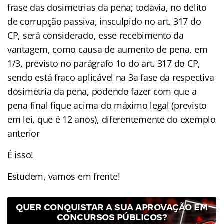
frase das dosimetrias da pena; todavia, no delito
de corrupção passiva, insculpido no art. 317 do
CP, será considerado, esse recebimento da
vantagem, como causa de aumento de pena, em
1/3, previsto no parágrafo 1o do art. 317 do CP,
sendo está fraco aplicável na 3a fase da respectiva
dosimetria da pena, podendo fazer com que a
pena final fique acima do máximo legal (previsto
em lei, que é 12 anos), diferentemente do exemplo
anterior
É isso!
Estudem, vamos em frente!
QUER CONQUISTAR A SUA APROVAÇÃO EM
CONCURSOS PÚBLICOS?