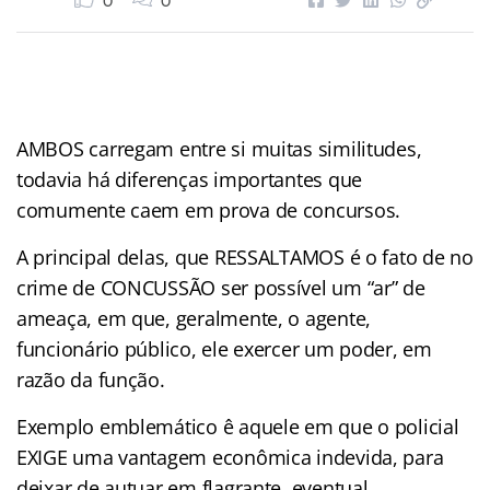
0
0
AMBOS carregam entre si muitas similitudes,
todavia há diferenças importantes que
comumente caem em prova de concursos.
A principal delas, que RESSALTAMOS é o fato de no
crime de CONCUSSÃO ser possível um “ar” de
ameaça, em que, geralmente, o agente,
funcionário público, ele exercer um poder, em
razão da função.
Exemplo emblemático ê aquele em que o policial
EXIGE uma vantagem econômica indevida, para
deixar de autuar em flagrante, eventual,