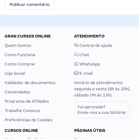
GRAN CURSOS ONLINE
ATENDIMENTO
Quem Somos
Central de ajuda
Como Funciona
Chat
Como Comprar
WhatsApp
Loja Social
E-mail
Validador de documentos
Horário de atendimento:
segunda a sexta (8h às 20h),
Conveniados
sábado (9h às 13h).
Programa de Afiliados
Foi aprovado?
Trabalhe Conosco
Envie-nos a sua história!
Preferências de Cookies
CURSOS ONLINE
PÁGINAS ÚTEIS