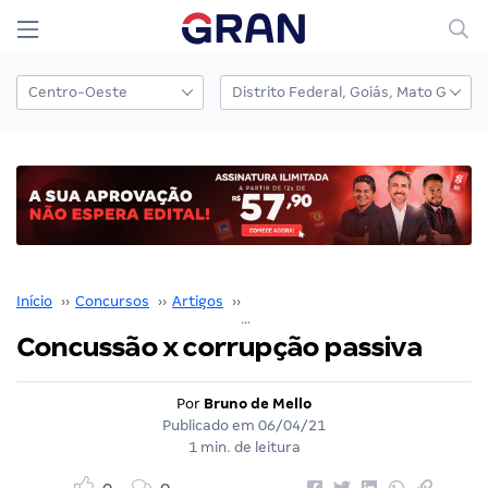
Início
››
Concursos
››
Artigos
››
Bruno de Mello
››
Concussão x corrupção passiva
Concussão x corrupção passiva
Por
Bruno de Mello
Publicado em
06/04/21
1 min. de leitura