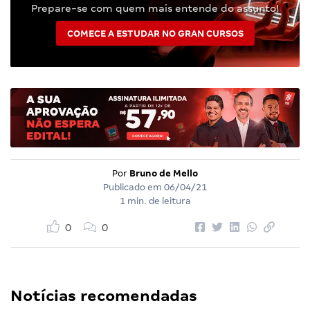
Prepare-se com quem mais entende do assunto!
COMECE A ESTUDAR NO GRAN CURSOS
Por
Bruno de Mello
Publicado em
06/04/21
1 min. de leitura
0
0
Notícias recomendadas