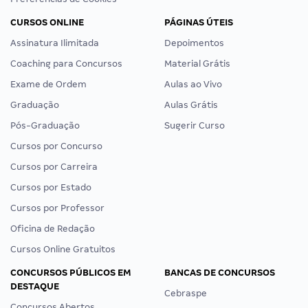
CURSOS ONLINE
PÁGINAS ÚTEIS
Assinatura Ilimitada
Depoimentos
Coaching para Concursos
Material Grátis
Exame de Ordem
Aulas ao Vivo
Graduação
Aulas Grátis
Pós-Graduação
Sugerir Curso
Cursos por Concurso
Cursos por Carreira
Cursos por Estado
Cursos por Professor
Oficina de Redação
Cursos Online Gratuitos
CONCURSOS PÚBLICOS EM
BANCAS DE CONCURSOS
DESTAQUE
Cebraspe
Concursos Abertos