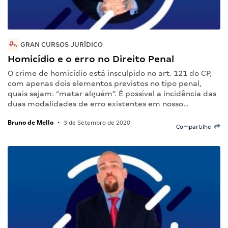
GRAN CURSOS JURÍDICO
Homicídio e o erro no Direito Penal
O crime de homicídio está insculpido no art. 121 do CP,
com apenas dois elementos previstos no tipo penal,
quais sejam: “matar alguém”. É possível a incidência das
duas modalidades de erro existentes em nosso…
Bruno de Mello
•
3 de Setembro de 2020
Compartilhe