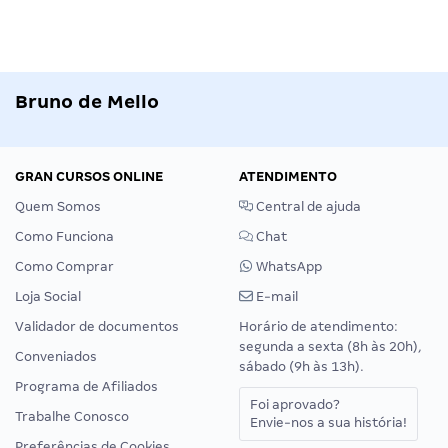
Bruno de Mello
GRAN CURSOS ONLINE
ATENDIMENTO
Quem Somos
Central de ajuda
Como Funciona
Chat
Como Comprar
WhatsApp
Loja Social
E-mail
Validador de documentos
Horário de atendimento:
segunda a sexta (8h às 20h),
Conveniados
sábado (9h às 13h).
Programa de Afiliados
Foi aprovado?
Trabalhe Conosco
Envie-nos a sua história!
Preferências de Cookies