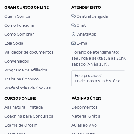
GRAN CURSOS ONLINE
ATENDIMENTO
Quem Somos
Central de ajuda
Como Funciona
Chat
Como Comprar
WhatsApp
Loja Social
E-mail
Validador de documentos
Horário de atendimento:
segunda a sexta (8h às 20h),
Conveniados
sábado (9h às 13h).
Programa de Afiliados
Foi aprovado?
Trabalhe Conosco
Envie-nos a sua história!
Preferências de Cookies
CURSOS ONLINE
PÁGINAS ÚTEIS
Assinatura Ilimitada
Depoimentos
Coaching para Concursos
Material Grátis
Exame de Ordem
Aulas ao Vivo