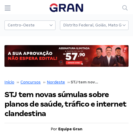
Início
››
Concursos
››
Nordeste
››
STJ tem novas súmulas sobre planos de saúde, tráfico e internet clandestina
STJ tem novas súmulas sobre
planos de saúde, tráfico e internet
clandestina
Por
Equipe Gran