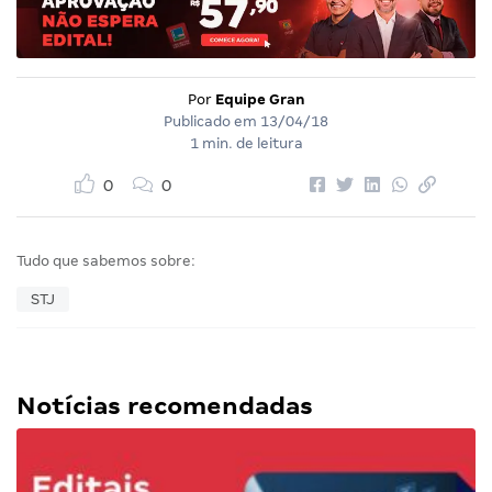
Por
Equipe Gran
Publicado em
13/04/18
1 min. de leitura
0
0
Tudo que sabemos sobre:
STJ
Notícias recomendadas