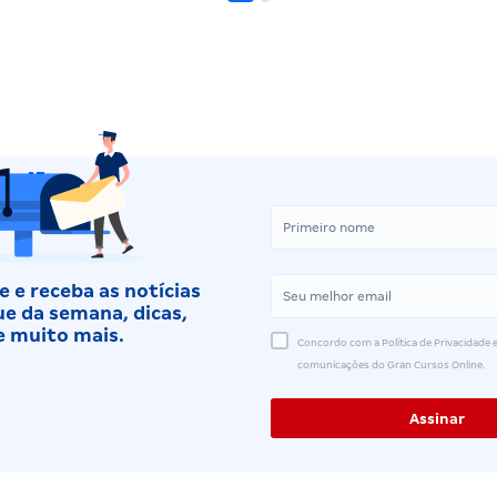
 e receba as notícias
e da semana, dicas,
e muito mais.
Concordo com a Política de Privacidade e
comunicações do Gran Cursos Online.