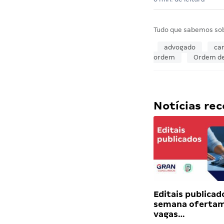
Tudo que sabemos so
advogado
car
ordem
Ordem de
Notícias r
Editais publicad
semana ofertam
vagas…