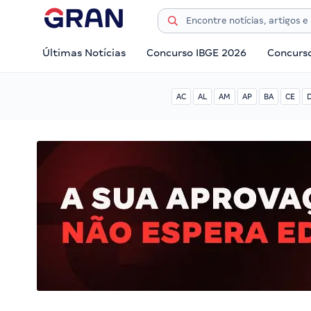
Últimas Notícias
Concurso IBGE 2026
Concurs
AC
AL
AM
AP
BA
CE