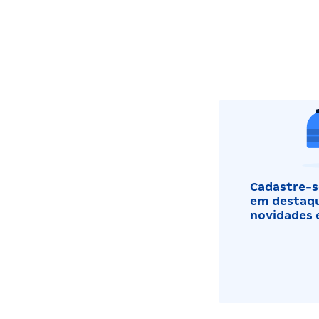
Cadastre-se
em destaqu
novidades 