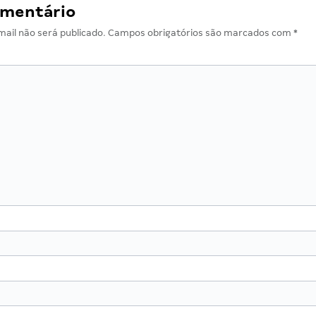
omentário
ail não será publicado.
Campos obrigatórios são marcados com
*