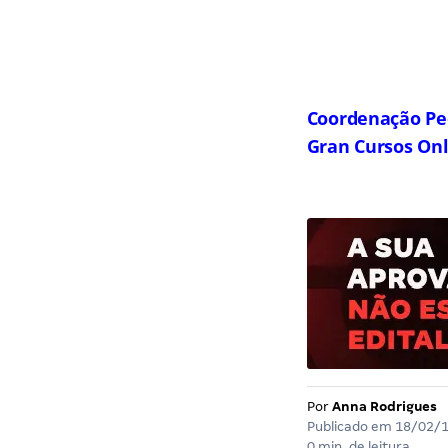
Coordenação Pe
Gran Cursos On
Por
Anna Rodrigues
Publicado em
18/02/
0 min. de leitura