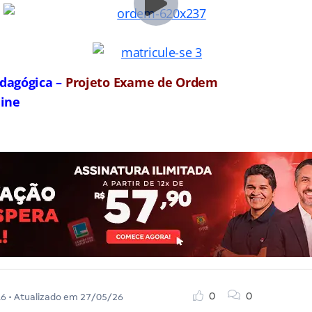
dagógica –
Projeto Exame de Ordem
line
0
0
16
• Atualizado em
27/05/26