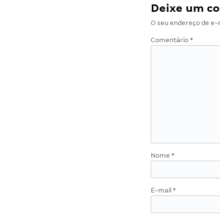
Deixe um c
O seu endereço de e-m
Comentário
*
Nome
*
E-mail
*