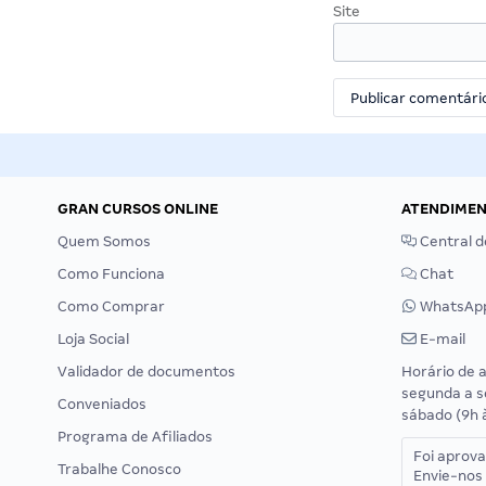
Site
GRAN CURSOS ONLINE
ATENDIME
Quem Somos
Central d
Como Funciona
Chat
Como Comprar
WhatsAp
Loja Social
E-mail
Validador de documentos
Horário de 
segunda a s
Conveniados
sábado (9h 
Programa de Afiliados
Foi aprov
Trabalhe Conosco
Envie-nos 