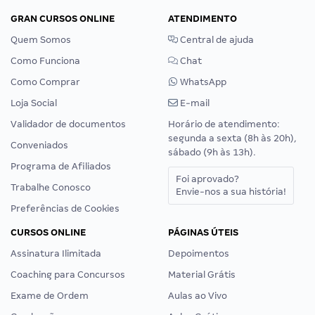
GRAN CURSOS ONLINE
ATENDIMENTO
Quem Somos
Central de ajuda
Como Funciona
Chat
Como Comprar
WhatsApp
Loja Social
E-mail
Validador de documentos
Horário de atendimento:
segunda a sexta (8h às 20h),
Conveniados
sábado (9h às 13h).
Programa de Afiliados
Foi aprovado?
Trabalhe Conosco
Envie-nos a sua história!
Preferências de Cookies
CURSOS ONLINE
PÁGINAS ÚTEIS
Assinatura Ilimitada
Depoimentos
Coaching para Concursos
Material Grátis
Exame de Ordem
Aulas ao Vivo