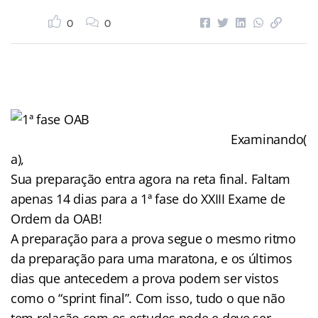
0
0
Examinando(
a),
Sua preparação entra agora na reta final. Faltam
apenas 14 dias para a 1ª fase do XXIII Exame de
Ordem da OAB!
A preparação para a prova segue o mesmo ritmo
da preparação para uma maratona, e os últimos
dias que antecedem a prova podem ser vistos
como o “sprint final”. Com isso, tudo o que não
tem relação com os estudos pode e deve ser