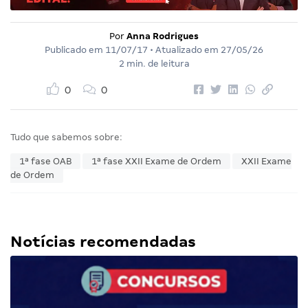
Por
Anna Rodrigues
Publicado em
11/07/17
• Atualizado em
27/05/26
2 min. de leitura
0
0
Tudo que sabemos sobre:
1ª fase OAB
1ª fase XXII Exame de Ordem
XXII Exame
de Ordem
Notícias recomendadas