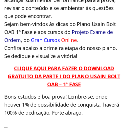
revisar o conteúdo e se ambientar às questões
que pode encontrar.
Sejam bem-vindos às dicas do Plano Usain Bolt
OAB 1ª Fase e aos cursos do
Projeto Exame de
Ordem
, do
Gran Cursos
Online
.
Confira abaixo a primeira etapa do nosso plano.
Se dedique e visualize a vitória!
CLIQUE AQUI PARA FAZER O DOWNLOAD
GRATUITO DA PARTE I DO PLANO USAIN BOLT
OAB – 1ª FASE
Bons estudos e boa prova! Lembre-se, onde
houver 1% de possibilidade de conquista, haverá
100% de dedicação. Forte abraço.