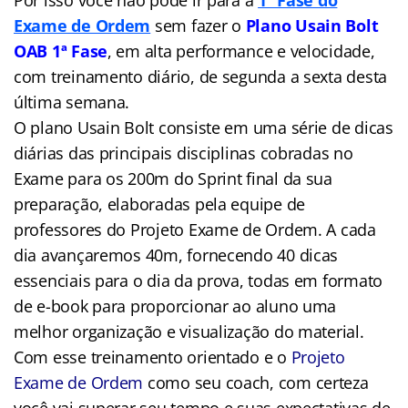
Exame de Ordem
sem fazer o
Plano Usain Bolt
OAB 1ª Fase
, em alta performance e velocidade,
com treinamento diário, de segunda a sexta desta
última semana.
O plano Usain Bolt consiste em uma série de dicas
diárias das principais disciplinas cobradas no
Exame para os 200m do Sprint final da sua
preparação, elaboradas pela equipe de
professores do Projeto Exame de Ordem. A cada
dia avançaremos 40m, fornecendo 40 dicas
essenciais para o dia da prova, todas em formato
de e-book para proporcionar ao aluno uma
melhor organização e visualização do material.
Com esse treinamento orientado e o
Projeto
Exame de Ordem
como seu coach, com certeza
você vai superar seu tempo e suas expectativas de