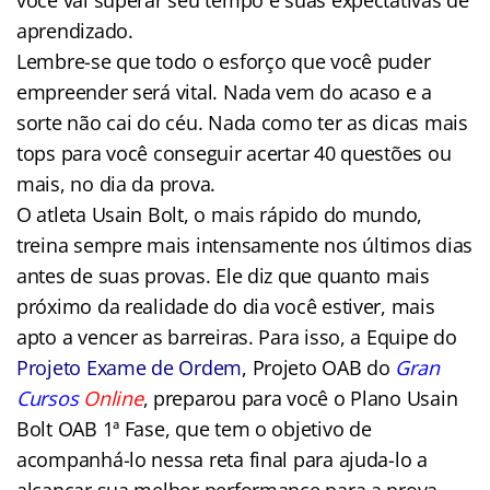
aprendizado.
Lembre-se que todo o esforço que você puder
empreender será vital. Nada vem do acaso e a
sorte não cai do céu. Nada como ter as dicas mais
tops para você conseguir acertar 40 questões ou
mais, no dia da prova.
O atleta Usain Bolt, o mais rápido do mundo,
treina sempre mais intensamente nos últimos dias
antes de suas provas. Ele diz que quanto mais
próximo da realidade do dia você estiver, mais
apto a vencer as barreiras. Para isso, a Equipe do
Projeto Exame de Ordem
, Projeto OAB do
Gran
Cursos
Online
, preparou para você o Plano Usain
Bolt OAB 1ª Fase, que tem o objetivo de
acompanhá-lo nessa reta final para ajuda-lo a
alcançar sua melhor performance para a prova,