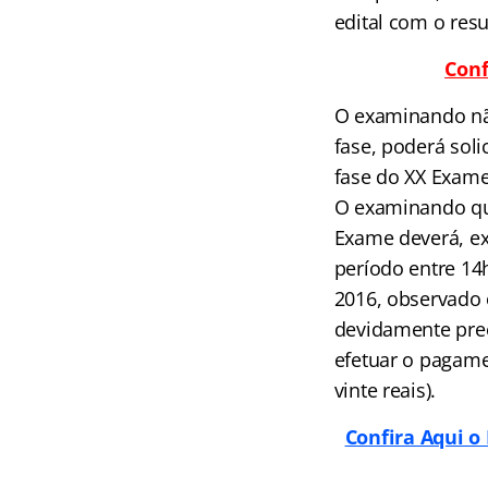
edital com o resu
Conf
O examinando não
fase, poderá soli
fase do XX Exam
O examinando que
Exame deverá, exc
período entre 14
2016, observado o
devidamente pre
efetuar o pagame
vinte reais).
Confira Aqui o