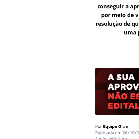
conseguir a ap
por meio de v
resolução de qu
uma p
Por
Equipe Gran
Publicado em
26/10/
1 min. de leitura