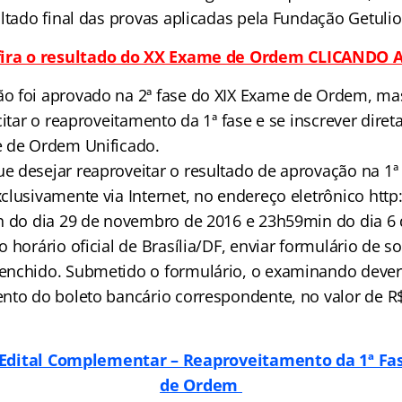
ltado final das provas aplicadas pela Fundação Getulio
ira o resultado do XX Exame de Ordem CLICANDO 
 foi aprovado na 2ª fase do XIX Exame de Ordem, ma
citar o reaproveitamento da 1ª fase e se inscrever dire
e de Ordem Unificado.
 desejar reaproveitar o resultado de aprovação na 1ª 
lusivamente via Internet, no endereço eletrônico http:
h do dia 29 de novembro de 2016 e 23h59min do dia 6
 horário oficial de Brasília/DF, enviar formulário de so
enchido. Submetido o formulário, o examinando dever
nto do boleto bancário correspondente, no valor de R$
 Edital Complementar – Reaproveitamento da 1ª F
de Ordem