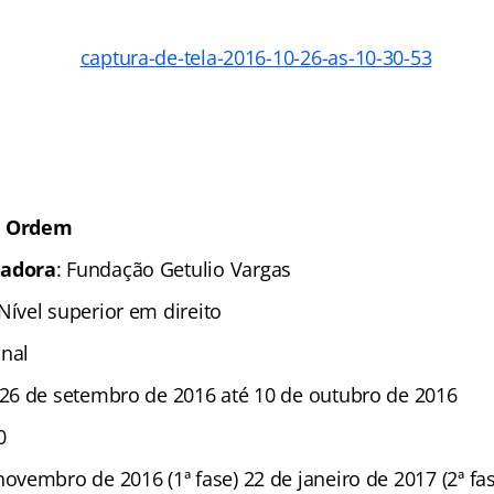
e Ordem
zadora
: Fundação Getulio Vargas
 Nível superior em direito
nal
26 de setembro de 2016 até 10 de outubro de 2016
0
novembro de 2016 (1ª fase) 22 de janeiro de 2017 (2ª fas