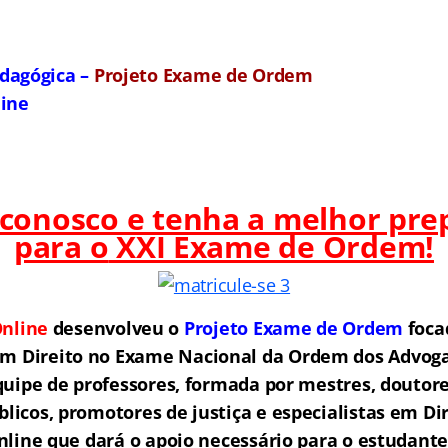
dagógica –
Projeto Exame de Ordem
line
 conosco e tenha a melhor pre
para o
XXI Exame de Ordem!
nline
desenvolveu o
Projeto Exame de Ordem
f
o
ca
em Direito no Exame Nacional da Ordem dos Advogad
ipe de professores, formada por mestres, doutore
licos, promotores de justiça e especialistas em Di
ine que dará o apoio necessário para o estudante