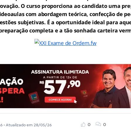
rovação.
O curso proporciona ao candidato uma pre
ideoaulas com abordagem teórica, confecção de peç
estões subjetivas. É a oportunidade ideal para aq
reparação completa e a tão sonhada carteira ver
0
0
16
• Atualizado em
28/05/26