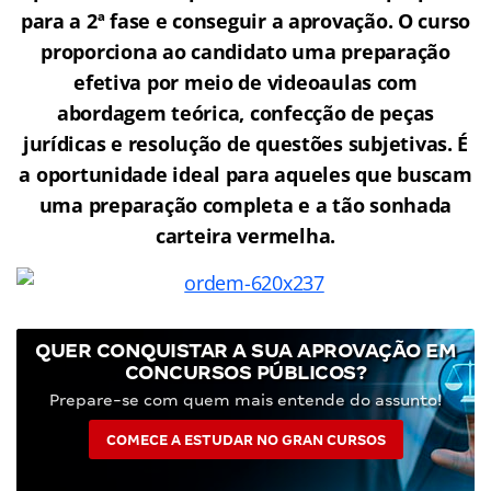
para a 2ª fase e conseguir a aprovação.
O curso
proporciona ao candidato uma preparação
efetiva por meio de videoaulas com
abordagem teórica, confecção de peças
jurídicas e resolução de questões subjetivas. É
a oportunidade ideal para aqueles que buscam
uma preparação completa e a tão sonhada
carteira vermelha.
QUER CONQUISTAR A SUA APROVAÇÃO EM
CONCURSOS PÚBLICOS?
Prepare-se com quem mais entende do assunto!
COMECE A ESTUDAR NO GRAN CURSOS