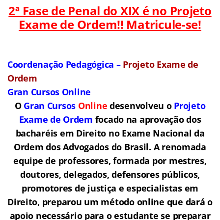
2ª Fase de Penal do XIX é no Projeto
Exame de Ordem!! Matricule-se!
Coordenação Pedagógica –
Projeto Exame de
Ordem
Gran Cursos Online
O
Gran Cursos
Online
desenvolveu o
Projeto
Exame de Ordem
f
o
cado na aprovação dos
bacharéis em Direito no Exame Nacional da
Ordem dos Advogados do Brasil.
A renomada
equipe de professores, formada por mestres,
doutores, delegados, defensores públicos,
promotores de justiça e especialistas em
Direito, preparou um método online que dará o
apoio necessário para o estudante se preparar