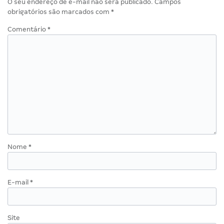
O seu endereço de e-mail não será publicado.
Campos
obrigatórios são marcados com
*
Comentário
*
Nome
*
E-mail
*
Site