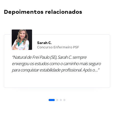
Depoimentos relacionados
Sarah C.
Concurso Enfermeiro PSF
“Natural de Frei Paulo (SE), Sarah C. sempre
enxergou os estudos como o caminho mais seguro
para conquistar estabilidade profissional. Após o…”