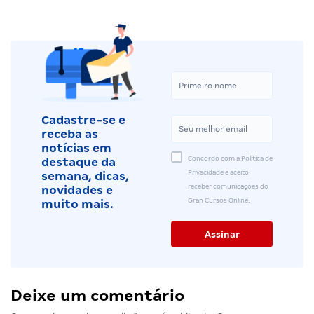
Cadastre-se e
receba as
notícias em
Concordo com a Política de
destaque da
Privacidade e aceito
semana, dicas,
receber comunicações do
novidades e
Gran Cursos Online.
muito mais.
Deixe um comentário