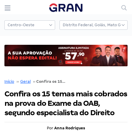
Início
››
Geral
››
Confira os 15 temas mais cobrados na prova do Exame da OAB, segundo especialista do Direito
Confira os 15 temas mais cobrados
na prova do Exame da OAB,
segundo especialista do Direito
Por
Anna Rodrigues