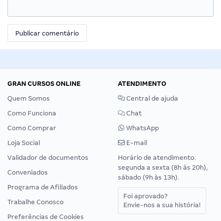
GRAN CURSOS ONLINE
ATENDIMENTO
Quem Somos
Central de ajuda
Como Funciona
Chat
Como Comprar
WhatsApp
Loja Social
E-mail
Validador de documentos
Horário de atendimento:
segunda a sexta (8h às 20h),
Conveniados
sábado (9h às 13h).
Programa de Afiliados
Foi aprovado?
Trabalhe Conosco
Envie-nos a sua história!
Preferências de Cookies