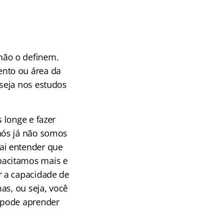
não o definem.
nto ou área da
seja nos estudos
 longe e fazer
nós já não somos
ai entender que
pacitamos mais e
r a capacidade de
as, ou seja, você
 pode aprender