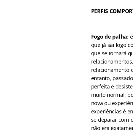
PERFIS COMPOR
Fogo de palha:
é
que já sai logo
que se tornará q
relacionamentos,
relacionamento e
entanto, passado
perfeita e desist
muito normal, p
nova ou experiên
experiências é e
se deparar com o
não era exatamen