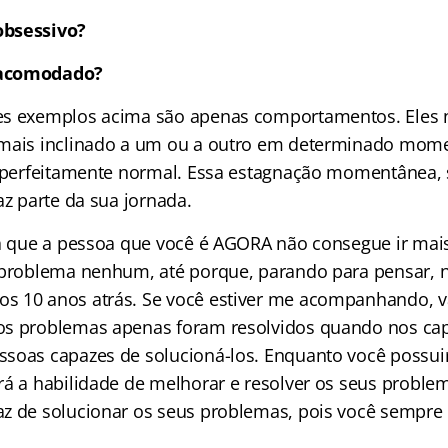
obsessivo?
 acomodado?
es exemplos acima são apenas comportamentos. Eles 
 mais inclinado a um ou a outro em determinado mome
é perfeitamente normal. Essa estagnação momentânea, 
az parte da sua jornada.
ca que a pessoa que você é AGORA não consegue ir mais
 problema nenhum, até porque, parando para pensar, 
s 10 anos atrás. Se você estiver me acompanhando, v
os problemas apenas foram resolvidos quando nos ca
soas capazes de solucioná-los. Enquanto você possui
rá a habilidade de melhorar e resolver os seus problem
z de solucionar os seus problemas, pois você sempre