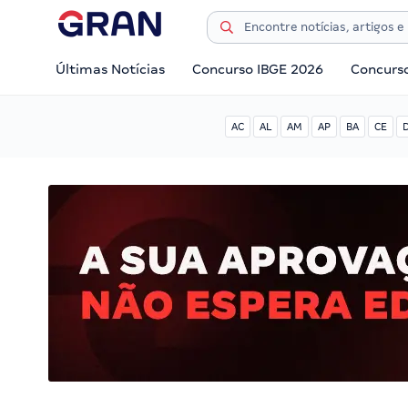
Últimas Notícias
Concurso IBGE 2026
Concurs
AC
AL
AM
AP
BA
CE