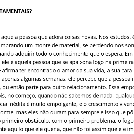
TAMENTAIS?
 aquela pessoa que adora coisas novas. Nos estudos, 
 comprando um monte de material, se perdendo nos so
uando adquirir todo o conhecimento que o espera. Em
 ele é aquela pessoa que se apaixona logo na primeir
 afirma ter encontrado o amor da sua vida, a sua cara
 apenas algumas semanas, ele percebe que a pessoa n
e, ou então parte para outro relacionamento. Essa empo
ois, no começo, quando não sabemos de nada, qualqu
cia inédita é muito empolgante, e o crescimento vive
norme, mas eles não duram para sempre e isso que põ
 primeiro obstáculo, com o primeiro problema, o fogo
te aquilo que ele queria, que não foi assim que ele im