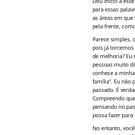
Dou início a ess
para essas palavr
as áreas em que 
pela frente, como
Parece simples, 
pois já torcemos 
de melhoria? Eu 
pessoas muito dif
conhece a minha
família”. Eu não
passado. É verda
Compreendo que p
pensando no pass
possa fazer para
No entanto, você