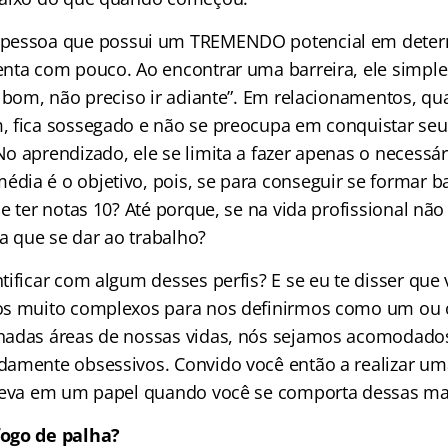
 pessoa que possui um TREMENDO potencial em deter
nta com pouco. Ao encontrar uma barreira, ele simp
á bom, não preciso ir adiante”. Em relacionamentos, qu
 fica sossegado e não se preocupa em conquistar seu
o aprendizado, ele se limita a fazer apenas o necessá
ia é o objetivo, pois, se para conseguir se formar b
e ter notas 10? Até porque, se na vida profissional não 
ra que se dar ao trabalho?
tificar com algum desses perfis? E se eu te disser que
os muito complexos para nos definirmos como um ou o
nadas áreas de nossas vidas, nós sejamos acomodado
damente obsessivos. Convido você então a realizar u
creva em um papel quando você se comporta dessas ma
ogo de palha?