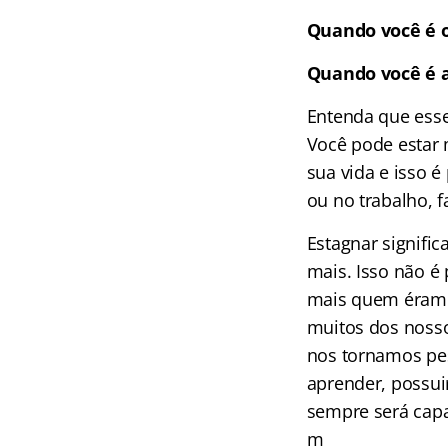
Quando você é 
Quando você é
Entenda que ess
Você pode estar
sua vida e isso 
ou no trabalho, f
Estagnar signifi
mais. Isso não é
mais quem éramo
muitos dos noss
nos tornamos pes
aprender, possui
sempre será capa
m