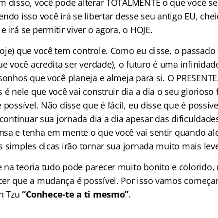
m disso, você pode alterar TOTALMENTE o que você se
ndo isso você irá se libertar desse seu antigo EU, che
 irá se permitir viver o agora, o HOJE.
oje) que você tem controle. Como eu disse, o passado 
ue você acredita ser verdade), o futuro é uma infinidad
 sonhos que você planeja e almeja para si. O PRESENTE
 é nele que você vai construir dia a dia o seu glorioso
 possível. Não disse que é fácil, eu disse que é possíve
 continuar sua jornada dia a dia apesar das dificuldad
sa e tenha em mente o que você vai sentir quando alc
 simples dicas irão tornar sua jornada muito mais leve
na teoria tudo pode parecer muito bonito e colorido,
cer que a mudança é possível. Por isso vamos começa
un Tzu
“Conhece-te a ti mesmo”
.