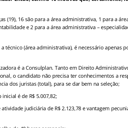
as (19),
16 são para a área administrativa, 1 para a áre
tabilidade e 2 para a área administrativa – especialid
 a técnico (área administrativa), é necessário apenas p
zadora é a Consulplan. Tanto em Direito Administrati
ional, o candidato não precisa ter conhecimentos a res
cia dos juristas (total), para se dar bem na seleção;
inicial é de R$ 5.007,82;
e atividade judiciária de R$ 2.123,78 e vantagem pecuniá