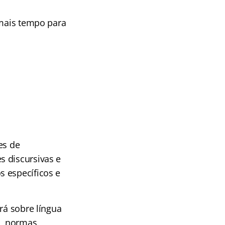
 mais tempo para
es de
s discursivas e
s específicos e
rá sobre língua
a, normas