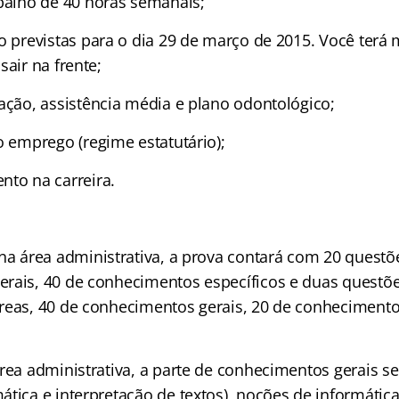
balho de 40 horas semanais;
o previstas para o dia 29 de março de 2015. Você terá
sair na frente;
ação, assistência média e plano odontológico;
o emprego (regime estatutário);
to na carreira.
na área administrativa, a prova contará com 20 questõ
rais, 40 de conhecimentos específicos e duas questõe
reas, 40 de conhecimentos gerais, 20 de conhecimento
rea administrativa, a parte de conhecimentos gerais se
ática e interpretação de textos), noções de informátic