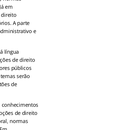
 Já em
direito
rios. A parte
dministrativo e
á língua
ções de direito
dores públicos
s temas serão
tões de
em conhecimentos
oções de direito
oral, normas
 Em