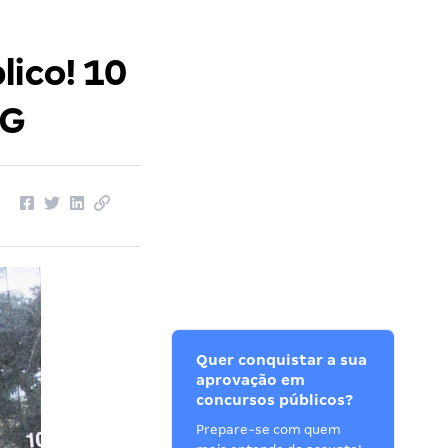
lico! 10
MG
Quer conquistar a sua
aprovação em
concursos públicos?
Prepare-se com quem