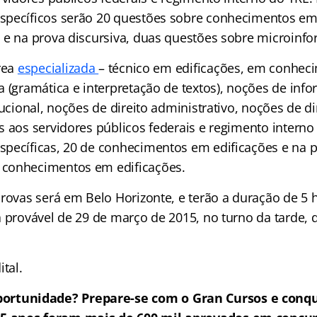
specíficos serão 20 questões sobre conhecimentos e
 e na prova discursiva, duas questões sobre microinfo
rea
especializada
– técnico em edificações, em conheci
 (gramática e interpretação de textos), noções de info
tucional, noções de direito administrativo, noções de dir
s aos servidores públicos federais e regimento intern
pecíficas, 20 de conhecimentos em edificações e na pa
conhecimentos em edificações.
provas será em Belo Horizonte, e terão a duração de 5 
a provável de 29 de março de 2015, no turno da tarde,
ital.
ortunidade? Prepare-se com o Gran Cursos e conqu