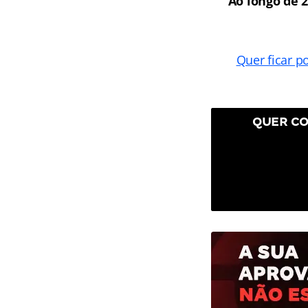
Ao longo de 
Quer ficar p
QUER CO