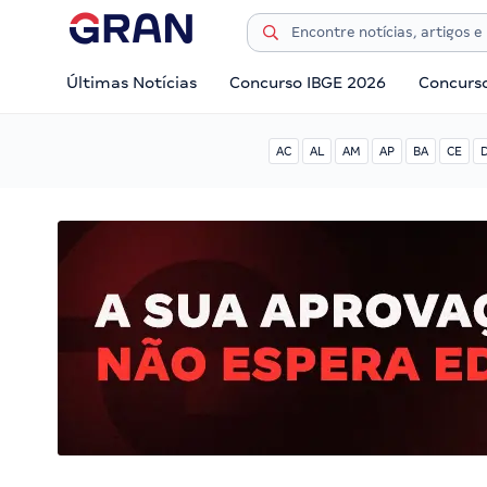
Últimas Notícias
Concurso IBGE 2026
Concurs
AC
AL
AM
AP
BA
CE