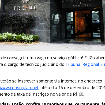
 de conseguir uma vaga no serviço público! Estão abert
a o cargo de técnico judiciário do
Tribunal Regional El
everão se inscrever somente via Internet, no endereço
/www.consulplan.net
, até o dia 16 de dezembro de 2014
to da taxa de inscrição no valor de R$ 60.
idas? Então, confira 10 motivos que, certamente, f