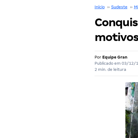
Início
››
Sudeste
››
M
Conquist
motivos
Por
Equipe Gran
Publicado em
03/12/
2 min. de leitura