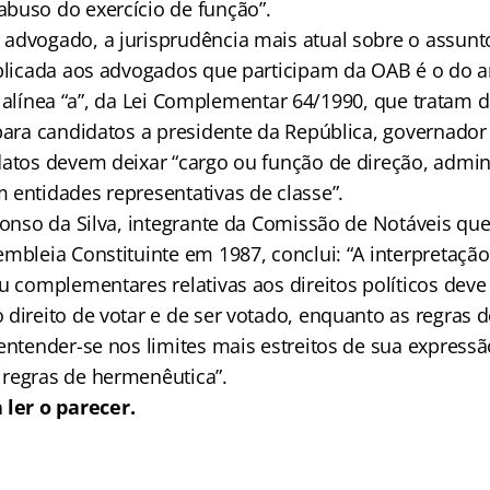
buso do exercício de função”.
advogado, a jurisprudência mais atual sobre o assunt
plicada aos advogados que participam da OAB é o do art
 IV, alínea “a”, da Lei Complementar 64/1990, que tratam 
para candidatos a presidente da República, governador e
datos devem deixar “cargo ou função de direção, admin
 entidades representativas de classe”.
fonso da Silva, integrante da Comissão de Notáveis que
embleia Constituinte em 1987, conclui: “A interpretaç
u complementares relativas aos direitos políticos deve 
direito de votar e de ser votado, enquanto as regras d
entender-se nos limites mais estreitos de sua expressã
regras de hermenêutica”.
 ler o parecer.