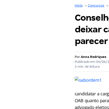
Início
››
Concursos
››
Conselh
deixar c
parecer
Por
Anna Rodrigues
Publicado em
04/06/
2 min. de leitura
candidatar a car
OAB quanto para 
advogado eleitor