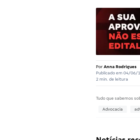
Por
Anna Rodrigues
Publicado em
04/06/
2 min. de leitura
Tudo que sabemos so
Advocacia
ad
Notícias r