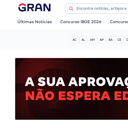
Últimas Notícias
Concurso IBGE 2026
Concurs
AC
AL
AM
AP
BA
CE