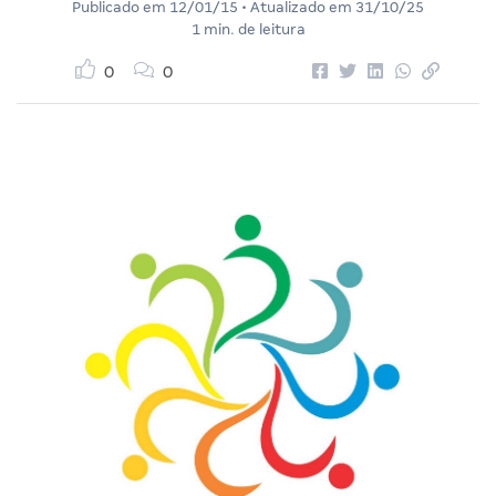
Publicado em
12/01/15
• Atualizado em
31/10/25
1 min. de leitura
0
0