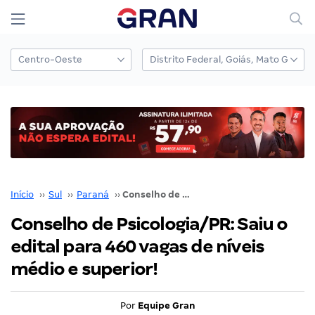
Início
››
Sul
››
Paraná
››
Conselho de Psicologia/PR: Saiu o edital para 460 vagas de níveis médio e superior!
Conselho de Psicologia/PR: Saiu o
edital para 460 vagas de níveis
médio e superior!
Por
Equipe Gran