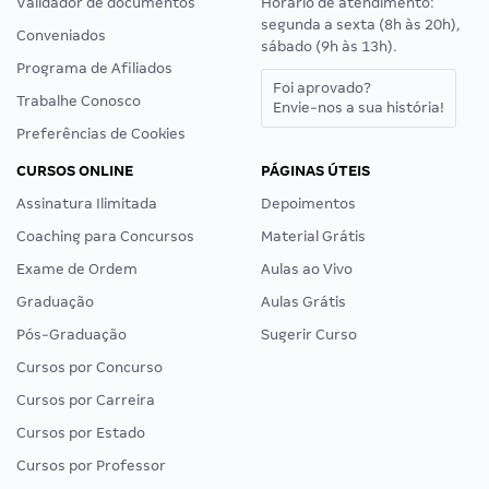
Validador de documentos
Horário de atendimento:
segunda a sexta (8h às 20h),
Conveniados
sábado (9h às 13h).
Programa de Afiliados
Foi aprovado?
Trabalhe Conosco
Envie-nos a sua história!
Preferências de Cookies
CURSOS ONLINE
PÁGINAS ÚTEIS
Assinatura Ilimitada
Depoimentos
Coaching para Concursos
Material Grátis
Exame de Ordem
Aulas ao Vivo
Graduação
Aulas Grátis
Pós-Graduação
Sugerir Curso
Cursos por Concurso
Cursos por Carreira
Cursos por Estado
Cursos por Professor