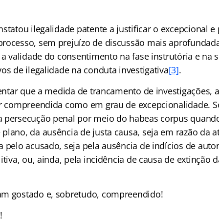
statou ilegalidade patente a justificar o excepcional 
rocesso, sem prejuízo de discussão mais aprofundada
 a validade do consentimento na fase instrutória e na 
os de ilegalidade na conduta investigativa
[3]
.
lientar que a medida de trancamento de investigações, 
er compreendida como em grau de excepcionalidade. S
a persecução penal por meio do habeas corpus quand
plano, da ausência de justa causa, seja em razão da a
 pelo acusado, seja pela ausência de indícios de autor
itiva, ou, ainda, pela incidência de causa de extinção d
am gostado e, sobretudo, compreendido!
!