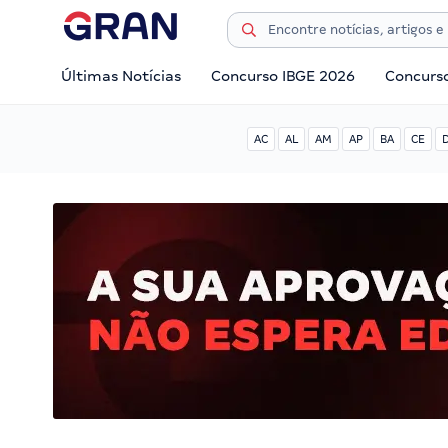
Últimas Notícias
Concurso IBGE 2026
Concurs
AC
AL
AM
AP
BA
CE