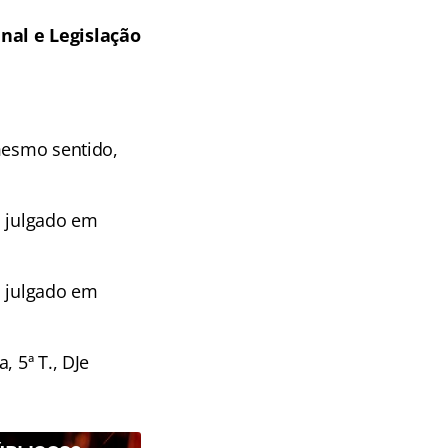
nal e Legislação
mesmo sentido,
, julgado em
, julgado em
 5ª T., DJe