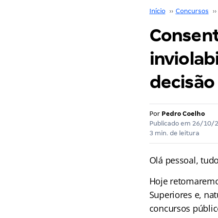
Início
››
Concursos
››
Consent
inviolab
decisão
Por
Pedro Coelho
Publicado em
26/10/
3 min. de leitura
Olá pessoal, tudo
Hoje retomaremo
Superiores e, na
concursos públic