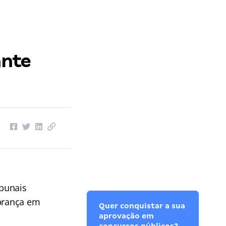
ante
bunais
obrança em
Quer conquistar a sua
aprovação em