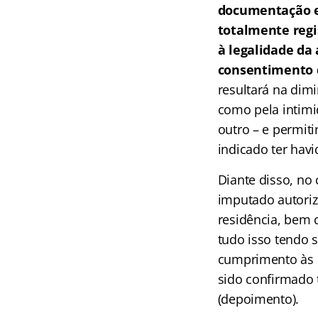
documentação esc
totalmente regi
à legalidade da
consentimento d
resultará na dim
como pela intimid
outro – e permiti
indicado ter hav
Diante disso, no
imputado autoriz
residência, bem
tudo isso tendo 
cumprimento às d
sido confirmado 
(depoimento).