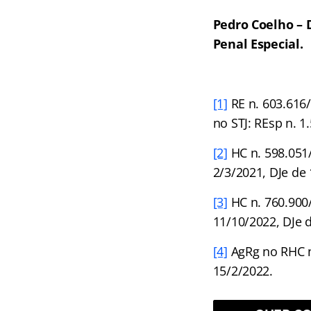
Pedro Coelho – 
Penal Especial.
[1]
RE n. 603.616/
no STJ: REsp n. 1
[2]
HC n. 598.051/
2/3/2021, DJe de
[3]
HC n. 760.900/
11/10/2022, DJe 
[4]
AgRg no RHC n.
15/2/2022.