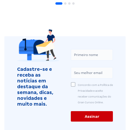
Cadastre-se e
receba as
notícias em
Concordo com a Política de
destaque da
Privacidade e aceito
semana, dicas,
receber comunicações do
novidades e
Gran Cursos Online.
muito mais.