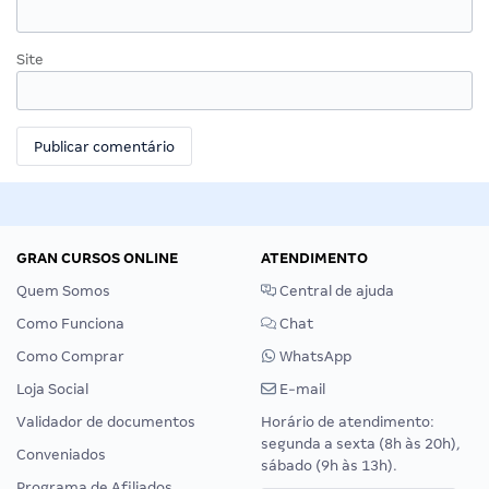
Site
GRAN CURSOS ONLINE
ATENDIMENTO
Quem Somos
Central de ajuda
Como Funciona
Chat
Como Comprar
WhatsApp
Loja Social
E-mail
Validador de documentos
Horário de atendimento:
segunda a sexta (8h às 20h),
Conveniados
sábado (9h às 13h).
Programa de Afiliados