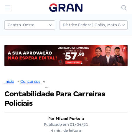
Início
››
Concursos
››
Coaching para Concursos
››
Contabilidade Para Carreiras Policiais
Contabilidade Para Carreiras
Policiais
Por
Micael Portela
Publicado em
01/04/21
4 min. de leitura