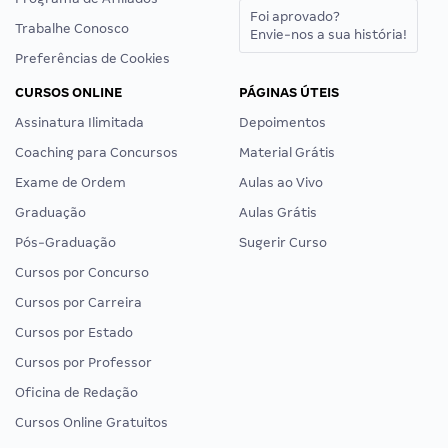
Foi aprovado?
Trabalhe Conosco
Envie-nos a sua história!
Preferências de Cookies
CURSOS ONLINE
PÁGINAS ÚTEIS
Assinatura Ilimitada
Depoimentos
Coaching para Concursos
Material Grátis
Exame de Ordem
Aulas ao Vivo
Graduação
Aulas Grátis
Pós-Graduação
Sugerir Curso
Cursos por Concurso
Cursos por Carreira
Cursos por Estado
Cursos por Professor
Oficina de Redação
Cursos Online Gratuitos