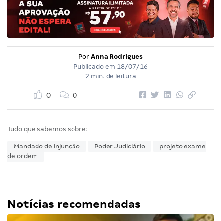
Por
Anna Rodrigues
Publicado em
18/07/16
2 min. de leitura
0
0
Tudo que sabemos sobre:
Mandado de injunção
Poder Judiciário
projeto exame
de ordem
Notícias recomendadas