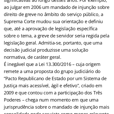
ao julgar em 2006 um mandado de injunção sobre
direito de greve no âmbito do serviço público, a
Suprema Corte mudou sua orientação e definiu
que, até a aprovação de legislação específica
sobre o tema, a greve de servidor seria regida pela
legislação geral. Admitia-se, portanto, que uma
decisão judicial produzisse uma solução
normativa, de caráter geral.
É inegável que a Lei 13.300/2016 – cuja origem
remete a uma proposta do grupo judiciário do
“Pacto Republicano de Estado por um Sistema de
Justiça mais acessível, ágil e efetivo”, criado em
2009 e que contou com a participação dos Três
Poderes – chega num momento em que uma
jurisprudência sobre o mandado de injunção mais
consolidada pode ser vista como menos relevante.