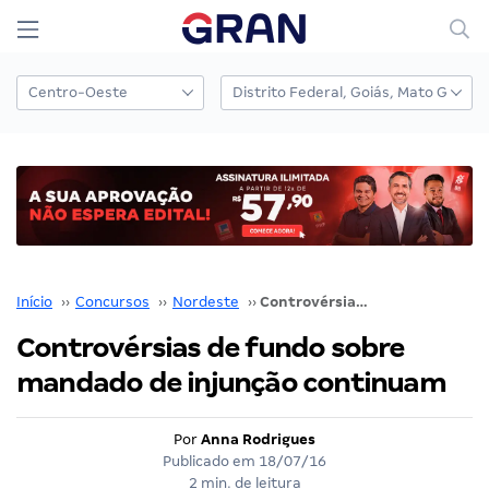
Início
››
Concursos
››
Nordeste
››
Controvérsias de fundo sobre mandado de injunção continuam
Controvérsias de fundo sobre
mandado de injunção continuam
Por
Anna Rodrigues
Publicado em
18/07/16
2 min. de leitura