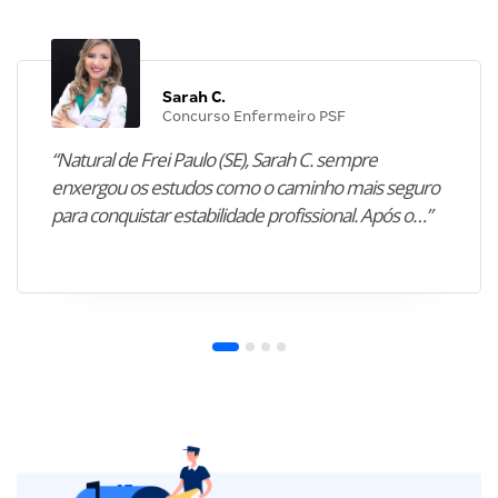
Sarah C.
Concurso Enfermeiro PSF
“Natural de Frei Paulo (SE), Sarah C. sempre
enxergou os estudos como o caminho mais seguro
para conquistar estabilidade profissional. Após o…”