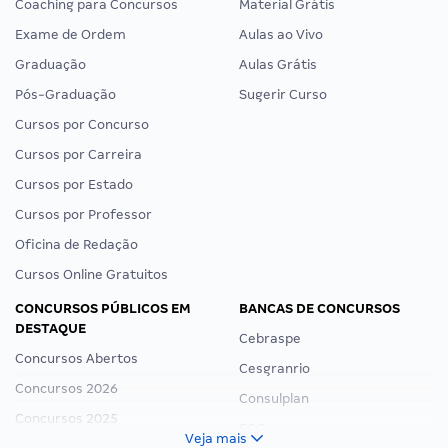
Coaching para Concursos
Material Grátis
Exame de Ordem
Aulas ao Vivo
Graduação
Aulas Grátis
Pós-Graduação
Sugerir Curso
Cursos por Concurso
Cursos por Carreira
Cursos por Estado
Cursos por Professor
Oficina de Redação
Cursos Online Gratuitos
CONCURSOS PÚBLICOS EM
BANCAS DE CONCURSOS
DESTAQUE
Cebraspe
Concursos Abertos
Cesgranrio
Concursos 2026
Consulplan
Concursos 2025
FCC
Veja mais