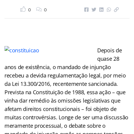
0
0
Depois de
quase 28
anos de existência, o mandado de injunção
recebeu a devida regulamentação legal, por meio
da Lei 13.300/2016, recentemente sancionada.
Prevista na Constituição de 1988, essa ação – que
vinha dar remédio às omissões legislativas que
afetam direitos constitucionais – foi objeto de
muitas controvérsias. Longe de ser uma discussão
meramente processual, o debate sobre o
mandado de injunção expôs as perenes tensões