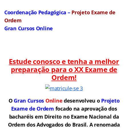
Coordenação Pedagógica –
Projeto Exame de
Ordem
Gran Cursos Online
Estude conosco e tenha a melhor
preparação para o
XX Exame de
Ordem!
O
Gran Cursos
Online
desenvolveu o
Projeto
Exame de Ordem
f
o
cado na aprovação dos
bacharéis em Direito no Exame Nacional da
Ordem dos Advogados do Brasil.
A renomada