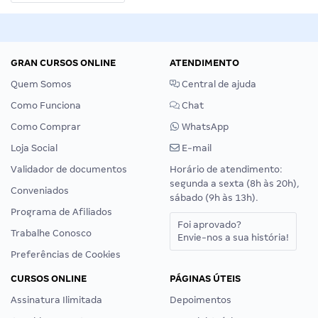
GRAN CURSOS ONLINE
ATENDIMENTO
Quem Somos
Central de ajuda
Como Funciona
Chat
Como Comprar
WhatsApp
Loja Social
E-mail
Validador de documentos
Horário de atendimento:
segunda a sexta (8h às 20h),
Conveniados
sábado (9h às 13h).
Programa de Afiliados
Foi aprovado?
Trabalhe Conosco
Envie-nos a sua história!
Preferências de Cookies
CURSOS ONLINE
PÁGINAS ÚTEIS
Assinatura Ilimitada
Depoimentos