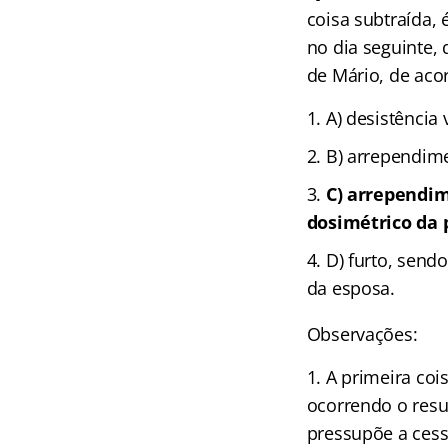
coisa subtraída, 
no dia seguinte,
de Mário, de acor
A) desistência
B) arrependime
C) arrependim
dosimétrico da 
D) furto, send
da esposa.
Observações:
A primeira coi
ocorrendo o resu
pressupõe a cess