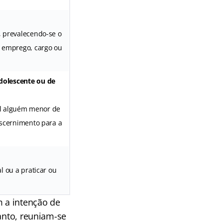
, prevalecendo-se o
e emprego, cargo ou
adolescente ou de
ual alguém menor de
iscernimento para a
l ou a praticar ou
 a intenção de
tanto, reuniam-se