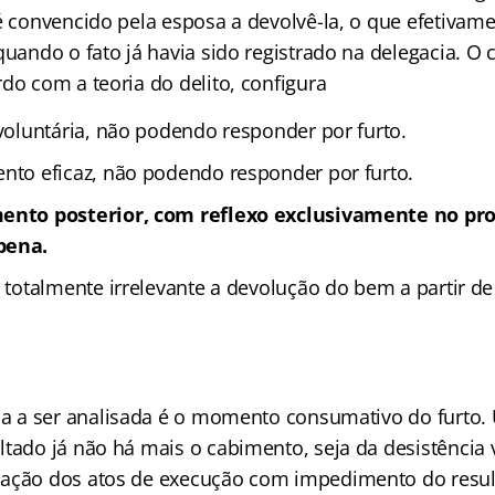
é convencido pela esposa a devolvê-la, o que efetivam
 quando o fato já havia sido registrado na delegacia. 
do com a teoria do delito, configura
 voluntária, não podendo responder por furto.
nto eficaz, não podendo responder por furto.
ento posterior, com reflexo exclusivamente no pr
pena.
o totalmente irrelevante a devolução do bem a partir 
sa a ser analisada é o momento consumativo do furto.
ltado já não há mais o cabimento, seja da desistência 
ação dos atos de execução com impedimento do result