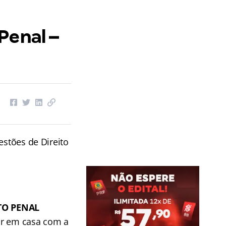
Penal –
estões de Direito
ITO PENAL
ar em casa com a