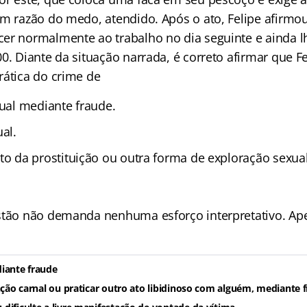
em razão do medo, atendido. Após o ato, Felipe afirmo
er normalmente ao trabalho no dia seguinte e ainda l
0. Diante da situação narrada, é correto afirmar que F
rática do crime de
xual mediante fraude.
al.
to da prostituição ou outra forma de exploração sexual
stão não demanda nenhuma esforço interpretativo. Ape
iante fraude
nção carnal ou praticar outro ato libidinoso com alguém, mediante 