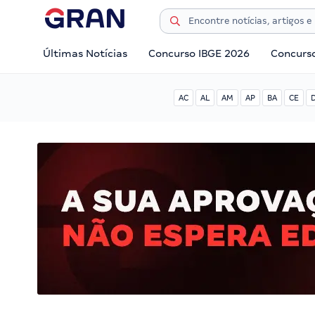
Últimas Notícias
Concurso IBGE 2026
Concurs
AC
AL
AM
AP
BA
CE