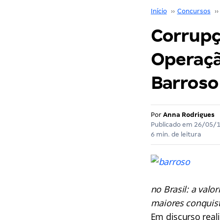
Início
››
Concursos
››
Corrupç
Operaçã
Barroso
Por
Anna Rodrigues
Publicado em
26/05/
6 min. de leitura
no Brasil: a valo
maiores conquist
Em discurso real