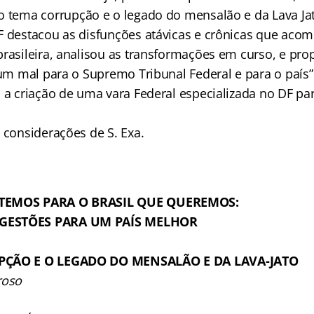
o tema corrupção e o legado do mensalão e da Lava Ja
F destacou as disfunções atávicas e crônicas que ac
brasileira, analisou as transformações em curso, e pro
 um mal para o Supremo Tribunal Federal e para o país”
 a criação de uma vara Federal especializada no DF para
 considerações de S. Exa.
 TEMOS PARA O BRASIL QUE QUEREMOS:
GESTÕES PARA UM PAÍS MELHOR
UPÇÃO E O LEGADO DO MENSALÃO E DA LAVA-JATO
roso