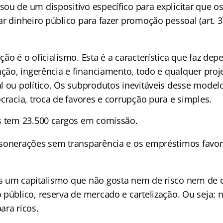
ou de um dispositivo específico para explicitar que o
r dinheiro público para fazer promoção pessoal (art. 37
ão é o oficialismo. Esta é a característica que faz dep
nção, ingerência e financiamento, todo e qualquer proje
l ou político. Os subprodutos inevitáveis desse model
cracia, troca de favores e corrupção pura e simples.
s tem 23.500 cargos em comissão.
sonerações sem transparência e os empréstimos favor
 um capitalismo que não gosta nem de risco nem de 
público, reserva de mercado e cartelização. Ou seja: n
ara ricos.