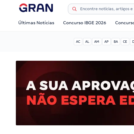
Últimas Notícias
Concurso IBGE 2026
Concurs
AC
AL
AM
AP
BA
CE