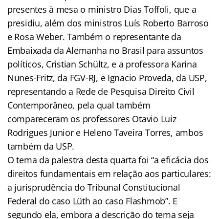
presentes à mesa o ministro Dias Toffoli, que a
presidiu, além dos ministros Luís Roberto Barroso
e Rosa Weber. Também o representante da
Embaixada da Alemanha no Brasil para assuntos
políticos, Cristian Schültz, e a professora Karina
Nunes-Fritz, da FGV-RJ, e Ignacio Proveda, da USP,
representando a Rede de Pesquisa Direito Civil
Contemporâneo, pela qual também
compareceram os professores Otavio Luiz
Rodrigues Junior e Heleno Taveira Torres, ambos
também da USP.
O tema da palestra desta quarta foi “a eficácia dos
direitos fundamentais em relação aos particulares:
a jurisprudência do Tribunal Constitucional
Federal do caso Lüth ao caso Flashmob”. E
segundo ela, embora a descrição do tema seja