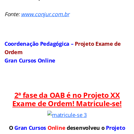
Fonte:
www.conjur.com.br
Coordenação Pedagógica –
Projeto Exame de
Ordem
Gran Cursos Online
2ª fase da OAB é no Projeto XX
Exame de Ordem! Matricule-se!
O
Gran Cursos
Online
desenvolveu o
Projeto