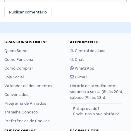
GRAN CURSOS ONLINE
ATENDIMENTO
Quem Somos
Central de ajuda
Como Funciona
Chat
Como Comprar
WhatsApp
Loja Social
E-mail
Validador de documentos
Horário de atendimento:
segunda a sexta (8h às 20h),
Conveniados
sábado (9h às 13h).
Programa de Afiliados
Foi aprovado?
Trabalhe Conosco
Envie-nos a sua história!
Preferências de Cookies
CURSOS ONLINE
PÁGINAS ÚTEIS