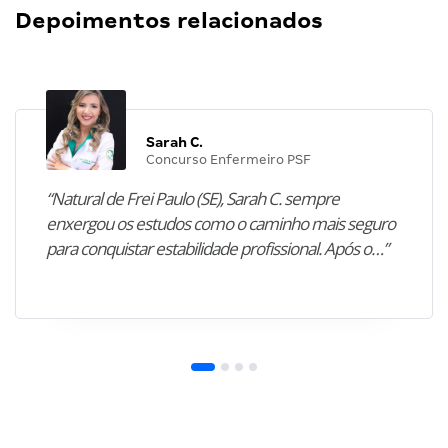
Depoimentos relacionados
Sarah C.
Concurso Enfermeiro PSF
“Natural de Frei Paulo (SE), Sarah C. sempre
enxergou os estudos como o caminho mais seguro
para conquistar estabilidade profissional. Após o…”