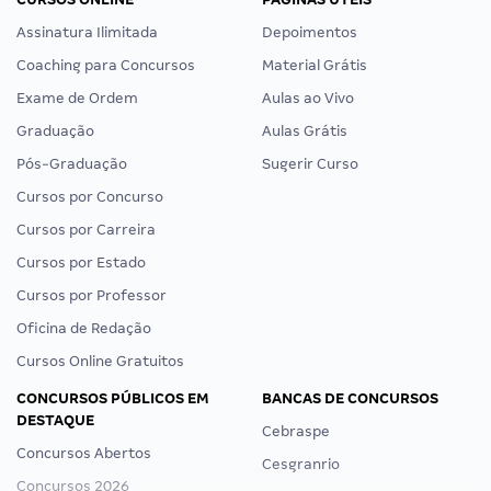
Assinatura Ilimitada
Depoimentos
Coaching para Concursos
Material Grátis
Exame de Ordem
Aulas ao Vivo
Graduação
Aulas Grátis
Pós-Graduação
Sugerir Curso
Cursos por Concurso
Cursos por Carreira
Cursos por Estado
Cursos por Professor
Oficina de Redação
Cursos Online Gratuitos
CONCURSOS PÚBLICOS EM
BANCAS DE CONCURSOS
DESTAQUE
Cebraspe
Concursos Abertos
Cesgranrio
Concursos 2026