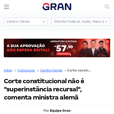
Início
››
Concursos
››
Centro Oeste
››
Corte constitucional não é "superinstância recursal", comenta ministra alemã
Corte constitucional não é
"superinstância recursal",
comenta ministra alemã
Por
Equipe Gran