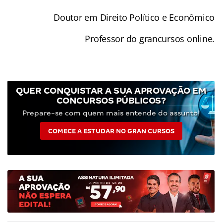
Doutor em Direito Político e Econômico
Professor do grancursos online.
QUER CONQUISTAR A SUA APROVAÇÃO EM
CONCURSOS PÚBLICOS?
Prepare-se com quem mais entende do assunto!
COMECE A ESTUDAR NO GRAN CURSOS