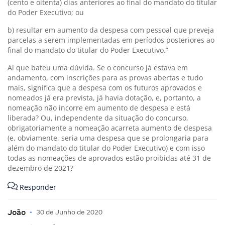
(cento e oitenta) dias anteriores ao final do mandato do titular
do Poder Executivo; ou
b) resultar em aumento da despesa com pessoal que preveja
parcelas a serem implementadas em períodos posteriores ao
final do mandato do titular do Poder Executivo.”
Ai que bateu uma dúvida. Se o concurso já estava em
andamento, com inscrições para as provas abertas e tudo
mais, significa que a despesa com os futuros aprovados e
nomeados já era prevista, já havia dotação, e, portanto, a
nomeação não incorre em aumento de despesa e está
liberada? Ou, independente da situação do concurso,
obrigatoriamente a nomeação acarreta aumento de despesa
(e, obviamente, seria uma despesa que se prolongaria para
além do mandato do titular do Poder Executivo) e com isso
todas as nomeações de aprovados estão proibidas até 31 de
dezembro de 2021?
Responder
João
•
30 de Junho de 2020