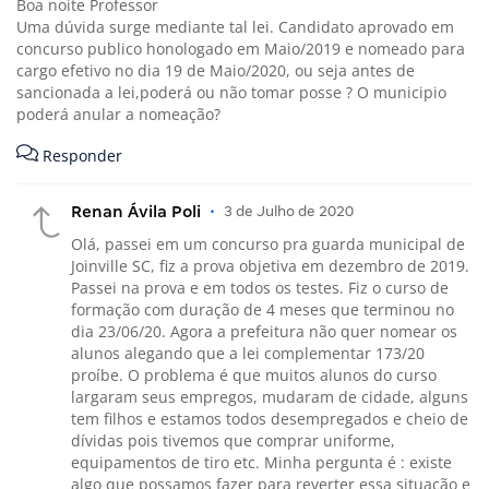
Boa noite Professor
Uma dúvida surge mediante tal lei. Candidato aprovado em
concurso publico honologado em Maio/2019 e nomeado para
cargo efetivo no dia 19 de Maio/2020, ou seja antes de
sancionada a lei,poderá ou não tomar posse ? O municipio
poderá anular a nomeação?
Responder
Renan Ávila Poli
•
3 de Julho de 2020
Olá, passei em um concurso pra guarda municipal de
Joinville SC, fiz a prova objetiva em dezembro de 2019.
Passei na prova e em todos os testes. Fiz o curso de
formação com duração de 4 meses que terminou no
dia 23/06/20. Agora a prefeitura não quer nomear os
alunos alegando que a lei complementar 173/20
proíbe. O problema é que muitos alunos do curso
largaram seus empregos, mudaram de cidade, alguns
tem filhos e estamos todos desempregados e cheio de
dívidas pois tivemos que comprar uniforme,
equipamentos de tiro etc. Minha pergunta é : existe
algo que possamos fazer para reverter essa situação e