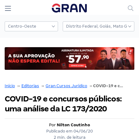
Início
››
Editorias
››
Gran Cursos Jurídico
››
COVID-19 e concursos públicos: uma análise da LC 173/2020
COVID-19 e concursos públicos:
uma análise da LC 173/2020
Por
Nilton Coutinho
Publicado em
04/06/20
2 min. de leitura