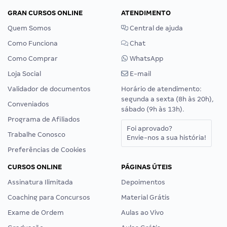
GRAN CURSOS ONLINE
ATENDIMENTO
Quem Somos
Central de ajuda
Como Funciona
Chat
Como Comprar
WhatsApp
Loja Social
E-mail
Validador de documentos
Horário de atendimento:
segunda a sexta (8h às 20h),
Conveniados
sábado (9h às 13h).
Programa de Afiliados
Foi aprovado?
Trabalhe Conosco
Envie-nos a sua história!
Preferências de Cookies
CURSOS ONLINE
PÁGINAS ÚTEIS
Assinatura Ilimitada
Depoimentos
Coaching para Concursos
Material Grátis
Exame de Ordem
Aulas ao Vivo