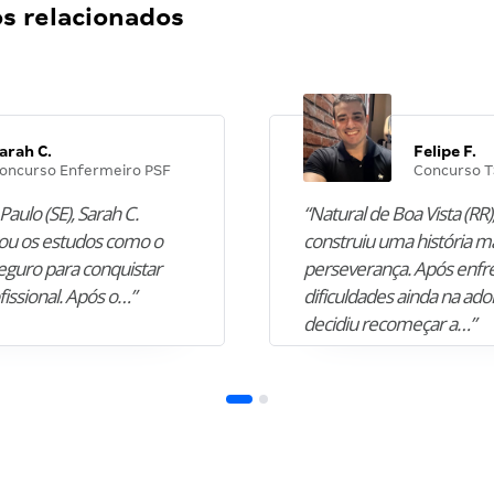
 relacionados
arah C.
Felipe F.
oncurso Enfermeiro PSF
Concurso T
Paulo (SE), Sarah C.
“Natural de Boa Vista (RR),
u os estudos como o
construiu uma história m
guro para conquistar
perseverança. Após enfr
fissional. Após o…”
dificuldades ainda na ado
decidiu recomeçar a…”