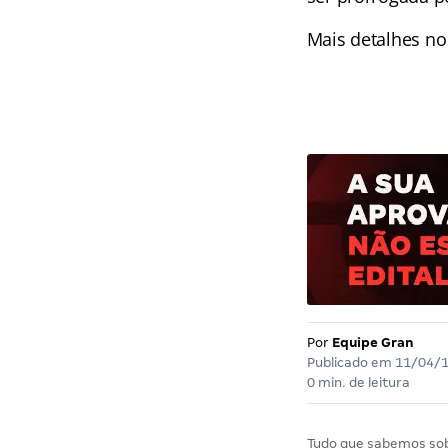
Mais detalhes n
Por
Equipe Gran
Publicado em
11/04/
0 min. de leitura
Tudo que sabemos so