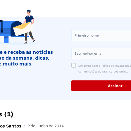
 e receba as notícias
e da semana, dicas,
e muito mais.
Concordo com a Política de Privacidade e
comunicações do Gran Cursos Online.
 (1)
dos Santos
•
9 de Junho de 2014