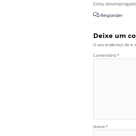
Estou desempregado 
Responder
Deixe um c
O seu endereço de e-m
Comentário
*
Nome
*