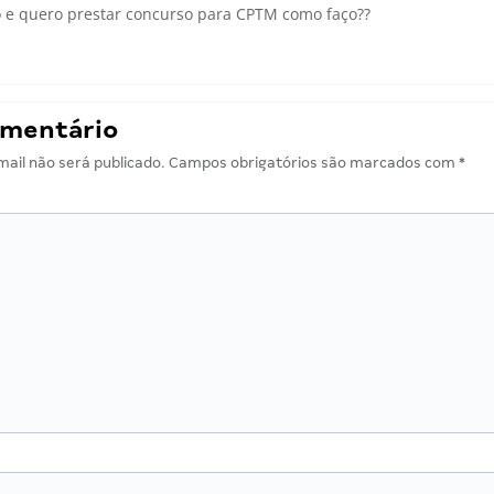
e quero prestar concurso para CPTM como faço??
omentário
ail não será publicado.
Campos obrigatórios são marcados com
*