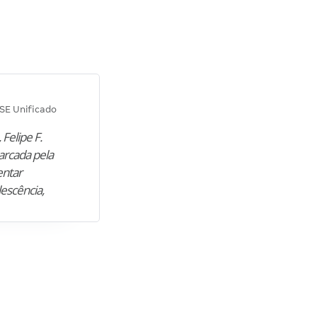
Diana M.
SE Unificado
Concurso SEPLAG CE
 Felipe F.
“Natural de Juazeiro do Norte (CE),
arcada pela
M. encontrou nos estudos o cami
entar
para construir uma nova fase da vi
lescência,
profissional. Após…”