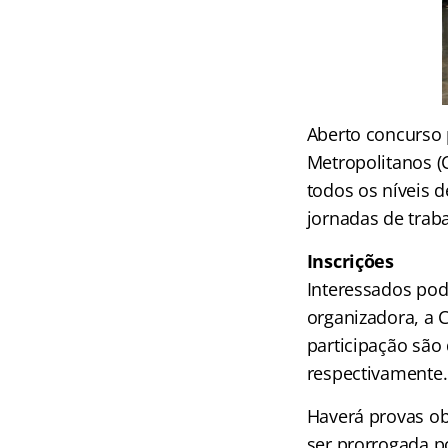
Aberto concurso 
Metropolitanos (
todos os níveis d
jornadas de trab
Inscrições
Interessados pod
organizadora, a C
participação são 
respectivamente.
Haverá provas ob
ser prorrogada po