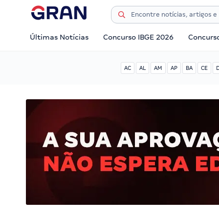
Últimas Notícias
Concurso IBGE 2026
Concurs
AC
AL
AM
AP
BA
CE