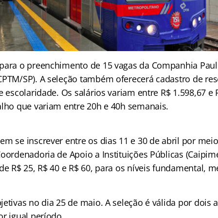
para o preenchimento de 15 vagas da Companhia Pauli
CPTM/SP). A seleção também oferecerá cadastro de res
e escolaridade. Os salários variam entre R$ 1.598,67 e 
alho que variam entre 20h e 40h semanais.
em se inscrever entre os dias 11 e 30 de abril por mei
oordenadoria de Apoio a Instituições Públicas (Caipime
de R$ 25, R$ 40 e R$ 60, para os níveis fundamental, m
jetivas no dia 25 de maio. A seleção é válida por dois
r igual período.