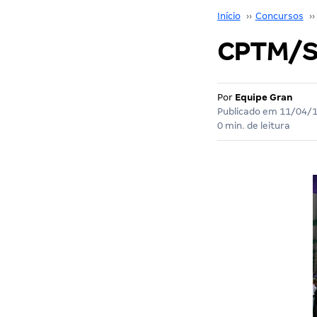
Início
››
Concursos
››
CPTM/SP
Por
Equipe Gran
Publicado em
11/04/
0 min. de leitura