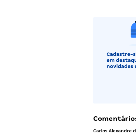
Cadastre-se
em destaqu
novidades 
Comentários
Carlos Alexandre 