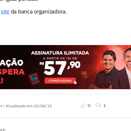
o
site
da banca organizadora.
0
1
14
• Atualizado em
05/08/15
bre: