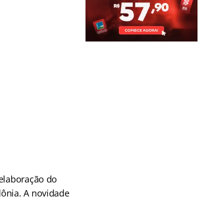
 elaboração do
dônia. A novidade