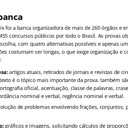
 banca
rix foi a banca organizadora de mais de 260 órgãos e 
 455 concursos públicos por todo o Brasil. As
provas ob
escolha, com quatro alternativas possíveis e apenas u
tões costumam ser longas, o que exige organização e c
:
sa:
artigos atuais, retirados de jornais e revistas de ci
 texto é o tópico mais importante da prova. também sã
 ortografia oficial, acentuação, classe de palavras, crase
rdância nominal e verbal, regência nominal e verbal.
solução de problemas envolvendo frações, conjuntos, 
o:
gráficos e imagens, solicitando cálculos de proporç