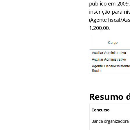
público em 2009.
inscrição para ní
(Agente fiscal/Ass
1.200,00.
Resumo d
Concurso
Banca organizadora