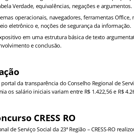
ela Verdade, equivalências, negações e argumentos.
temas operacionais, navegadores, ferramentas Office,
reio eletrônico e, noções de segurança da informação.
xpositivo em uma estrutura básica de texto argumenta
nvolvimento e conclusão.
ação
portal da transparência do Conselho Regional de Servi
a os salário iniciais variam entre R$ 1.422,56 e R$ 4.2
oncurso CRESS RO
nal de Serviço Social da 23ª Região – CRESS-RO realiz