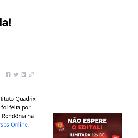
a!
tituto Quadrix
 foi feita por
de Rondônia na
sos Online
.