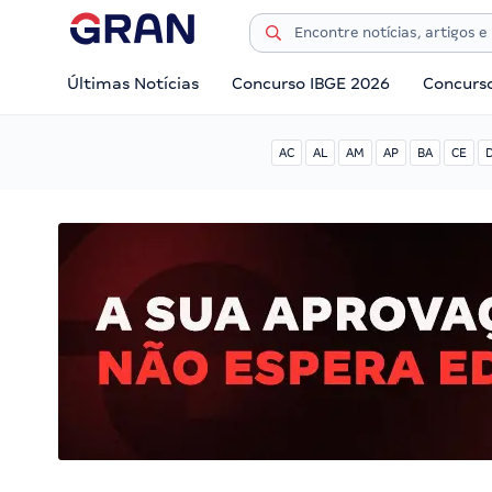
Últimas Notícias
Concurso IBGE 2026
Concurs
AC
AL
AM
AP
BA
CE