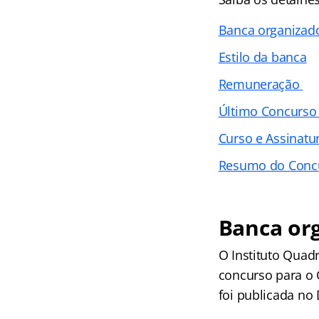
Banca organizad
Estilo da banca
Remuneração
Último Concurso
Curso e Assinatur
Resumo do Conc
Banca or
O Instituto Quad
concurso para o 
foi publicada no D