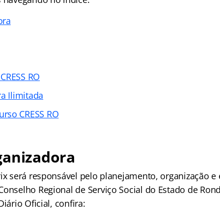
ora
 CRESS RO
a Ilimitada
urso CRESS RO
ganizadora
rix será responsável pelo planejamento, organização e
Conselho Regional de Serviço Social do Estado de Ron
iário Oficial, confira: