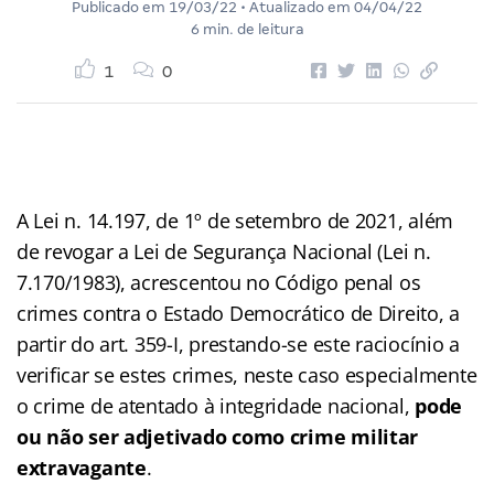
Publicado em
19/03/22
• Atualizado em
04/04/22
6 min. de leitura
1
0
A Lei n. 14.197, de 1º de setembro de 2021, além
de revogar a Lei de Segurança Nacional (Lei n.
7.170/1983), acrescentou no Código penal os
crimes contra o Estado Democrático de Direito, a
partir do art. 359-I, prestando-se este raciocínio a
verificar se estes crimes, neste caso especialmente
o crime de atentado à integridade nacional,
pode
ou não ser adjetivado como crime militar
extravagante
.