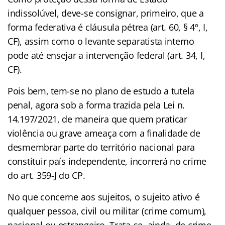
indissolúvel, deve-se consignar, primeiro, que a
forma federativa é cláusula pétrea (art. 60, § 4º, I,
CF), assim como o levante separatista interno
pode até ensejar a intervenção federal (art. 34, I,
CF).
Pois bem, tem-se no plano de estudo a tutela
penal, agora sob a forma trazida pela Lei n.
14.197/2021, de maneira que quem praticar
violência ou grave ameaça com a finalidade de
desmembrar parte do território nacional para
constituir país independente, incorrerá no crime
do art. 359-J do CP.
No que concerne aos sujeitos, o sujeito ativo é
qualquer pessoa, civil ou militar (crime comum),
nacional ou estrangeiro. Trata-se, ainda, de crime