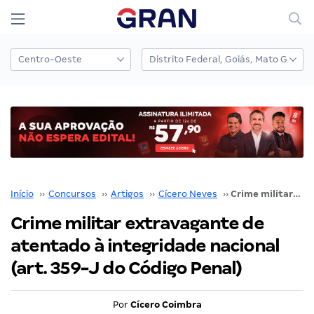
Início
››
Concursos
››
Artigos
››
Cícero Neves
››
Crime militar extravagante de atentado à integridade nacional (art. 359-J do Código Penal)
Crime militar extravagante de
atentado à integridade nacional
(art. 359-J do Código Penal)
Por
Cícero Coimbra