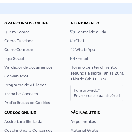
GRAN CURSOS ONLINE
ATENDIMENTO
Quem Somos
Central de ajuda
Como Funciona
Chat
Como Comprar
WhatsApp
Loja Social
E-mail
Validador de documentos
Horário de atendimento:
segunda a sexta (8h às 20h),
Conveniados
sábado (9h às 13h).
Programa de Afiliados
Foi aprovado?
Trabalhe Conosco
Envie-nos a sua história!
Preferências de Cookies
CURSOS ONLINE
PÁGINAS ÚTEIS
Assinatura Ilimitada
Depoimentos
Coaching para Concursos
Material Grátis