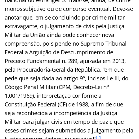
monossubjetivo ou de concurso eventual. Deve-se
anotar que, em se concluindo por crime militar
extravagante, o julgamento de civis pela Justiça
Militar da União ainda pode conhecer nova
compreensão, pois pende no Supremo Tribunal
Federal a Arguição de Descumprimento de
Preceito Fundamental n. 289, ajuizada em 2013,
pela Procuradoria-Geral da República, “em que
pede que seja dada ao artigo 9º, incisos I e III, do
Código Penal Militar (CPM, Decreto-Lei nº
1.001/1969), interpretação conforme a
Constituição Federal (CF) de 1988, a fim de que
seja reconhecida a incompetência da Justiça
Militar para julgar civis em tempo de paz e que
esses crimes sejam submetidos a julgamento pela
[2]
Justiça comum, federal ou estadual”
.