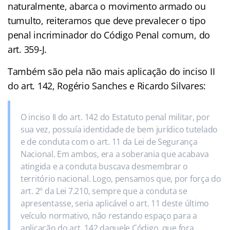
naturalmente, abarca o movimento armado ou
tumulto, reiteramos que deve prevalecer o tipo
penal incriminador do Código Penal comum, do
art. 359-J.
Também são pela não mais aplicação do inciso II
do art. 142, Rogério Sanches e Ricardo Silvares:
O inciso II do art. 142 do Estatuto penal militar, por
sua vez, possuía identidade de bem jurídico tutelado
e de conduta com o art. 11 da Lei de Segurança
Nacional. Em ambos, era a soberania que acabava
atingida e a conduta buscava desmembrar o
território nacional. Logo, pensamos que, por força do
art. 2º da Lei 7.210, sempre que a conduta se
apresentasse, seria aplicável o art. 11 deste último
veículo normativo, não restando espaço para a
aplicação do art. 142 daquele Código, que fora,