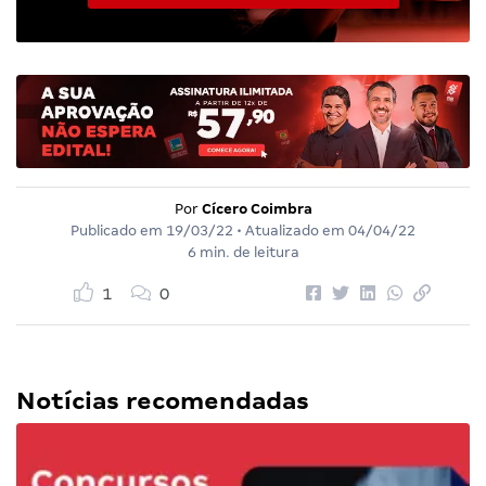
Por
Cícero Coimbra
Publicado em
19/03/22
• Atualizado em
04/04/22
6 min. de leitura
1
0
Notícias recomendadas