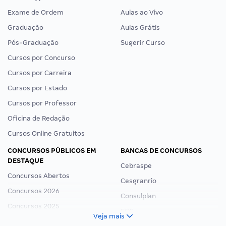
Exame de Ordem
Aulas ao Vivo
Graduação
Aulas Grátis
Pós-Graduação
Sugerir Curso
Cursos por Concurso
Cursos por Carreira
Cursos por Estado
Cursos por Professor
Oficina de Redação
Cursos Online Gratuitos
CONCURSOS PÚBLICOS EM
BANCAS DE CONCURSOS
DESTAQUE
Cebraspe
Concursos Abertos
Cesgranrio
Concursos 2026
Consulplan
Concursos 2025
FCC
Veja mais
Concurso Nacional Unificado