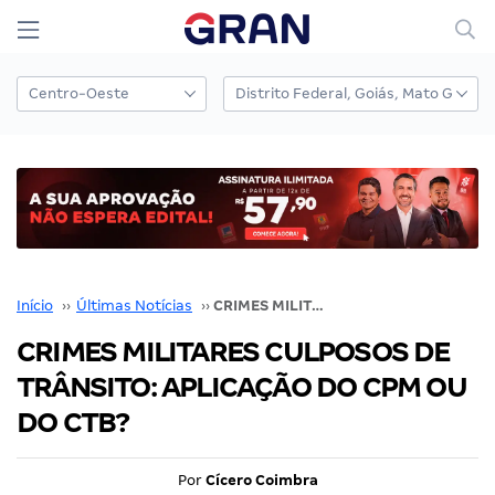
Início
››
Últimas Notícias
››
CRIMES MILITARES CULPOSOS DE TRÂNSITO: APLICAÇÃO DO CPM OU DO CTB?
CRIMES MILITARES CULPOSOS DE
TRÂNSITO: APLICAÇÃO DO CPM OU
DO CTB?
Por
Cícero Coimbra