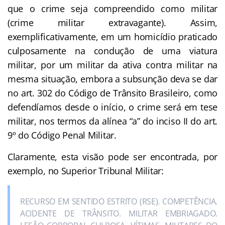
que o crime seja compreendido como militar
(crime militar extravagante). Assim,
exemplificativamente, em um homicídio praticado
culposamente na condução de uma viatura
militar, por um militar da ativa contra militar na
mesma situação, embora a subsunção deva se dar
no art. 302 do Código de Trânsito Brasileiro, como
defendíamos desde o início, o crime será em tese
militar, nos termos da alínea “a” do inciso II do art.
9º do Código Penal Militar.
Claramente, esta visão pode ser encontrada, por
exemplo, no Superior Tribunal Militar:
RECURSO EM SENTIDO ESTRITO (RSE). COMPETÊNCIA.
ACIDENTE DE TRÂNSITO. MILITAR EMBRIAGADO.