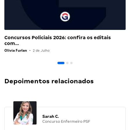
Concursos Policiais 2026: confira os editais
com…
Olivia Furlan
•
2 de Julho
Depoimentos relacionados
Sarah C.
Concurso Enfermeiro PSF