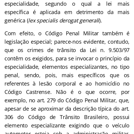
especialidade, segundo o qual a lei mais
específica é aplicada em detrimento da mais
genérica (
lex specialis derogat generali
).
Com efeito, o Código Penal Militar também é
legislação especial; parece-nos evidente, contudo,
que os crimes de trânsito da Lei n. 9.503/97
contêm os exigidos, para se invocar o princípio da
especialidade, elementos especializantes, no tipo
penal, sendo, pois, mais específicos que os
referentes à lesão corporal e ao homicídio no
Código Castrense. Não é o que ocorre, por
exemplo, no art. 279 do Código Penal Militar, que,
apesar de se aproximar da descrição típica do art.
306 do Código de Trânsito Brasileiro, possui
elemento especializante exigindo que o veículo
automotor esteja sob a administração militar,