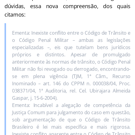
dúvidas, essa nova compreensão, dos quais
citamos:
Ementa: Inexiste conflito entre o Código de Trânsito e
o Código Penal Militar – ambas as legislações
especializadas –, eis que tutelam bens jurídicos
próprios e distintos. Apesar de promulgado
anteriormente às normas de trânsito, o Código Penal
Militar não foi revogado ou derrogado, encontrando-
se em plena vigência (TJM, 1ª Câm., Recurso
Inominado – art. 146 do CPPM n. 000038/04, Proc.
038371/04, 1ª Auditoria, rel. Cel. Ubirajara Almeida
Gaspar, j. 15-6-2004).
Ementa: Incabível a alegação de competência da
Justiça Comum para julgamento do caso em questão,
sob argumentação de que o Código de Trânsito
Brasileiro é lei mais específica e mais rigorosa.
Inexiste conflito aparente entre o Código de Trânsito