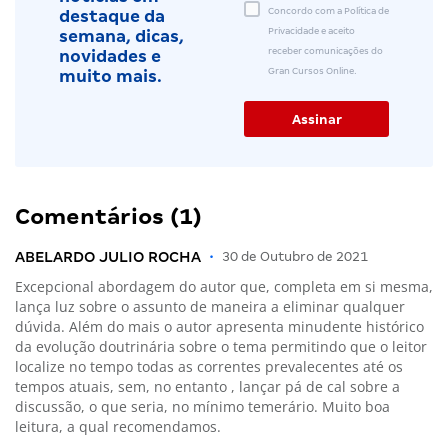
Concordo com a Política de
destaque da
Privacidade e aceito
semana, dicas,
receber comunicações do
novidades e
Gran Cursos Online.
muito mais.
Comentários (1)
ABELARDO JULIO ROCHA
•
30 de Outubro de 2021
Excepcional abordagem do autor que, completa em si mesma,
lança luz sobre o assunto de maneira a eliminar qualquer
dúvida. Além do mais o autor apresenta minudente histórico
da evolução doutrinária sobre o tema permitindo que o leitor
localize no tempo todas as correntes prevalecentes até os
tempos atuais, sem, no entanto , lançar pá de cal sobre a
discussão, o que seria, no mínimo temerário. Muito boa
leitura, a qual recomendamos.