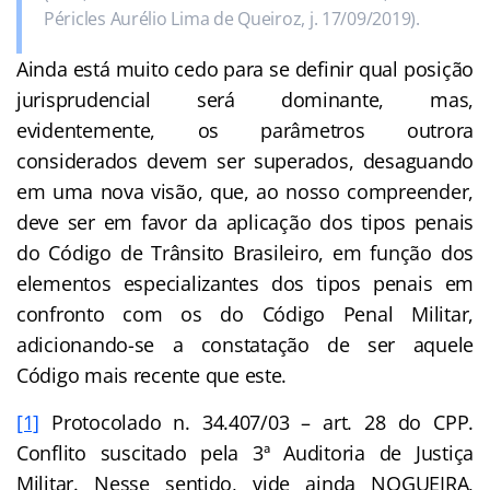
Péricles Aurélio Lima de Queiroz, j. 17/09/2019).
Ainda está muito cedo para se definir qual posição
jurisprudencial será dominante, mas,
evidentemente, os parâmetros outrora
considerados devem ser superados, desaguando
em uma nova visão, que, ao nosso compreender,
deve ser em favor da aplicação dos tipos penais
do Código de Trânsito Brasileiro, em função dos
elementos especializantes dos tipos penais em
confronto com os do Código Penal Militar,
adicionando-se a constatação de ser aquele
Código mais recente que este.
[1]
Protocolado n. 34.407/03 – art. 28 do CPP.
Conflito suscitado pela 3ª Auditoria de Justiça
Militar. Nesse sentido, vide ainda NOGUEIRA,