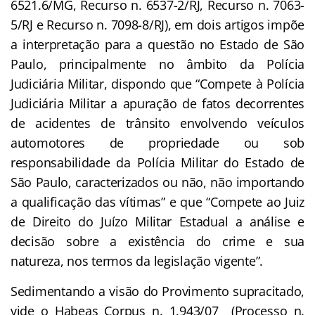
6521.6/MG, Recurso n. 6537-2/RJ, Recurso n. 7063-
5/RJ e Recurso n. 7098-8/RJ), em dois artigos impõe
a interpretação para a questão no Estado de São
Paulo, principalmente no âmbito da Polícia
Judiciária Militar, dispondo que “Compete à Polícia
Judiciária Militar a apuração de fatos decorrentes
de acidentes de trânsito envolvendo veículos
automotores de propriedade ou sob
responsabilidade da Polícia Militar do Estado de
São Paulo, caracterizados ou não, não importando
a qualificação das vítimas” e que “Compete ao Juiz
de Direito do Juízo Militar Estadual a análise e
decisão sobre a existência do crime e sua
natureza, nos termos da legislação vigente”.
Sedimentando a visão do Provimento supracitado,
vide o Habeas Corpus n. 1.943/07 (Processo n.