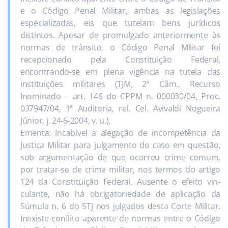
e o Código Penal Militar, ambas as legislações
especializadas, eis que tutelam bens jurídicos
distintos. Apesar de promulgado anteriormente às
normas de trânsito, o Código Penal Militar foi
recepcionado pela Constituição Federal,
encontrando-se em plena vigência na tutela das
instituições militares (TJM, 2ª Câm., Recurso
Inominado – art. 146 do CPPM n. 000030/04, Proc.
037947/04, 1ª Auditoria, rel. Cel. Avivaldi Nogueira
Júnior, j. 24-6-2004, v. u.).
Ementa: Incabível a alegação de incompetência da
Justiça Militar para julgamento do caso em questão,
sob argumentação de que ocorreu crime comum,
por tratar-se de crime militar, nos termos do artigo
124 da Constituição Federal. Ausente o efeito vin­
culante, não há obrigatoriedade de aplicação da
Súmula n. 6 do STJ nos julgados desta Corte Militar.
Inexiste conflito aparente de normas entre o Código