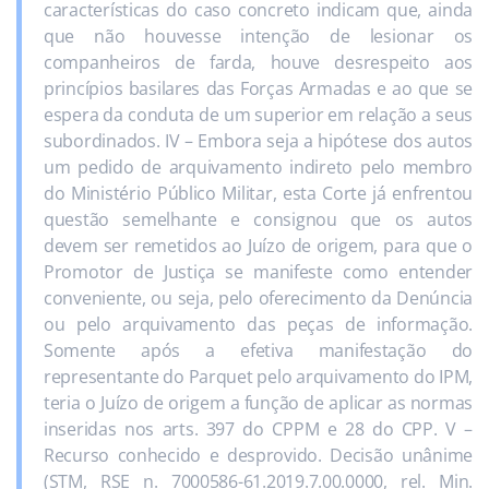
características do caso concreto indicam que, ainda
que não houvesse intenção de lesionar os
companheiros de farda, houve desrespeito aos
princípios basilares das Forças Armadas e ao que se
espera da conduta de um superior em relação a seus
subordinados. IV – Embora seja a hipótese dos autos
um pedido de arquivamento indireto pelo membro
do Ministério Público Militar, esta Corte já enfrentou
questão semelhante e consignou que os autos
devem ser remetidos ao Juízo de origem, para que o
Promotor de Justiça se manifeste como entender
conveniente, ou seja, pelo oferecimento da Denúncia
ou pelo arquivamento das peças de informação.
Somente após a efetiva manifestação do
representante do Parquet pelo arquivamento do IPM,
teria o Juízo de origem a função de aplicar as normas
inseridas nos arts. 397 do CPPM e 28 do CPP. V –
Recurso conhecido e desprovido. Decisão unânime
(STM, RSE n. 7000586-61.2019.7.00.0000, rel. Min.