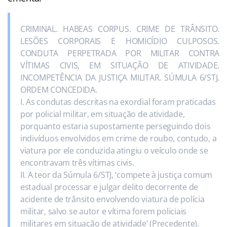
CRIMINAL. HABEAS CORPUS. CRIME DE TRÂNSITO.
LESÕES CORPORAIS E HOMICÍDIO CULPOSOS.
CONDUTA PERPETRADA POR MILITAR CONTRA
VÍTIMAS CIVIS, EM SITUAÇÃO DE ATIVIDADE.
INCOMPETÊNCIA DA JUSTIÇA MILITAR. SÚMULA 6/STJ.
ORDEM CONCEDIDA.
I. As condutas descritas na exordial foram praticadas
por policial militar, em situação de atividade,
porquanto estaria supostamente perseguindo dois
indivíduos envolvidos em crime de roubo, contudo, a
viatura por ele conduzida atingiu o veículo onde se
encontravam três vítimas civis.
II. A teor da Súmula 6/STJ, ‘compete à justiça comum
estadual processar e julgar delito decorrente de
acidente de trânsito envolvendo viatura de polícia
militar, salvo se autor e vítima forem policiais
militares em situação de atividade’ (Precedente).