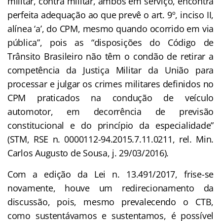
militar, contra militar, ambos em serviço, encontra
perfeita adequação ao que prevê o art. 9º, inciso II,
alínea ‘a’, do CPM, mesmo quando ocorrido em via
pública”, pois as “disposições do Código de
Trânsito Brasileiro não têm o condão de retirar a
competência da Justiça Militar da União para
processar e julgar os crimes militares definidos no
CPM praticados na condução de veículo
automotor, em decorrência de previsão
constitucional e do princípio da especialidade”
(STM, RSE n. 0000112-94.2015.7.11.0211, rel. Min.
Carlos Augusto de Sousa, j. 29/03/2016).
Com a edição da Lei n. 13.491/2017, frise-se
novamente, houve um redirecionamento da
discussão, pois, mesmo prevalecendo o CTB,
como sustentávamos e sustentamos, é possível