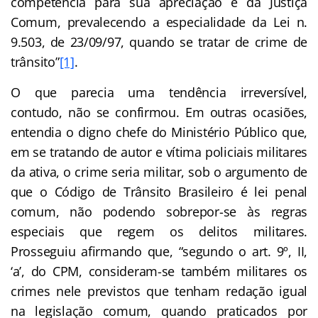
competência para sua apreciação é da Justiça
Comum, prevalecendo a especialidade da Lei n.
9.503, de 23/09/97, quando se tratar de crime de
trânsito”
[1]
.
O que parecia uma tendência irreversível,
contudo, não se confirmou. Em outras ocasiões,
entendia o digno chefe do Ministério Público que,
em se tratando de autor e vítima policiais militares
da ativa, o crime seria militar, sob o argumento de
que o Código de Trânsito Brasileiro é lei penal
comum, não podendo sobrepor-se às regras
especiais que regem os delitos militares.
Prosseguiu afirmando que, “segundo o art. 9º, II,
‘a’, do CPM, consideram-se também militares os
crimes nele previstos que tenham redação igual
na legislação comum, quando praticados por