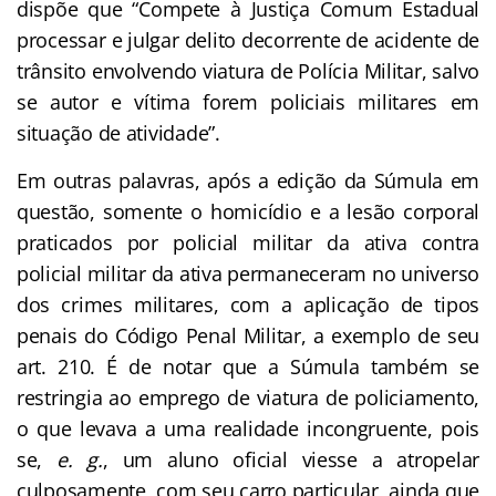
dispõe que “Compete à Justiça Comum Estadual
processar e julgar delito decorrente de acidente de
trânsito envolvendo viatura de Polícia Militar, salvo
se autor e vítima forem policiais militares em
situação de atividade”.
Em outras palavras, após a edição da Súmula em
questão, somente o homicídio e a lesão corporal
praticados por policial militar da ativa contra
policial militar da ativa permaneceram no universo
dos crimes militares, com a aplicação de tipos
penais do Código Penal Militar, a exemplo de seu
art. 210. É de notar que a Súmula também se
restringia ao emprego de viatura de policiamento,
o que levava a uma realidade incongruente, pois
se,
e. g.
, um aluno oficial viesse a atropelar
culposamente, com seu carro particular, ainda que