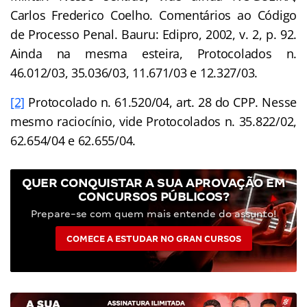
Carlos Frederico Coelho. Comentários ao Código
de Processo Penal. Bauru: Edipro, 2002, v. 2, p. 92.
Ainda na mesma esteira, Protocolados n.
46.012/03, 35.036/03, 11.671/03 e 12.327/03.
[2]
Protocolado n. 61.520/04, art. 28 do CPP. Nesse
mesmo raciocínio, vide Protocolados n. 35.822/02,
62.654/04 e 62.655/04.
QUER CONQUISTAR A SUA APROVAÇÃO EM
CONCURSOS PÚBLICOS?
Prepare-se com quem mais entende do assunto!
COMECE A ESTUDAR NO GRAN CURSOS