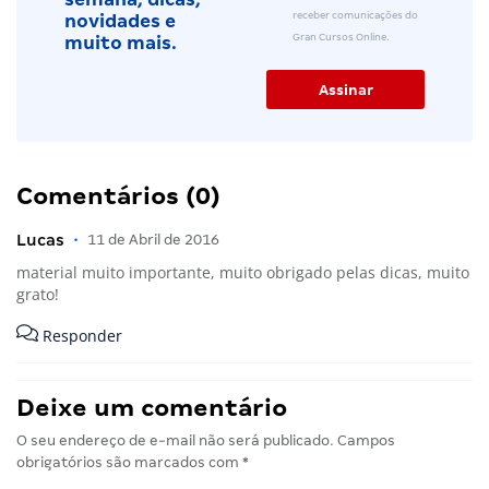
receber comunicações do
novidades e
Gran Cursos Online.
muito mais.
Comentários (0)
Lucas
•
11 de Abril de 2016
material muito importante, muito obrigado pelas dicas, muito
grato!
Responder
Deixe um comentário
O seu endereço de e-mail não será publicado.
Campos
obrigatórios são marcados com
*