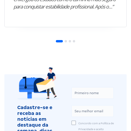
para conquistar estabilidade profissional. Após o…”
Cadastre-se e
receba as
notícias em
Concordo com a Política de
destaque da
Privacidade e aceito
semana, dicas,