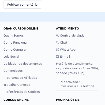
GRAN CURSOS ONLINE
ATENDIMENTO
Quem Somos
Central de ajuda
Como Funciona
Chat
Como Comprar
WhatsApp
Loja Social
E-mail
Validador de documentos
Horário de atendimento:
segunda a sexta (8h às 20h),
Conveniados
sábado (9h às 13h).
Programa de Afiliados
Foi aprovado?
Trabalhe Conosco
Envie-nos a sua história!
Preferências de Cookies
CURSOS ONLINE
PÁGINAS ÚTEIS