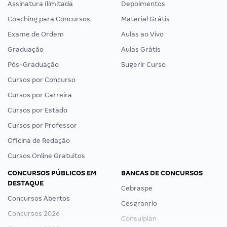
Assinatura Ilimitada
Depoimentos
Coaching para Concursos
Material Grátis
Exame de Ordem
Aulas ao Vivo
Graduação
Aulas Grátis
Pós-Graduação
Sugerir Curso
Cursos por Concurso
Cursos por Carreira
Cursos por Estado
Cursos por Professor
Oficina de Redação
Cursos Online Gratuitos
CONCURSOS PÚBLICOS EM
BANCAS DE CONCURSOS
DESTAQUE
Cebraspe
Concursos Abertos
Cesgranrio
Concursos 2026
Consulplan