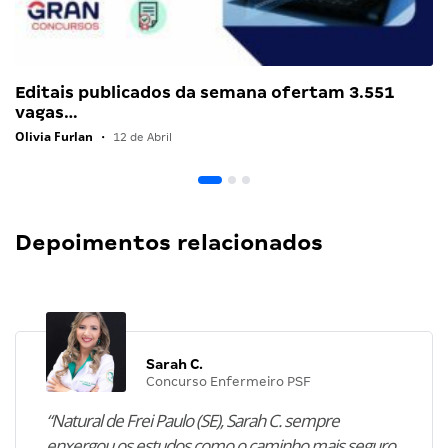
Editais publicados da semana ofertam 3.551
vagas…
Olivia Furlan
•
12 de Abril
Depoimentos relacionados
Sarah C.
Concurso Enfermeiro PSF
“Natural de Frei Paulo (SE), Sarah C. sempre
enxergou os estudos como o caminho mais seguro