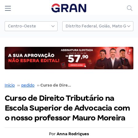
Início
››
pedido
››
Curso de Direito Tributário na Escola Superior de Advocacia com o nosso professor Mauro Moreira
Curso de Direito Tributário na
Escola Superior de Advocacia com
o nosso professor Mauro Moreira
Por
Anna Rodrigues