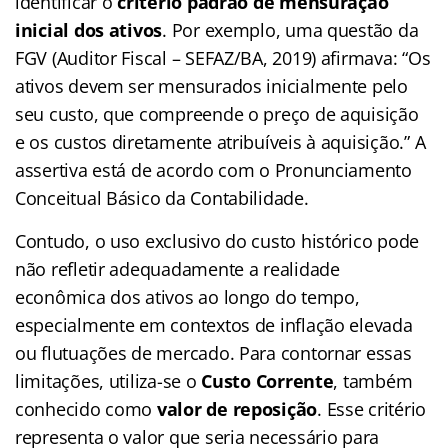
identificar o
critério padrão de mensuração
inicial dos ativos
. Por exemplo, uma questão da
FGV (Auditor Fiscal – SEFAZ/BA, 2019) afirmava: “Os
ativos devem ser mensurados inicialmente pelo
seu custo, que compreende o preço de aquisição
e os custos diretamente atribuíveis à aquisição.” A
assertiva está de acordo com o Pronunciamento
Conceitual Básico da Contabilidade.
Contudo, o uso exclusivo do custo histórico pode
não refletir adequadamente a realidade
econômica dos ativos ao longo do tempo,
especialmente em contextos de inflação elevada
ou flutuações de mercado. Para contornar essas
limitações, utiliza-se o
Custo Corrente
, também
conhecido como
valor de reposição
. Esse critério
representa o valor que seria necessário para