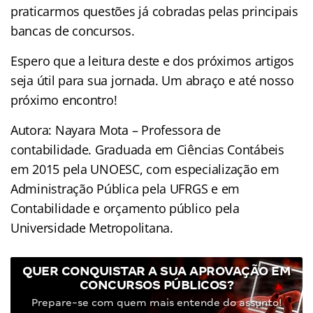
praticarmos questões já cobradas pelas principais
bancas de concursos.
Espero que a leitura deste e dos próximos artigos
seja útil para sua jornada. Um abraço e até nosso
próximo encontro!
Autora: Nayara Mota – Professora de
contabilidade. Graduada em Ciências Contábeis
em 2015 pela UNOESC, com especialização em
Administração Pública pela UFRGS e em
Contabilidade e orçamento público pela
Universidade Metropolitana.
QUER CONQUISTAR A SUA APROVAÇÃO EM
CONCURSOS PÚBLICOS?
Prepare-se com quem mais entende do assunto!