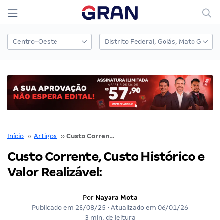
Início
››
Artigos
››
Custo Corrente, Custo Histórico e Valor Realizável:
Custo Corrente, Custo Histórico e
Valor Realizável:
Por
Nayara Mota
Publicado em
28/08/25
• Atualizado em
06/01/26
3 min. de leitura