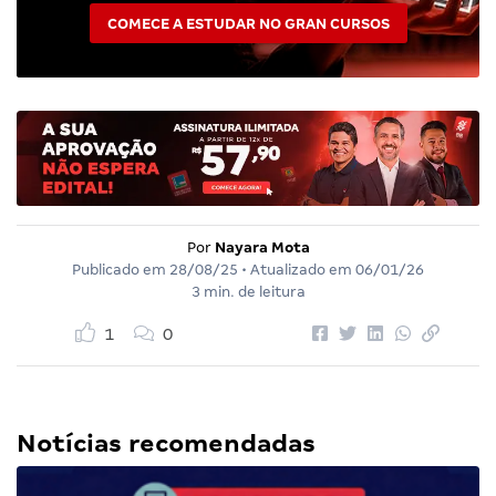
COMECE A ESTUDAR NO GRAN CURSOS
Por
Nayara Mota
Publicado em
28/08/25
• Atualizado em
06/01/26
3 min. de leitura
1
0
Notícias recomendadas