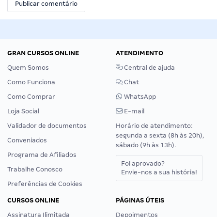
GRAN CURSOS ONLINE
ATENDIMENTO
Quem Somos
Central de ajuda
Como Funciona
Chat
Como Comprar
WhatsApp
Loja Social
E-mail
Validador de documentos
Horário de atendimento:
segunda a sexta (8h às 20h),
Conveniados
sábado (9h às 13h).
Programa de Afiliados
Foi aprovado?
Trabalhe Conosco
Envie-nos a sua história!
Preferências de Cookies
CURSOS ONLINE
PÁGINAS ÚTEIS
Assinatura Ilimitada
Depoimentos