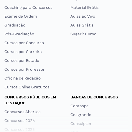
Coaching para Concursos
Material Grátis
Exame de Ordem
Aulas ao Vivo
Graduação
Aulas Grátis
Pós-Graduação
Sugerir Curso
Cursos por Concurso
Cursos por Carreira
Cursos por Estado
Cursos por Professor
Oficina de Redação
Cursos Online Gratuitos
CONCURSOS PÚBLICOS EM
BANCAS DE CONCURSOS
DESTAQUE
Cebraspe
Concursos Abertos
Cesgranrio
Concursos 2026
Consulplan
Concursos 2025