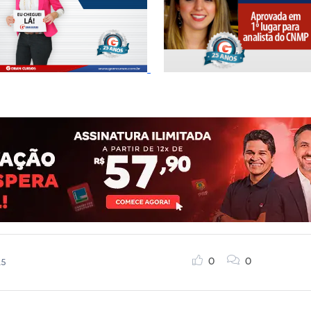
0
0
15