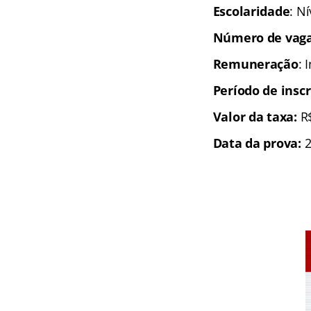
Escolaridade
: N
Número de vaga
Remuneração
: 
Período de inscr
Valor da taxa:
R
Data da prova:
2