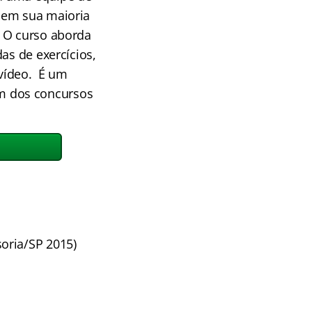
 em sua maioria
. O curso aborda
as de exercícios,
vídeo. É um
m dos concursos
oria/SP 2015)