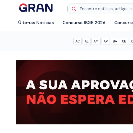
Últimas Notícias
Concurso IBGE 2026
Concurs
AC
AL
AM
AP
BA
CE