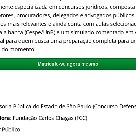
mente especializada em concursos jurídicos, composta
otores, procuradores, delegados e advogados públicos
cos mais relevantes e ainda conta com aulas selecionad
ra a banca (Cespe/UnB) e um simulado comentado em 
al para quem busca uma preparação completa para u
s do momento!
soria Pública do Estado de São Paulo (Concurso Defens
dora
: Fundação Carlos Chagas (FCC)
r Público