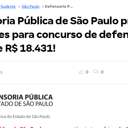
Sudeste
››
São Paulo
››
Defensoria Pública de São Paulo prorroga inscrições para concurso de defensor! Inicial de R$ 18.431!
ria Pública de São Paulo 
ões para concurso de defen
de R$ 18.431!
0
0
15
ica do Estado de São Paulo