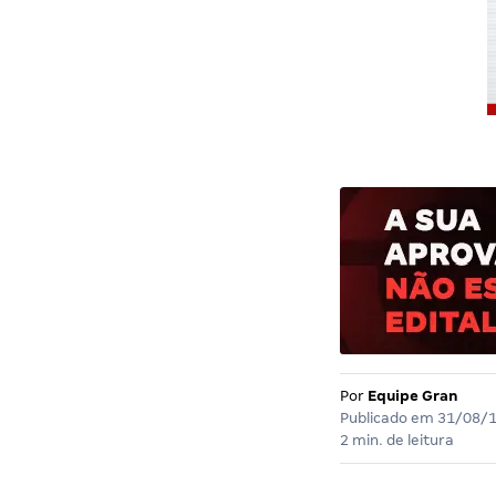
Por
Equipe Gran
Publicado em
31/08/
2 min. de leitura