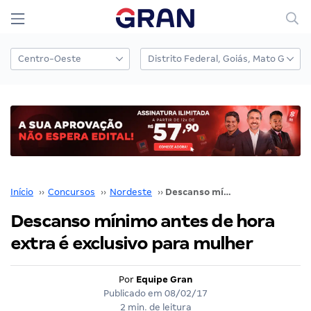
Início
››
Concursos
››
Nordeste
››
Descanso mínimo antes de hora extra é exclusivo para mulher
Descanso mínimo antes de hora
extra é exclusivo para mulher
Por
Equipe Gran
Publicado em
08/02/17
2 min. de leitura