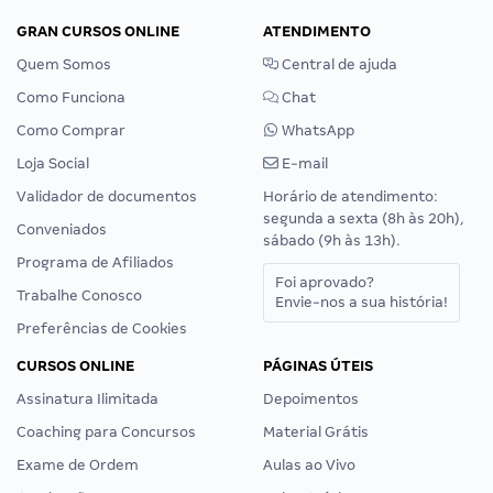
GRAN CURSOS ONLINE
ATENDIMENTO
Quem Somos
Central de ajuda
Como Funciona
Chat
Como Comprar
WhatsApp
Loja Social
E-mail
Validador de documentos
Horário de atendimento:
segunda a sexta (8h às 20h),
Conveniados
sábado (9h às 13h).
Programa de Afiliados
Foi aprovado?
Trabalhe Conosco
Envie-nos a sua história!
Preferências de Cookies
CURSOS ONLINE
PÁGINAS ÚTEIS
Assinatura Ilimitada
Depoimentos
Coaching para Concursos
Material Grátis
Exame de Ordem
Aulas ao Vivo