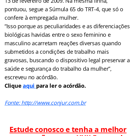
13 de fevereiro de 2009. Na mesma linha,
pontuou, segue a Súmula 65 do TRT-4, que só o
confere à empregada mulher.
“Isso porque as peculiaridades e as diferenciações
biológicas havidas entre o sexo feminino e
masculino acarretam reações diversas quando
submetidos a condições de trabalho mais
gravosas, buscando o dispositivo legal preservar a
saúde e segurança do trabalho da mulher”,
escreveu no acórdão.
Clique
aqui
para ler o acórdão.
Fonte: http://www.conjur.com.br
Estude conosco e tenha a melhor