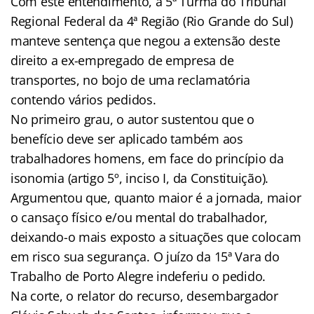
Com este entendimento, a 5ª Turma do Tribunal
Regional Federal da 4ª Região (Rio Grande do Sul)
manteve sentença que negou a extensão deste
direito a ex-empregado de empresa de
transportes, no bojo de uma reclamatória
contendo vários pedidos.
No primeiro grau, o autor sustentou que o
benefício deve ser aplicado também aos
trabalhadores homens, em face do princípio da
isonomia (artigo 5º, inciso I, da Constituição).
Argumentou que, quanto maior é a jornada, maior
o cansaço físico e/ou mental do trabalhador,
deixando-o mais exposto a situações que colocam
em risco sua segurança. O juízo da 15ª Vara do
Trabalho de Porto Alegre indeferiu o pedido.
Na corte, o relator do recurso, desembargador