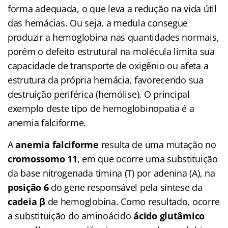
forma adequada, o que leva a redução na vida útil
das hemácias. Ou seja, a medula consegue
produzir a hemoglobina nas quantidades normais,
porém o defeito estrutural na molécula limita sua
capacidade de transporte de oxigênio ou afeta a
estrutura da própria hemácia, favorecendo sua
destruição periférica (hemólise). O principal
exemplo deste tipo de hemoglobinopatia é a
anemia falciforme.
A
anemia falciforme
resulta de uma mutação no
cromossomo 11
, em que ocorre uma substituição
da base nitrogenada timina (T) por adenina (A), na
posição 6
do gene responsável pela síntese da
cadeia β
de hemoglobina. Como resultado, ocorre
a substituição do aminoácido
ácido glutâmico