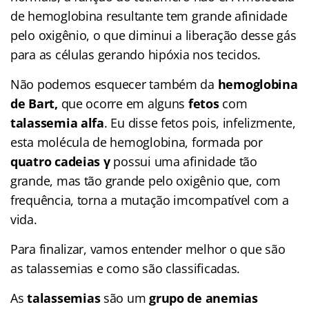
de hemoglobina resultante tem grande afinidade
pelo oxigênio, o que diminui a liberação desse gás
para as células gerando hipóxia nos tecidos.
Não podemos esquecer também da
hemoglobina
de Bart,
que ocorre em alguns
fetos
com
talassemia alfa
. Eu disse fetos pois, infelizmente,
esta molécula de hemoglobina, formada por
quatro cadeias γ
possui uma afinidade tão
grande, mas tão grande pelo oxigênio que, com
frequência, torna a mutação imcompatível com a
vida.
Para finalizar, vamos entender melhor o que são
as talassemias e como são classificadas.
As
talassemias
são um
grupo de anemias