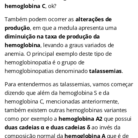
hemoglobina C
, ok?
Também podem ocorrer as
alterações de
produção
, em que a medula apresenta uma
diminuição na taxa de produção da
hemoglobina
, levando a graus variados de
anemia. O principal exemplo deste tipo de
hemoglobinopatia é o grupo de
hemoglobinopatias denominado
talassemias
.
Para entendermos as talassemias, vamos começar
dizendo que além da hemoglobina S e da
hemoglobina C, mencionadas anteriormente,
também existem outras hemoglobinas variantes
como por exemplo a
hemoglobina A2
que possui
duas cadeias α e duas cadeias δ
ao invés da
composição normal da
hemoglobina A
que é de