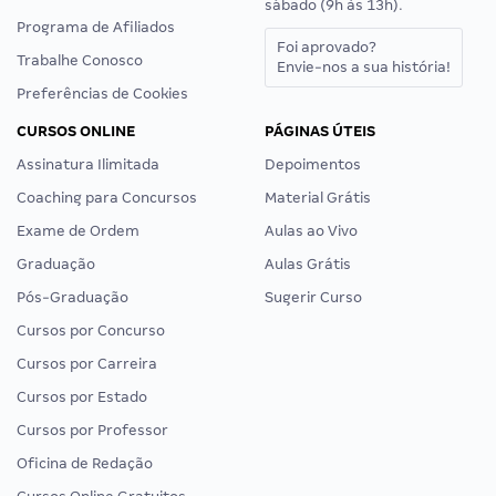
sábado (9h às 13h).
Programa de Afiliados
Foi aprovado?
Trabalhe Conosco
Envie-nos a sua história!
Preferências de Cookies
CURSOS ONLINE
PÁGINAS ÚTEIS
Assinatura Ilimitada
Depoimentos
Coaching para Concursos
Material Grátis
Exame de Ordem
Aulas ao Vivo
Graduação
Aulas Grátis
Pós-Graduação
Sugerir Curso
Cursos por Concurso
Cursos por Carreira
Cursos por Estado
Cursos por Professor
Oficina de Redação