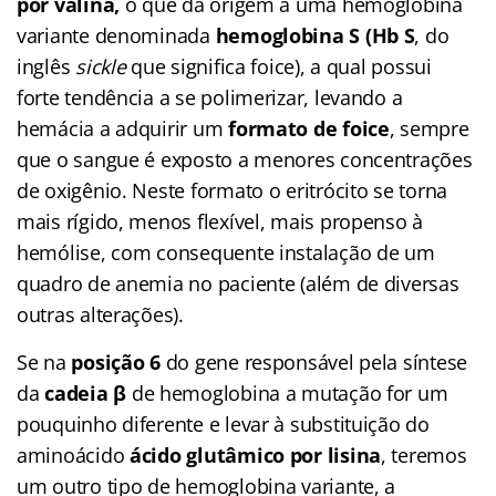
por valina,
o que dá origem a uma hemoglobina
variante denominada
hemoglobina S (Hb S
, do
inglês
sickle
que significa foice), a qual possui
forte tendência a se polimerizar, levando a
hemácia a adquirir um
formato de foice
, sempre
que o sangue é exposto a menores concentrações
de oxigênio. Neste formato o eritrócito se torna
mais rígido, menos flexível, mais propenso à
hemólise, com consequente instalação de um
quadro de anemia no paciente (além de diversas
outras alterações).
Se na
posição 6
do gene responsável pela síntese
da
cadeia β
de hemoglobina a mutação for um
pouquinho diferente e levar à substituição do
aminoácido
ácido glutâmico por lisina
, teremos
um outro tipo de hemoglobina variante, a