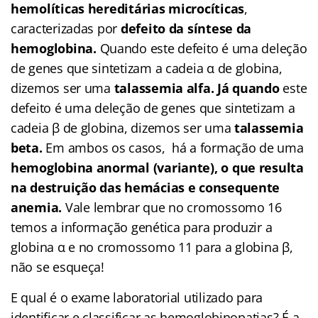
hemolíticas hereditárias microcíticas
,
caracterizadas por
defeito da síntese da
hemoglobina.
Quando este defeito é uma deleção
de genes que sintetizam a cadeia α de globina,
dizemos ser uma
talassemia alfa. Já quando
este
defeito é uma deleção de genes que sintetizam a
cadeia β de globina, dizemos ser uma
talassemia
beta.
Em ambos os casos, há a formação de uma
hemoglobina anormal (variante), o que resulta
na destruição das hemácias e consequente
anemia.
Vale lembrar que no cromossomo 16
temos a informação genética para produzir a
globina α e no cromossomo 11 para a globina β,
não se esqueça!
E qual é o exame laboratorial utilizado para
identificar e classificar as hemoglobinopatias? É a