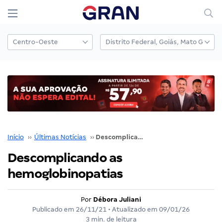
Início
››
Últimas Notícias
››
Descomplicando as hemoglobinopatias
Descomplicando as
hemoglobinopatias
Por
Débora Juliani
Publicado em
26/11/21
• Atualizado em
09/01/26
3 min. de leitura