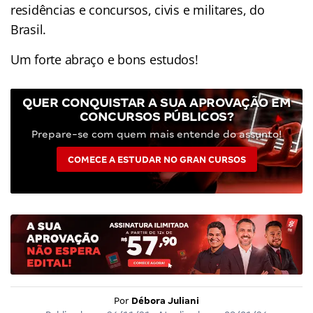
residências e concursos, civis e militares, do
Brasil.
Um forte abraço e bons estudos!
QUER CONQUISTAR A SUA APROVAÇÃO EM
CONCURSOS PÚBLICOS?
Prepare-se com quem mais entende do assunto!
COMECE A ESTUDAR NO GRAN CURSOS
Por
Débora Juliani