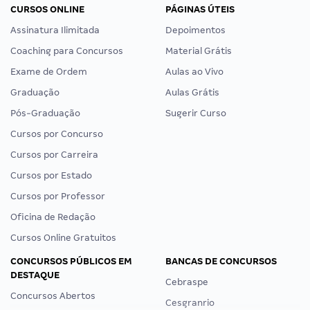
CURSOS ONLINE
PÁGINAS ÚTEIS
Assinatura Ilimitada
Depoimentos
Coaching para Concursos
Material Grátis
Exame de Ordem
Aulas ao Vivo
Graduação
Aulas Grátis
Pós-Graduação
Sugerir Curso
Cursos por Concurso
Cursos por Carreira
Cursos por Estado
Cursos por Professor
Oficina de Redação
Cursos Online Gratuitos
CONCURSOS PÚBLICOS EM
BANCAS DE CONCURSOS
DESTAQUE
Cebraspe
Concursos Abertos
Cesgranrio