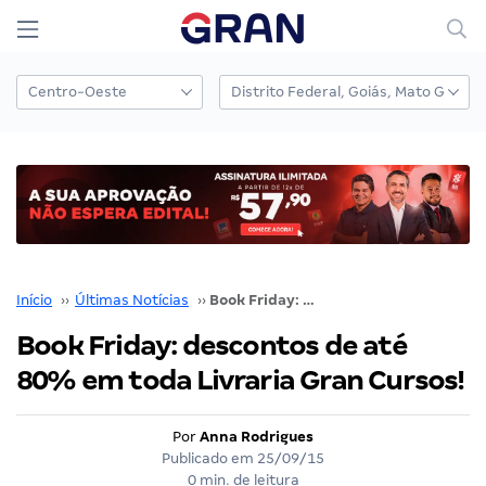
Início
››
Últimas Notícias
››
Book Friday: descontos de até 80% em toda Livraria Gran Cursos!
Book Friday: descontos de até
80% em toda Livraria Gran Cursos!
Por
Anna Rodrigues
Publicado em
25/09/15
0 min. de leitura