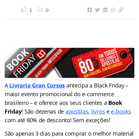
1
0
A
Livraria Gran Cursos
antecipa a Black Friday –
maior evento promocional do e-commerce
brasileiro – e oferece aos seus clientes a
Book
Friday
! São dezenas de
apostilas
,
livros
e
e-books
com até 80% de desconto! Sem exceções!
São apenas 3 dias para comprar o melhor material