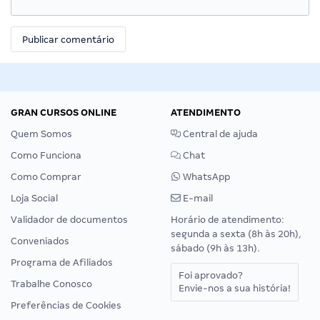
GRAN CURSOS ONLINE
ATENDIMENTO
Quem Somos
Central de ajuda
Como Funciona
Chat
Como Comprar
WhatsApp
Loja Social
E-mail
Validador de documentos
Horário de atendimento:
segunda a sexta (8h às 20h),
Conveniados
sábado (9h às 13h).
Programa de Afiliados
Foi aprovado?
Trabalhe Conosco
Envie-nos a sua história!
Preferências de Cookies