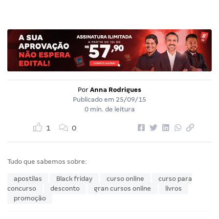
Por
Anna Rodrigues
Publicado em
25/09/15
0 min. de leitura
1
0
Tudo que sabemos sobre:
apostilas
Black friday
curso online
curso para
concurso
desconto
gran cursos online
livros
promoção