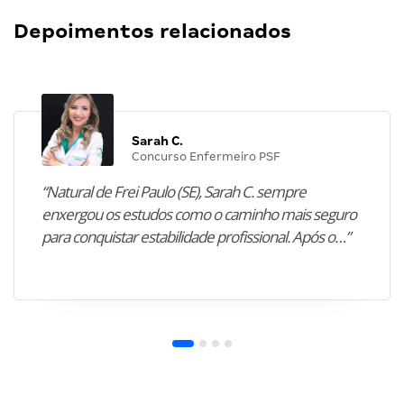
Depoimentos relacionados
Sarah C.
Concurso Enfermeiro PSF
“Natural de Frei Paulo (SE), Sarah C. sempre
enxergou os estudos como o caminho mais seguro
para conquistar estabilidade profissional. Após o…”