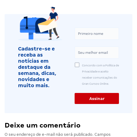
Cadastre-se e
receba as
notícias em
Concordo com a Política de
destaque da
Privacidade e aceito
semana, dicas,
receber comunicações do
novidades e
Gran Cursos Online.
muito mais.
Deixe um comentário
O seu endereço de e-mail não será publicado.
Campos