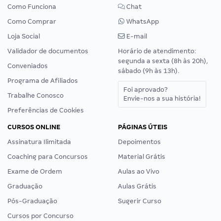
Como Funciona
Chat
Como Comprar
WhatsApp
Loja Social
E-mail
Validador de documentos
Horário de atendimento:
segunda a sexta (8h às 20h),
Conveniados
sábado (9h às 13h).
Programa de Afiliados
Foi aprovado?
Trabalhe Conosco
Envie-nos a sua história!
Preferências de Cookies
CURSOS ONLINE
PÁGINAS ÚTEIS
Assinatura Ilimitada
Depoimentos
Coaching para Concursos
Material Grátis
Exame de Ordem
Aulas ao Vivo
Graduação
Aulas Grátis
Pós-Graduação
Sugerir Curso
Cursos por Concurso