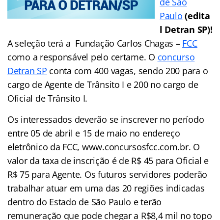
de São
Paulo
(edita
l Detran SP)!
A seleção terá a Fundação Carlos Chagas –
FCC
como a responsável pelo certame. O
concurso
Detran SP
conta com 400 vagas, sendo 200 para o
cargo de Agente de Trânsito I e 200 no cargo de
Oficial de Trânsito I.
Os interessados deverão se inscrever no período
entre 05 de abril e 15 de maio no endereço
eletrônico da FCC, www.concursosfcc.com.br. O
valor da taxa de inscrição é de R$ 45 para Oficial e
R$ 75 para Agente. Os futuros servidores poderão
trabalhar atuar em uma das 20 regiões indicadas
dentro do Estado de São Paulo e terão
remuneração que pode chegar a R$8,4 mil no topo