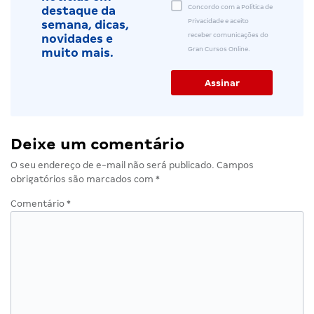
Concordo com a Política de
destaque da
Privacidade e aceito
semana, dicas,
receber comunicações do
novidades e
Gran Cursos Online.
muito mais.
Deixe um comentário
O seu endereço de e-mail não será publicado.
Campos
obrigatórios são marcados com
*
Comentário
*