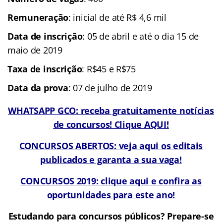
Remuneração
: inicial de até R$ 4,6 mil
Data de inscrição
: 05 de abril e até o dia 15 de
maio de 2019
Taxa de inscrição
: R$45 e R$75
Data da prova
: 07 de julho de 2019
WHATSAPP GCO: receba gratuitamente notícias
de concursos! Clique AQUI!
CONCURSOS ABERTOS: veja aqui os editais
publicados e garanta a sua vaga!
CONCURSOS 2019: clique aqui e confira as
oportunidades para este ano!
Estudando para concursos públicos? Prepare-se