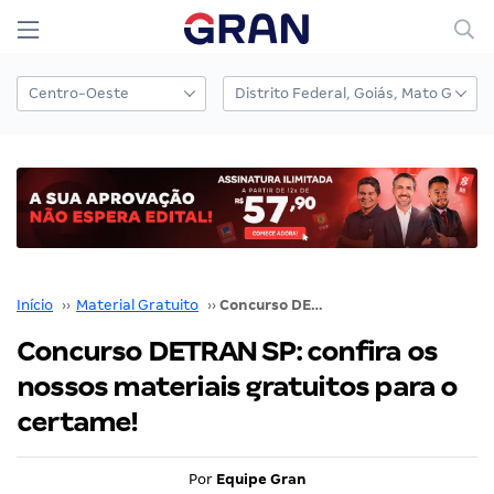
Início
››
Material Gratuito
››
Concurso DETRAN SP: confira os nossos materiais gratuitos para o certame!
Concurso DETRAN SP: confira os
nossos materiais gratuitos para o
certame!
Por
Equipe Gran