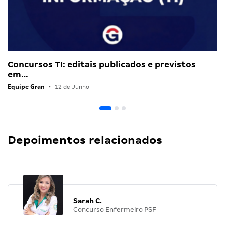
Concursos TI: editais publicados e previstos
em…
Equipe Gran
•
12 de Junho
Depoimentos relacionados
Sarah C.
Concurso Enfermeiro PSF