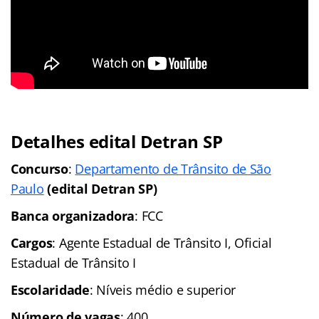
Detalhes edital Detran SP
Concurso
:
Departamento de Trânsito de São
Paulo
(edital Detran SP)
Banca organizadora
: FCC
Cargos
: Agente Estadual de Trânsito I, Oficial
Estadual de Trânsito I
Escolaridade
: Níveis médio e superior
Número de vagas
: 400