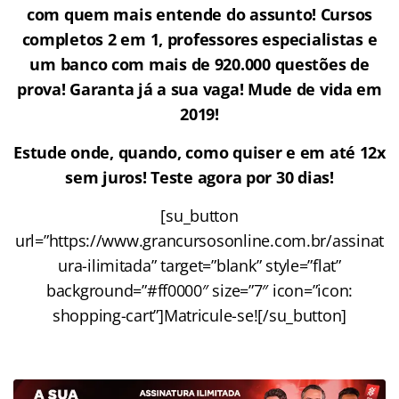
com quem mais entende do assunto! Cursos
completos 2 em 1, professores especialistas e
um banco com mais de 920.000 questões de
prova! Garanta já a sua vaga! Mude de vida em
2019!
Estude onde, quando, como quiser e em até 12x
sem juros! Teste agora por 30 dias!
[su_button
url=”https://www.grancursosonline.com.br/assinat
ura-ilimitada” target=”blank” style=”flat”
background=”#ff0000″ size=”7″ icon=”icon:
shopping-cart”]Matricule-se![/su_button]