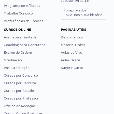
sábado (9h às 13h).
Programa de Afiliados
Foi aprovado?
Trabalhe Conosco
Envie-nos a sua história!
Preferências de Cookies
CURSOS ONLINE
PÁGINAS ÚTEIS
Assinatura Ilimitada
Depoimentos
Coaching para Concursos
Material Grátis
Exame de Ordem
Aulas ao Vivo
Graduação
Aulas Grátis
Pós-Graduação
Sugerir Curso
Cursos por Concurso
Cursos por Carreira
Cursos por Estado
Cursos por Professor
Oficina de Redação
Cursos Online Gratuitos