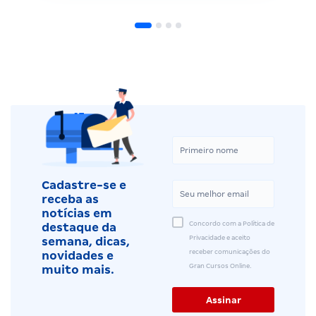
Cadastre-se e
receba as
notícias em
Concordo com a Política de
destaque da
Privacidade e aceito
semana, dicas,
receber comunicações do
novidades e
Gran Cursos Online.
muito mais.