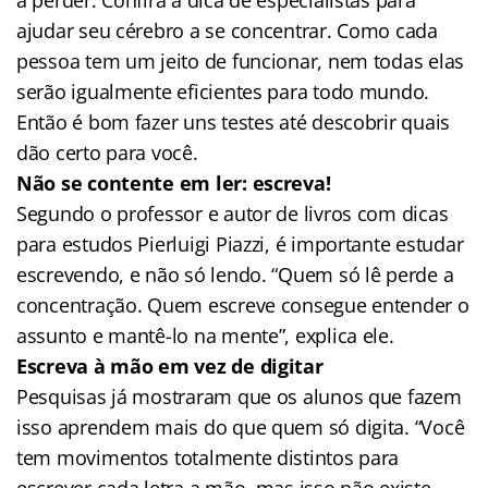
ajudar seu cérebro a se concentrar. Como cada
pessoa tem um jeito de funcionar, nem todas elas
serão igualmente eficientes para todo mundo.
Então é bom fazer uns testes até descobrir quais
dão certo para você.
Não se contente em ler: escreva!
Segundo o professor e autor de livros com dicas
para estudos Pierluigi Piazzi, é importante estudar
escrevendo, e não só lendo. “Quem só lê perde a
concentração. Quem escreve consegue entender o
assunto e mantê-lo na mente”, explica ele.
Escreva à mão em vez de digitar
Pesquisas já mostraram que os alunos que fazem
isso aprendem mais do que quem só digita. “Você
tem movimentos totalmente distintos para
escrever cada letra a mão, mas isso não existe