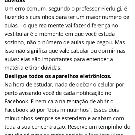
Um erro comum, segundo o professor Pierluigi, é
fazer dois cursinhos para ter um maior numero de
aulas – o que realmente vai fazer diferença no
vestibular é o momento em que você estuda
sozinho, não o número de aulas que pegou. Mas
isso não significa que vale cabular ou dormir nas
aulas: elas são importantes para entender a
matéria e tirar dúvidas.
Desligue todos os aparelhos eletrônicos.
Na hora de estudar, nada de deixar o celular por
perto avisando você de cada notificação no
Facebook. E nem caia na tentação de abrir o
Facebook só por “dois minutinhos”. Esses dois
minutinhos sempre se estendem e acabam com
toda a sua concentração. Reserve um tempinho do
seu dia só para as redes sociais e faça isso virar