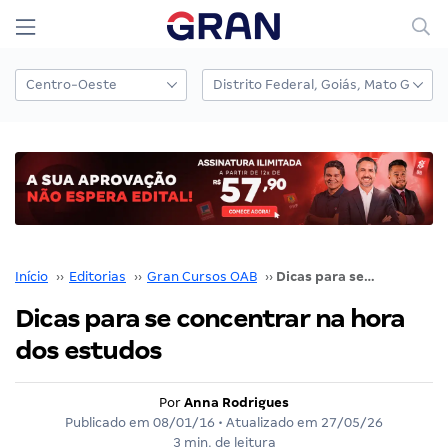
Início
››
Editorias
››
Gran Cursos OAB
››
Dicas para se concentrar na hora dos estudos
Dicas para se concentrar na hora
dos estudos
Por
Anna Rodrigues
Publicado em
08/01/16
• Atualizado em
27/05/26
3 min. de leitura