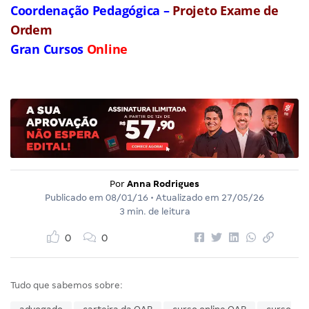
Coordenação Pedagógica –
Projeto Exame de
Ordem
Gran Cursos
Online
Por
Anna Rodrigues
Publicado em
08/01/16
• Atualizado em
27/05/26
3 min. de leitura
0
0
Tudo que sabemos sobre: