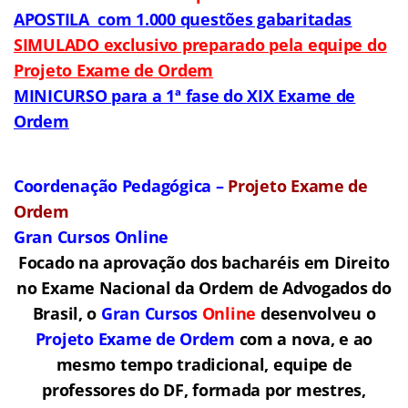
APOSTILA com 1.000 questões gabaritadas
SIMULADO exclusivo preparado pela equipe do
Projeto Exame de Ordem
MINICURSO para a 1ª fase do XIX Exame de
Ordem
Coordenação Pedagógica –
Projeto Exame de
Ordem
Gran Cursos Online
Focado na aprovação dos bacharéis em Direito
no Exame Nacional da Ordem de Advogados do
Brasil, o
Gran Cursos
Online
desenvolveu o
Projeto Exame de Ordem
com a nova, e ao
mesmo tempo tradicional, equipe de
professores do DF, formada por mestres,