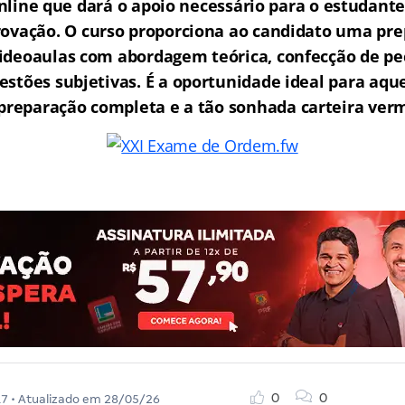
ine que dará o apoio necessário para o estudante
rovação.
O curso proporciona ao candidato uma pre
ideoaulas com abordagem teórica, confecção de peç
estões subjetivas. É a oportunidade ideal para aq
reparação completa e a tão sonhada carteira ver
0
0
17
• Atualizado em
28/05/26