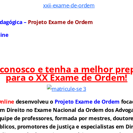
dagógica –
Projeto Exame de Ordem
line
 conosco e tenha a melhor pre
para o
XX Exame de Ordem!
nline
desenvolveu o
Projeto Exame de Ordem
f
o
ca
em Direito no Exame Nacional da Ordem dos Advogad
ipe de professores, formada por mestres, doutore
licos, promotores de justiça e especialistas em Di