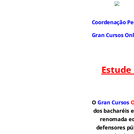
Coordenação Pe
Gran Cursos On
Estude
O
Gran Cursos
O
dos bacharéis 
renomada equ
defensores púb