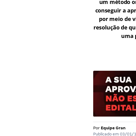
um método onl
conseguir a ap
por meio de v
resolução de qu
uma p
Por
Equipe Gran
Publicado em
03/01/