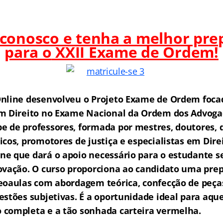
 conosco e tenha a melhor pre
para o
XXII Exame de Ordem!
nline desenvolveu o Projeto Exame de Ordem f
o
ca
m Direito no Exame Nacional da Ordem dos Advogad
 de professores, formada por mestres, doutores, 
icos, promotores de justiça e especialistas em Dire
e que dará o apoio necessário para o estudante s
ovação.
O curso proporciona ao candidato uma prep
eoaulas com abordagem teórica, confecção de peças
estões subjetivas. É a oportunidade ideal para aq
completa e a tão sonhada carteira vermelha.