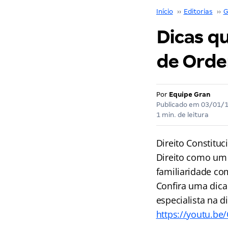
Início
››
Editorias
››
G
Dicas q
de Orde
Por
Equipe Gran
Publicado em
03/01/
1 min. de leitura
Direito Constitu
Direito como um 
familiaridade com
Confira uma dica 
especialista na 
https://youtu.be