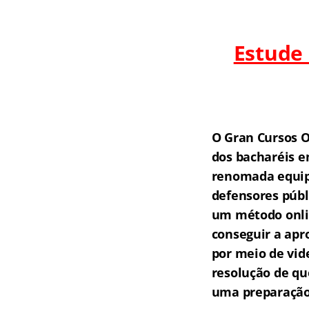
Estude
O Gran Cursos O
dos bacharéis e
renomada equipe
defensores públ
um método onlin
conseguir a apr
por meio de vid
resolução de qu
uma preparação 