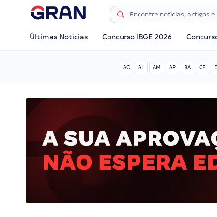
Últimas Notícias
Concurso IBGE 2026
Concurs
AC
AL
AM
AP
BA
CE