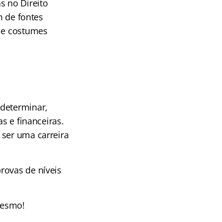
s no Direito
m de fontes
s e costumes
 determinar,
s e financeiras.
 ser uma carreira
rovas de níveis
mesmo!