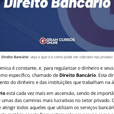
Direito Bancário
: veja o que é e como pode ser cobrado nas provas!
ica é constante, e, para regularizar o dinheiro e seus
ramo específico, chamado de
Direito Bancário
. Esta di
ento do dinheiro e das instituições que trabalham na á
rio
está cada vez mais em ascensão, sendo de importân
e umas das carreiras mais lucrativas no setor privado
e atingir todos aqueles que utilizam os serviços bancá