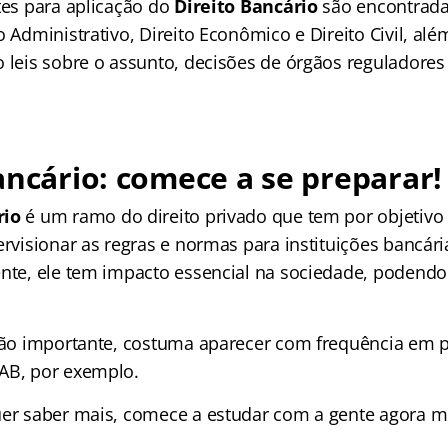
tes para aplicação do
Direito Bancário
são encontrada
o Administrativo, Direito Econômico e Direito Civil, alé
o leis sobre o assunto, decisões de órgãos reguladore
ancário: comece a se preparar!
rio
é um ramo do direito privado que tem por objetivo
ervisionar as regras e normas para instituições bancária
ente, ele tem impacto essencial na sociedade, podendo
 tão importante, costuma aparecer com frequência em p
AB, por exemplo.
uer saber mais, comece a estudar com a gente agora 