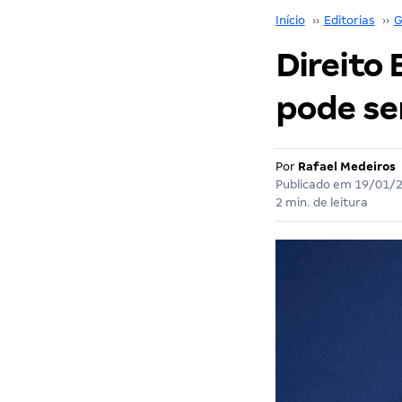
Início
››
Editorias
››
G
Direito
pode se
Por
Rafael Medeiros
Publicado em
19/01/
2 min. de leitura