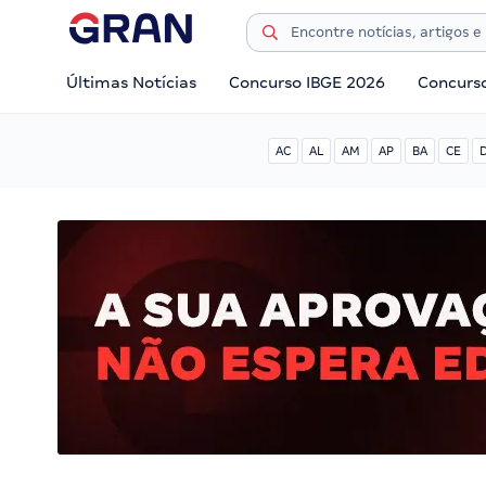
Últimas Notícias
Concurso IBGE 2026
Concurs
AC
AL
AM
AP
BA
CE