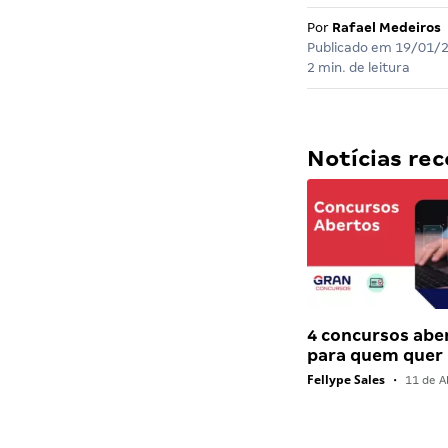
Por
Rafael Medeiros
Publicado em
19/01/
2 min. de leitura
Notícias r
4 concursos abe
para quem quer
Fellype Sales
•
11 de Ab