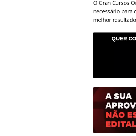
O Gran Cursos On
necessário para 
melhor resultado.
QUER CO