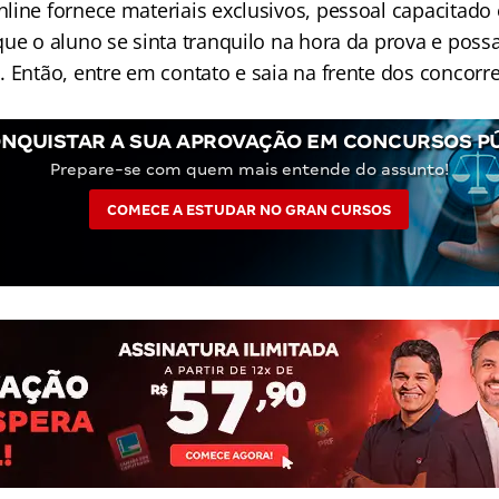
line fornece materiais exclusivos, pessoal capacitado 
que o aluno se sinta tranquilo na hora da prova e poss
 Então, entre em contato e saia na frente dos concorre
NQUISTAR A SUA APROVAÇÃO EM CONCURSOS P
Prepare-se com quem mais entende do assunto!
COMECE A ESTUDAR NO GRAN CURSOS