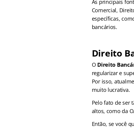
As principais fon
Comercial, Direit
específicas, com
bancários.
Direito B
O
Direito Bancá
regularizar e sup
Por isso, atualm
muito lucrativa.
Pelo fato de ser
altos, como da O
Então, se você q