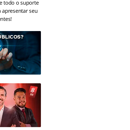
e todo o suporte
a apresentar seu
ntes!
ÚBLICOS?