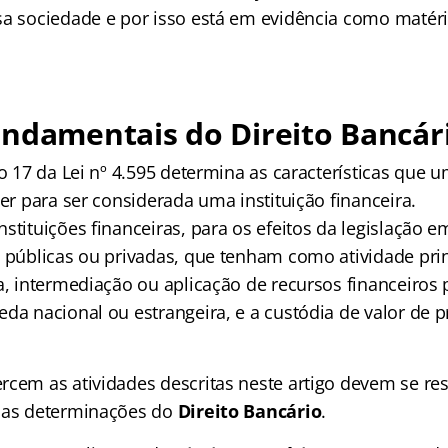
sa sociedade e por isso está em evidência como maté
ndamentais do Direito Bancár
go 17 da Lei nº 4.595 determina as características que 
ter para ser considerada uma instituição financeira.
stituições financeiras, para os efeitos da legislação em
s públicas ou privadas, que tenham como atividade pri
a, intermediação ou aplicação de recursos financeiros 
eda nacional ou estrangeira, e a custódia de valor de 
rcem as atividades descritas neste artigo devem se re
r as determinações do
Direito Bancário
.