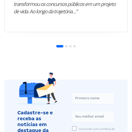
de vida. Ao longo da trajetória…”
Cadastre-se e
receba as
notícias em
Concordo com a Política de
destaque da
Privacidade e aceito
semana, dicas,