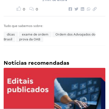
0
0
Tudo que sabemos sobre:
dicas
exame de ordem
Ordem dos Advogados do
Brasil
prova da OAB
Notícias recomendadas