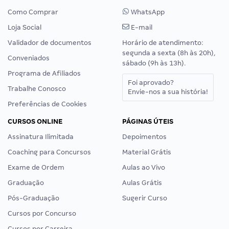
Loja Social
E-mail
Validador de documentos
Horário de atendimento:
segunda a sexta (8h às 20h),
Conveniados
sábado (9h às 13h).
Programa de Afiliados
Foi aprovado?
Trabalhe Conosco
Envie-nos a sua história!
Preferências de Cookies
CURSOS ONLINE
PÁGINAS ÚTEIS
Assinatura Ilimitada
Depoimentos
Coaching para Concursos
Material Grátis
Exame de Ordem
Aulas ao Vivo
Graduação
Aulas Grátis
Pós-Graduação
Sugerir Curso
Cursos por Concurso
Cursos por Carreira