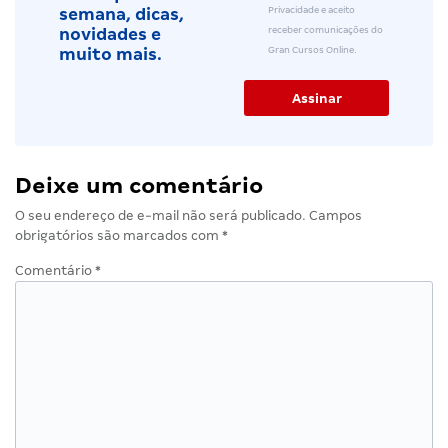
receber comunicações do
novidades e
Gran Cursos Online.
muito mais.
Deixe um comentário
O seu endereço de e-mail não será publicado.
Campos
obrigatórios são marcados com
*
Comentário
*