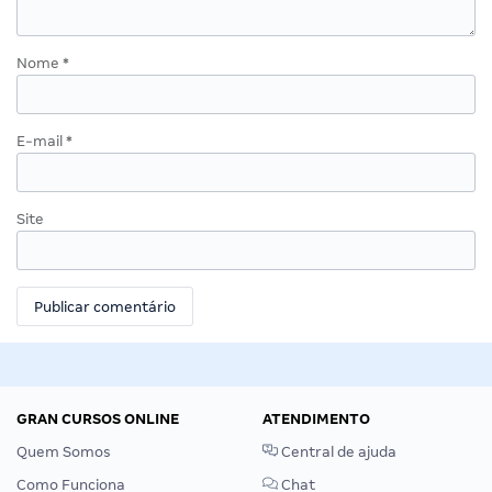
Nome
*
E-mail
*
Site
GRAN CURSOS ONLINE
ATENDIMENTO
Quem Somos
Central de ajuda
Como Funciona
Chat
Como Comprar
WhatsApp