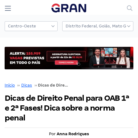
Início
››
Dicas
››
Dicas de Direito Penal para OAB 1ª e 2ª Fases! Dica sobre a norma penal
Dicas de Direito Penal para OAB 1ª
e 2ª Fases! Dica sobre a norma
penal
Por
Anna Rodrigues