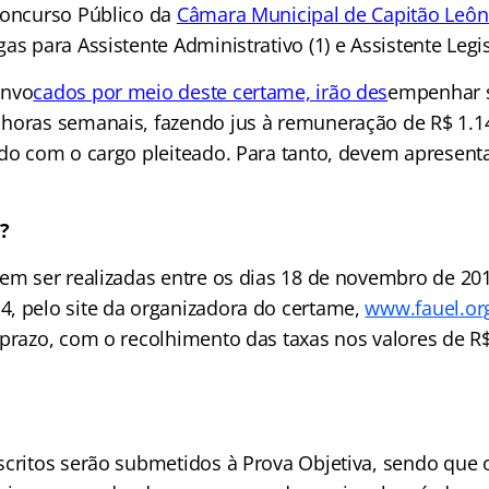
Concurso Público da
Câmara Municipal de Capitão Leô
as para Assistente Administrativo (1) e Assistente Legisl
onvo
cados por meio deste certame, irão des
empenhar s
horas semanais, fazendo jus à remuneração de R$ 1.1
rdo com o cargo pleiteado. Para tanto, devem apresent
?
vem ser realizadas entre os dias 18 de novembro de 201
, pelo site da organizadora do certame,
www.fauel.or
 prazo, com o recolhimento das taxas nos valores de R
scritos serão submetidos à Prova Objetiva, sendo que o