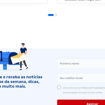
 e receba as notícias
e da semana, dicas,
e muito mais.
Concordo com a Política de Privacidade e
comunicações do Gran Cursos Online.