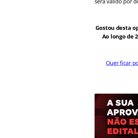
será válido por 
Gostou desta op
Ao longo de 
Quer ficar p