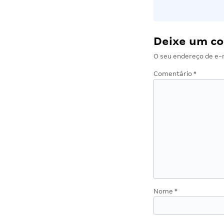
Deixe um c
O seu endereço de e-m
Comentário
*
Nome
*