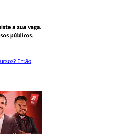
iste a sua vaga.
sos públicos.
cursos? Então