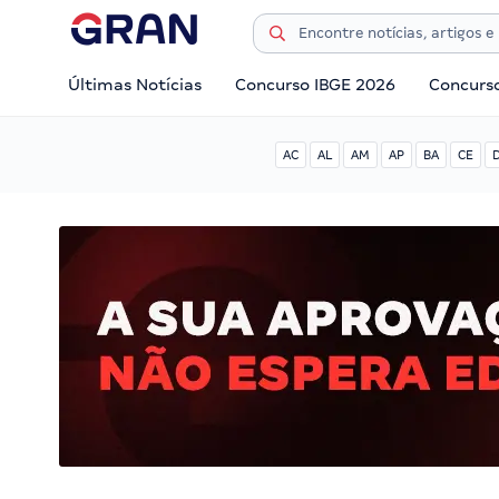
Últimas Notícias
Concurso IBGE 2026
Concurs
AC
AL
AM
AP
BA
CE