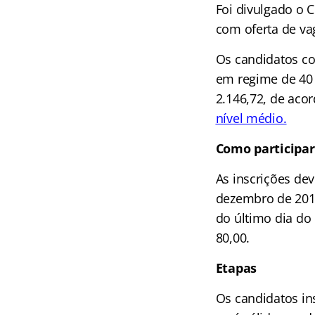
Foi divulgado o 
com oferta de vag
Os candidatos c
em regime de 40 
2.146,72, de aco
nível médio.
Como participar
As inscrições de
dezembro de 2014
do último dia do
80,00.
Etapas
Os candidatos in