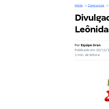
Início
››
Concursos
››
Divulga
Leônida
Por
Equipe Gran
Publicado em
20/11/
1 min. de leitura