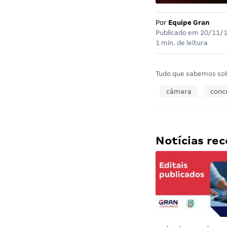
Por
Equipe Gran
Publicado em
20/11/
1 min. de leitura
Tudo que sabemos so
câmara
conc
Notícias r