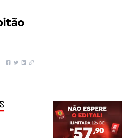
pitão