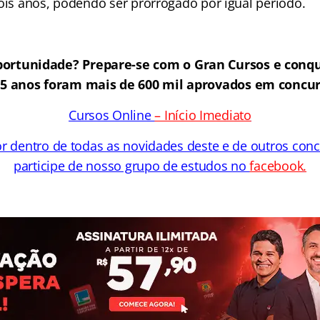
dois anos, podendo ser prorrogado por igual período.
ortunidade? Prepare-se com o Gran Cursos e conqu
25 anos foram mais de 600 mil aprovados em concur
Cursos Online
– Início Imediato
or dentro de todas as novidades deste e de outros con
participe de nosso grupo de estudos no
facebook
.