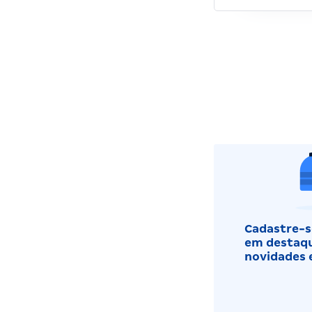
Cadastre-se
em destaqu
novidades 