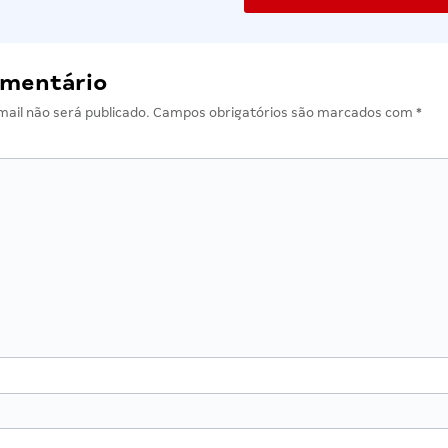
omentário
ail não será publicado.
Campos obrigatórios são marcados com
*