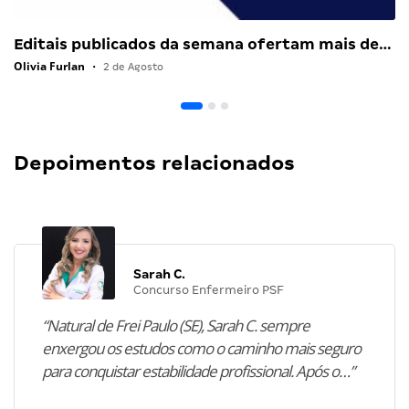
Editais publicados da semana ofertam mais de…
Olivia Furlan
•
2 de Agosto
Depoimentos relacionados
Sarah C.
Concurso Enfermeiro PSF
“Natural de Frei Paulo (SE), Sarah C. sempre
enxergou os estudos como o caminho mais seguro
para conquistar estabilidade profissional. Após o…”