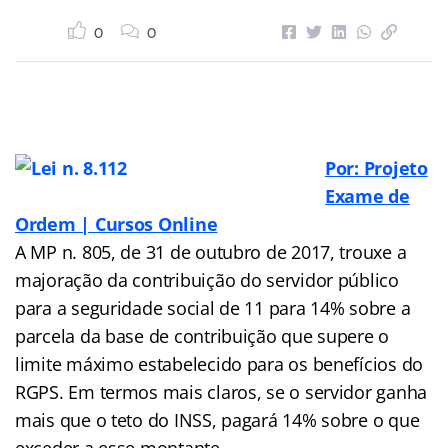
0
0
Por: Projeto
Exame de
Ordem | Cursos Online
A MP n. 805, de 31 de outubro de 2017, trouxe a
majoração da contribuição do servidor público
para a seguridade social de 11 para 14% sobre a
parcela da base de contribuição que supere o
limite máximo estabelecido para os benefícios do
RGPS. Em termos mais claros, se o servidor ganha
mais que o teto do INSS, pagará 14% sobre o que
exceder a esse montante.