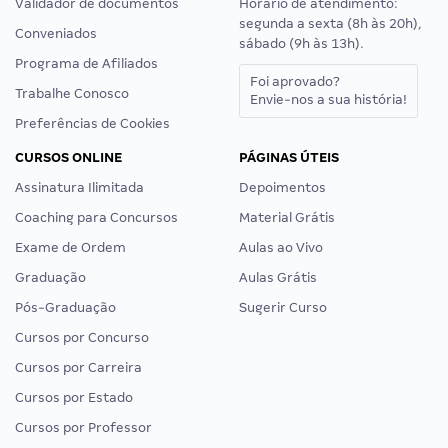
Validador de documentos
Horário de atendimento:
segunda a sexta (8h às 20h),
Conveniados
sábado (9h às 13h).
Programa de Afiliados
Foi aprovado?
Trabalhe Conosco
Envie-nos a sua história!
Preferências de Cookies
CURSOS ONLINE
PÁGINAS ÚTEIS
Assinatura Ilimitada
Depoimentos
Coaching para Concursos
Material Grátis
Exame de Ordem
Aulas ao Vivo
Graduação
Aulas Grátis
Pós-Graduação
Sugerir Curso
Cursos por Concurso
Cursos por Carreira
Cursos por Estado
Cursos por Professor