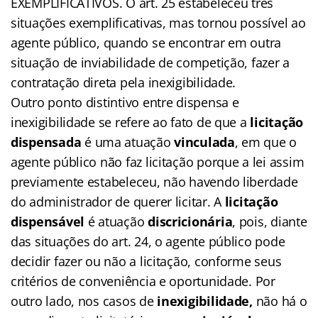
EXEMPLIFICATIVOS. O art. 25 estabeleceu três
situações exemplificativas, mas tornou possível ao
agente público, quando se encontrar em outra
situação de inviabilidade de competição, fazer a
contratação direta pela inexigibilidade.
Outro ponto distintivo entre dispensa e
inexigibilidade se refere ao fato de que a
licitação
dispensada
é uma atuação
vinculada
, em que o
agente público não faz licitação porque a lei assim
previamente estabeleceu, não havendo liberdade
do administrador de querer licitar. A
licitação
dispensável
é atuação
discricionária
, pois, diante
das situações do art. 24, o agente público pode
decidir fazer ou não a licitação, conforme seus
critérios de conveniência e oportunidade. Por
outro lado, nos casos de
inexigibilidade,
não há o