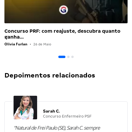
Concurso PRF: com reajuste, descubra quanto
ganha…
Olivia Furlan
•
26 de Maio
Depoimentos relacionados
Sarah C.
Concurso Enfermeiro PSF
“Natural de Frei Paulo (SE), Sarah C. sempre