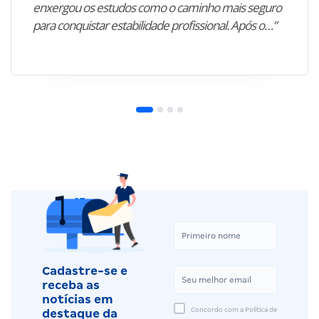
enxergou os estudos como o caminho mais seguro
para conquistar estabilidade profissional. Após o…”
Cadastre-se e
receba as
notícias em
Concordo com a Política de
destaque da