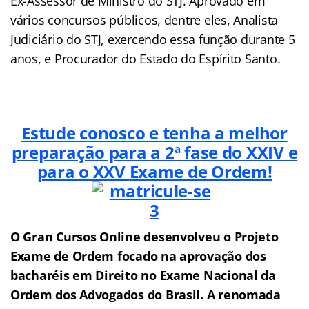
Ex-Assessor de Ministro do STJ. Aprovado em
vários concursos públicos, dentre eles, Analista
Judiciário do STJ, exercendo essa função durante 5
anos, e Procurador do Estado do Espírito Santo.
Estude conosco e tenha a melhor
preparação para a 2ª fase do XXIV e
para o XXV
Exame de Ordem!
O Gran Cursos Online desenvolveu o Projeto
Exame de Ordem f
o
cado na aprovação dos
bacharéis em Direito no Exame Nacional da
Ordem dos Advogados do Brasil.
A renomada