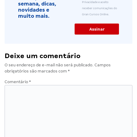
Privacidade e aceito
semana, dicas,
receber comunicações do
novidades e
Gran Cursos Online.
muito mais.
Deixe um comentário
O seu endereço de e-mail não será publicado.
Campos
obrigatórios são marcados com
*
Comentário
*