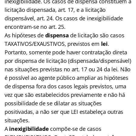
inexigibilidade. Os casos de dispensa constituem a
licitação dispensada, art. 17, e a licitação
dispensável, art. 24. Os casos de inexigibilidade
encontram-se no art. 25.
As hipóteses de
dispensa
de licitação são casos
TAXATIVOS/EXAUSTIVOS, previstos em
lei
.
Portanto, somente pode haver contratação direta
por dispensa de licitação (dispensada/dispensável)
nas situações previstas no art. 17 ou 24 da lei. Não
é possível ao agente público ampliar as hipóteses
de dispensa fora dos casos legais previstos, uma
vez que são estabelecidos previamente e não há
possibilidade de se dilatar as situações
positivadas, a não ser que LEI estabeleça outras
situações.
A
inexigibilidade
compõe-se de casos