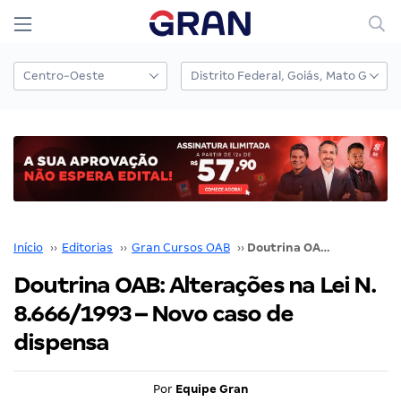
Início
››
Editorias
››
Gran Cursos OAB
››
Doutrina OAB: Alterações na Lei N. 8.666/1993 – Novo caso de dispensa
Doutrina OAB: Alterações na Lei N.
8.666/1993 – Novo caso de
dispensa
Por
Equipe Gran