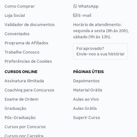
Como Comprar
WhatsApp
Loja Social
E-mail
Validador de documentos
Horário de atendimento:
segunda a sexta (8h às 20h),
Conveniados
sábado (9h às 13h).
Programa de Afiliados
Foi aprovado?
Trabalhe Conosco
Envie-nos a sua história!
Preferências de Cookies
CURSOS ONLINE
PÁGINAS ÚTEIS
Assinatura Ilimitada
Depoimentos
Coaching para Concursos
Material Grátis
Exame de Ordem
Aulas ao Vivo
Graduação
Aulas Grátis
Pós-Graduação
Sugerir Curso
Cursos por Concurso
Cursos por Carreira