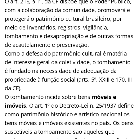
O art. 216, § 1º, da CF dispõe que o Poder Público,
com a colaboração da comunidade, promoverá e
protegerá o patrimônio cultural brasileiro, por
meio de inventários, registros, vigilância,
tombamento e desapropriação e de outras formas
de acautelamento e preservação.
Como a defesa do patrimônio cultural é matéria
de interesse geral da coletividade, o tombamento
é fundado na necessidade de adequação da
propriedade à função social (arts. 5º, XXIII e 170, III
da CF).
O tombamento incide sobre bens
móveis e
imóveis
. O art. 1º do Decreto-Lei n. 25/1937 define
como patrimônio histórico e artístico nacional os
bens móveis e imóveis existentes no país. Os bens
suscetíveis a tombamento são aqueles que