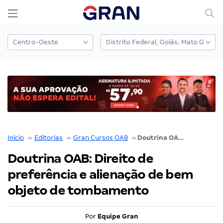
Início
››
Editorias
››
Gran Cursos OAB
››
Doutrina OAB: Direito de preferência e alienação de bem objeto de tombamento
Doutrina OAB: Direito de
preferência e alienação de bem
objeto de tombamento
Por
Equipe Gran