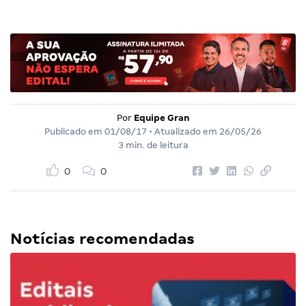
Por
Equipe Gran
Publicado em
01/08/17
• Atualizado em
26/05/26
3 min. de leitura
0
0
Notícias recomendadas