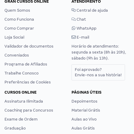
GRAN CURSOS ONLINE
ATENDIMENTO
Quem Somos
Central de ajuda
Como Funciona
Chat
Como Comprar
WhatsApp
Loja Social
E-mail
Validador de documentos
Horário de atendimento:
segunda a sexta (8h às 20h),
Conveniados
sábado (9h às 13h).
Programa de Afiliados
Foi aprovado?
Trabalhe Conosco
Envie-nos a sua história!
Preferências de Cookies
CURSOS ONLINE
PÁGINAS ÚTEIS
Assinatura Ilimitada
Depoimentos
Coaching para Concursos
Material Grátis
Exame de Ordem
Aulas ao Vivo
Graduação
Aulas Grátis