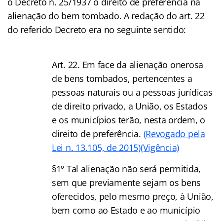
o Decreto n. 25/1937 o direito de preferência na
alienação do bem tombado. A redação do art. 22
do referido Decreto era no seguinte sentido:
Art. 22. Em face da alienação onerosa
de bens tombados, pertencentes a
pessoas naturais ou a pessoas jurídicas
de direito privado, a União, os Estados
e os municípios terão, nesta ordem, o
direito de preferência.
(Revogado pela
Lei n
.
13.105, de 2015)
(Vigência)
§1º Tal alienação não será permitida,
sem que previamente sejam os bens
oferecidos, pelo mesmo preço, à União,
bem como ao Estado e ao município