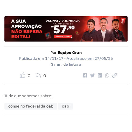
Por
Equipe Gran
Publicado em
14/11/17
• Atualizado em
27/05/26
3 min. de leitura
0
0
Tudo que sabemos sobre:
conselho federal da oab
oab