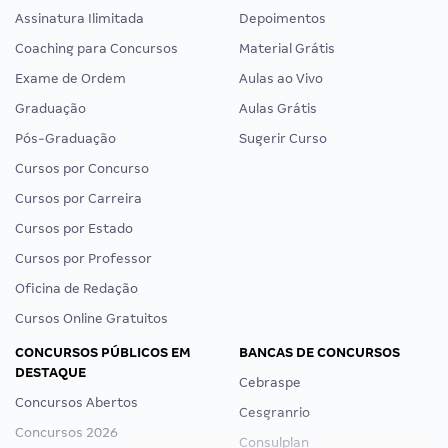
Assinatura Ilimitada
Depoimentos
Coaching para Concursos
Material Grátis
Exame de Ordem
Aulas ao Vivo
Graduação
Aulas Grátis
Pós-Graduação
Sugerir Curso
Cursos por Concurso
Cursos por Carreira
Cursos por Estado
Cursos por Professor
Oficina de Redação
Cursos Online Gratuitos
CONCURSOS PÚBLICOS EM
BANCAS DE CONCURSOS
DESTAQUE
Cebraspe
Concursos Abertos
Cesgranrio
Concursos 2026
Consulplan