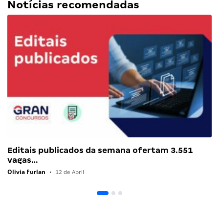
Notícias recomendadas
Editais publicados da semana ofertam 3.551
vagas…
Olivia Furlan
•
12 de Abril