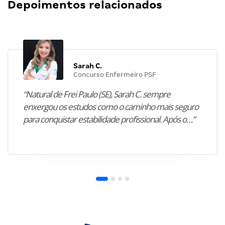
Depoimentos relacionados
Sarah C.
Concurso Enfermeiro PSF
“Natural de Frei Paulo (SE), Sarah C. sempre
enxergou os estudos como o caminho mais seguro
para conquistar estabilidade profissional. Após o…”