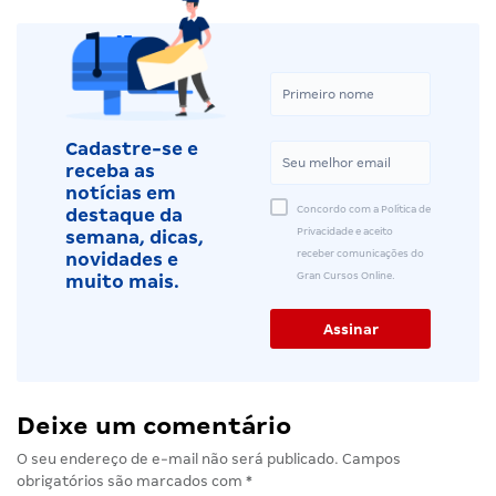
Cadastre-se e
receba as
notícias em
Concordo com a Política de
destaque da
Privacidade e aceito
semana, dicas,
receber comunicações do
novidades e
Gran Cursos Online.
muito mais.
Deixe um comentário
O seu endereço de e-mail não será publicado.
Campos
obrigatórios são marcados com
*