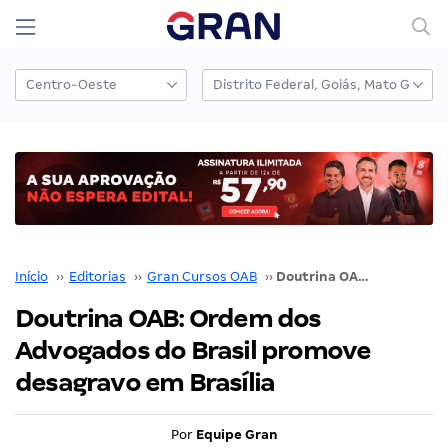
Início
››
Editorias
››
Gran Cursos OAB
››
Doutrina OAB: Ordem dos Advogados do Brasil promove desagravo em Brasília
Doutrina OAB: Ordem dos
Advogados do Brasil promove
desagravo em Brasília
Por
Equipe Gran