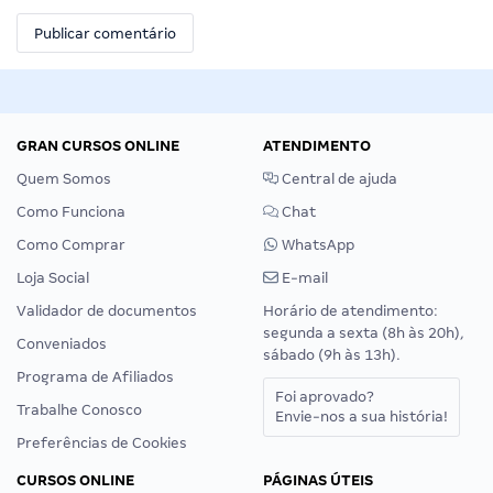
GRAN CURSOS ONLINE
ATENDIMENTO
Quem Somos
Central de ajuda
Como Funciona
Chat
Como Comprar
WhatsApp
Loja Social
E-mail
Validador de documentos
Horário de atendimento:
segunda a sexta (8h às 20h),
Conveniados
sábado (9h às 13h).
Programa de Afiliados
Foi aprovado?
Trabalhe Conosco
Envie-nos a sua história!
Preferências de Cookies
CURSOS ONLINE
PÁGINAS ÚTEIS