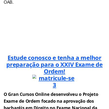
OAB.
Estude conosco e tenha a melhor
preparação para o XXIV
Exame de
Ordem!
O Gran Cursos Online desenvolveu o Projeto
Exame de Ordem f
o
cado na aprovação dos
bacharéis em Direito no Exame Nacional da