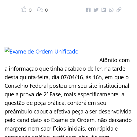
0
0
Atônito com
a informação que tinha acabado de ler, na tarde
desta quinta-feira, dia 07/04/16, às 16h, em que o
Conselho Federal postou em seu site institucional
que a prova de 2ª Fase, mais especificamente, a
questão de peça prática, conterá em seu
preâmbulo caput a efetiva peça a ser desenvolvida
pelo candidato ao Exame de Ordem, não deixando
margens nem sacrifícios iniciais, em rápida e
apressada análise, parti para discutir com