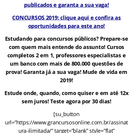
publicados e garanta a sua vaga!
CONCURSOS 2019: clique aqui e confira as
oportunidades para este ano!
Estudando para concursos públicos? Prepare-se
com quem mais entende do assunto! Cursos
completos 2 em 1, professores especialistas e
um banco com mais de 800.000 questões de
prova! Garanta já a sua vaga! Mude de vida em
2019!
Estude onde, quando, como quiser e em até 12x
sem juros! Teste agora por 30 dias!
[su_button
url=”https://www.grancursosonline.com.br/assinat
ura-ilimitada/” target=”blank” style=”flat”