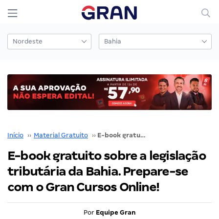
Início
››
Material Gratuito
››
E-book gratuito sobre a legislação tributária da Bahia. Prepare-se com o Gran Cursos Online!
E-book gratuito sobre a legislação
tributária da Bahia. Prepare-se
com o Gran Cursos Online!
Por
Equipe Gran