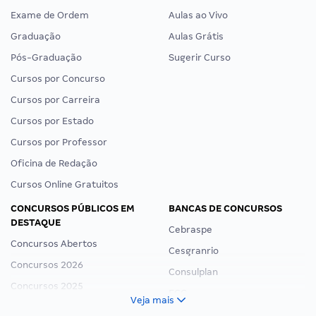
Exame de Ordem
Aulas ao Vivo
Graduação
Aulas Grátis
Pós-Graduação
Sugerir Curso
Cursos por Concurso
Cursos por Carreira
Cursos por Estado
Cursos por Professor
Oficina de Redação
Cursos Online Gratuitos
CONCURSOS PÚBLICOS EM
BANCAS DE CONCURSOS
DESTAQUE
Cebraspe
Concursos Abertos
Cesgranrio
Concursos 2026
Consulplan
Concursos 2025
FCC
Veja mais
Concurso Nacional Unificado
FGV