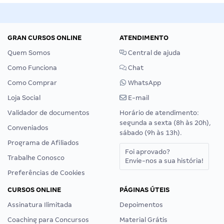
GRAN CURSOS ONLINE
ATENDIMENTO
Quem Somos
Central de ajuda
Como Funciona
Chat
Como Comprar
WhatsApp
Loja Social
E-mail
Validador de documentos
Horário de atendimento:
segunda a sexta (8h às 20h),
Conveniados
sábado (9h às 13h).
Programa de Afiliados
Foi aprovado?
Trabalhe Conosco
Envie-nos a sua história!
Preferências de Cookies
CURSOS ONLINE
PÁGINAS ÚTEIS
Assinatura Ilimitada
Depoimentos
Coaching para Concursos
Material Grátis