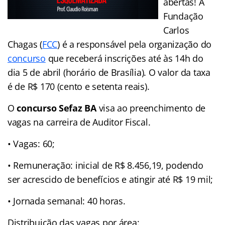
abertas! A
Fundação
Carlos
Chagas (
FCC
) é a responsável pela organização do
concurso
que receberá inscrições até às 14h do
dia 5 de abril (horário de Brasília). O valor da taxa
é de R$ 170 (cento e setenta reais).
O
concurso Sefaz BA
visa ao preenchimento de
vagas na carreira de Auditor Fiscal.
• Vagas: 60;
• Remuneração: inicial de R$ 8.456,19, podendo
ser acrescido de benefícios e atingir até R$ 19 mil;
• Jornada semanal: 40 horas.
Distribuição das vagas por área: