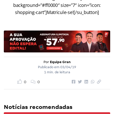
background=”#ff0000″ size=”7″ icon=”icon:
shopping-cart”]Matricule-se![/su_button]
Por
Equipe Gran
Publicado em
03/04/19
1 min. de leitura
0
0
Notícias recomendadas