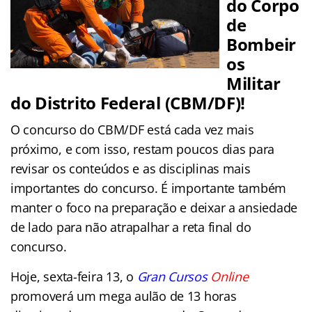
do Corpo
de
Bombeir
os
Militar
do Distrito Federal (CBM/DF)!
O concurso do CBM/DF está cada vez mais
próximo, e com isso, restam poucos dias para
revisar os conteúdos e as disciplinas mais
importantes do concurso. É importante também
manter o foco na preparação e deixar a ansiedade
de lado para não atrapalhar a reta final do
concurso.
Hoje, sexta-feira 13, o
Gran Cursos
Online
promoverá um mega aulão de 13 horas