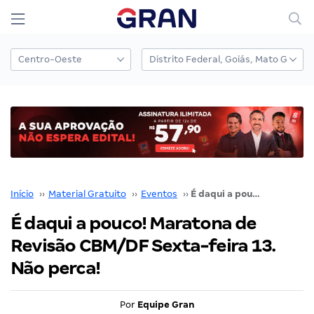
Início
››
Material Gratuito
››
Eventos
››
É daqui a pouco! Maratona de Revisão CBM/DF Sexta-feira 13. Não perca!
É daqui a pouco! Maratona de
Revisão CBM/DF Sexta-feira 13.
Não perca!
Por
Equipe Gran