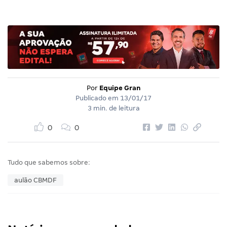
Por
Equipe Gran
Publicado em
13/01/17
3 min. de leitura
0
0
Tudo que sabemos sobre:
aulão CBMDF