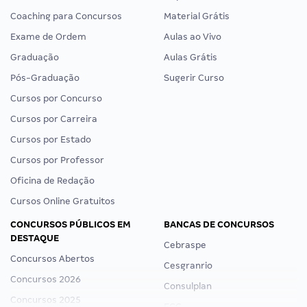
Coaching para Concursos
Material Grátis
Exame de Ordem
Aulas ao Vivo
Graduação
Aulas Grátis
Pós-Graduação
Sugerir Curso
Cursos por Concurso
Cursos por Carreira
Cursos por Estado
Cursos por Professor
Oficina de Redação
Cursos Online Gratuitos
CONCURSOS PÚBLICOS EM
BANCAS DE CONCURSOS
DESTAQUE
Cebraspe
Concursos Abertos
Cesgranrio
Concursos 2026
Consulplan
Concursos 2025
FCC