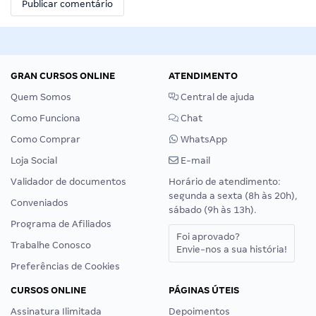
GRAN CURSOS ONLINE
ATENDIMENTO
Quem Somos
Central de ajuda
Como Funciona
Chat
Como Comprar
WhatsApp
Loja Social
E-mail
Validador de documentos
Horário de atendimento:
segunda a sexta (8h às 20h),
Conveniados
sábado (9h às 13h).
Programa de Afiliados
Foi aprovado?
Trabalhe Conosco
Envie-nos a sua história!
Preferências de Cookies
CURSOS ONLINE
PÁGINAS ÚTEIS
Assinatura Ilimitada
Depoimentos