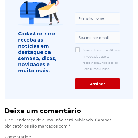
Cadastre-se e
receba as
notícias em
Concordo com a Política de
destaque da
Privacidade e aceito
semana, dicas,
receber comunicações do
novidades e
Gran Cursos Online.
muito mais.
Deixe um comentário
O seu endereço de e-mail não será publicado.
Campos
obrigatórios são marcados com
*
Comentário
*