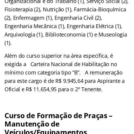
Organizacional e do Trabalho (1), Serviço Social (2),
Fisioterapia (2), Nutrição (1), Farmácia-Bioquímica
(2), Enfermagem (1), Engenharia Civil (2),
Engenharia Mecânica (1), Engenharia Elétrica (1),
Arquivologia (1), Biblioteconomia (1) e Museologia
(1).
Além do curso superior na área específica, é
exigida a Carteira Nacional de Habilitação no
mínimo com categoria tipo “B”. A remuneração
para este cargo é de R$ 9.945,64 para Aspirante a
Oficial e R$ 11.654,95 para o 2º Tenente.
Curso de Formação de Praças –
Manutenção de
Veículos/Equipamentos