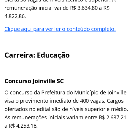
remuneração inicial vai de R$ 3.634,80 a R$
4.822,86.
Clique aqui para ver ler o conteúdo completo.
Carreira: Educação
Concurso Joinville SC
O concurso da Prefeitura do Município de Joinville
visa o provimento imediato de 400 vagas. Cargos
ofertados no edital são de níveis superior e médio.
As remunerações iniciais variam entre R$ 2.637,21
a R$ 4.253,18.