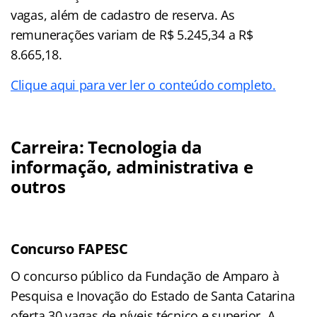
vagas, além de cadastro de reserva. As
remunerações variam de R$ 5.245,34 a R$
8.665,18.
Clique aqui para ver ler o conteúdo completo.
Carreira: Tecnologia da
informação, administrativa e
outros
Concurso FAPESC
O concurso público da Fundação de Amparo à
Pesquisa e Inovação do Estado de Santa Catarina
oferta 30 vagas de níveis técnico e superior. A