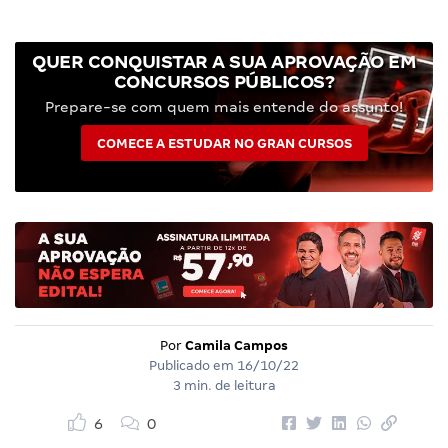
QUER CONQUISTAR A SUA APROVAÇÃO EM
CONCURSOS PÚBLICOS?
Prepare-se com quem mais entende do assunto!
COMECE A ESTUDAR NO GRAN CURSOS
Por
Camila Campos
Publicado em
16/10/22
3 min. de leitura
6
0