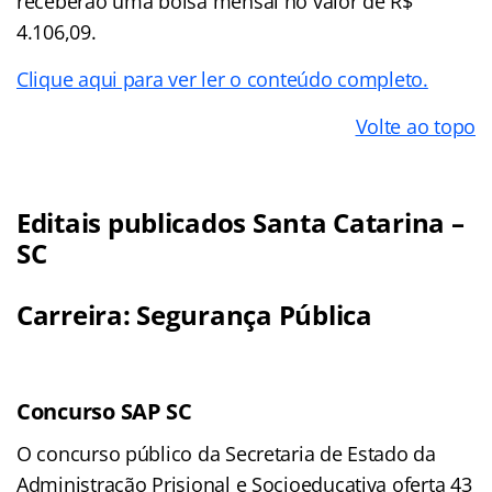
receberão uma bolsa mensal no valor de R$
4.106,09.
Clique aqui para ver ler o conteúdo completo.
Volte ao topo
Editais publicados Santa Catarina –
SC
Carreira: Segurança Pública
Concurso SAP SC
O concurso público da Secretaria de Estado da
Administração Prisional e Socioeducativa oferta 43