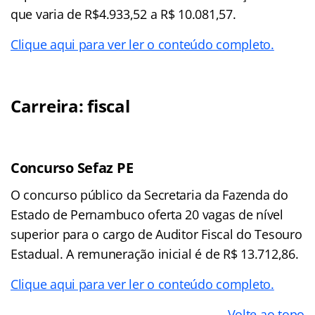
que varia de R$4.933,52 a R$ 10.081,57.
Clique aqui para ver ler o conteúdo completo.
Carreira: fiscal
Concurso Sefaz PE
O concurso público da Secretaria da Fazenda do
Estado de Pernambuco oferta 20 vagas de nível
superior para o cargo de Auditor Fiscal do Tesouro
Estadual. A remuneração inicial é de R$ 13.712,86.
Clique aqui para ver ler o conteúdo completo.
Volte ao topo