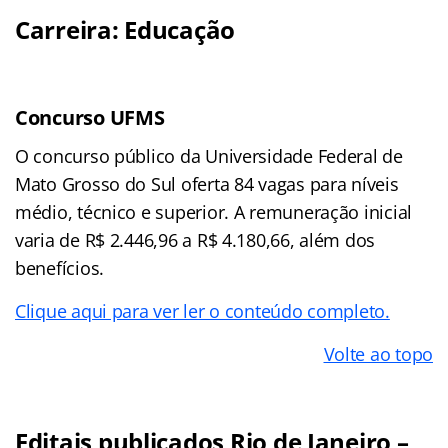
Carreira: Educação
Concurso UFMS
O concurso público da Universidade Federal de
Mato Grosso do Sul oferta 84 vagas para níveis
médio, técnico e superior. A remuneração inicial
varia de R$ 2.446,96 a R$ 4.180,66, além dos
benefícios.
Clique aqui para ver ler o conteúdo completo.
Volte ao topo
Editais publicados Rio de Janeiro –