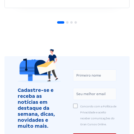
Cadastre-se e
receba as
notícias em
Concordo com a Política de
destaque da
Privacidade e aceito
semana, dicas,
receber comunicações do
novidades e
Gran Cursos Online.
muito mais.