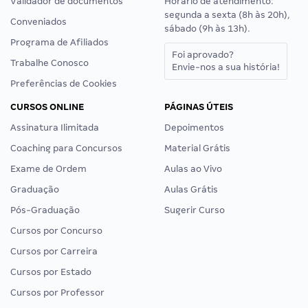
Validador de documentos
Horário de atendimento:
segunda a sexta (8h às 20h),
Conveniados
sábado (9h às 13h).
Programa de Afiliados
Foi aprovado?
Trabalhe Conosco
Envie-nos a sua história!
Preferências de Cookies
CURSOS ONLINE
PÁGINAS ÚTEIS
Assinatura Ilimitada
Depoimentos
Coaching para Concursos
Material Grátis
Exame de Ordem
Aulas ao Vivo
Graduação
Aulas Grátis
Pós-Graduação
Sugerir Curso
Cursos por Concurso
Cursos por Carreira
Cursos por Estado
Cursos por Professor