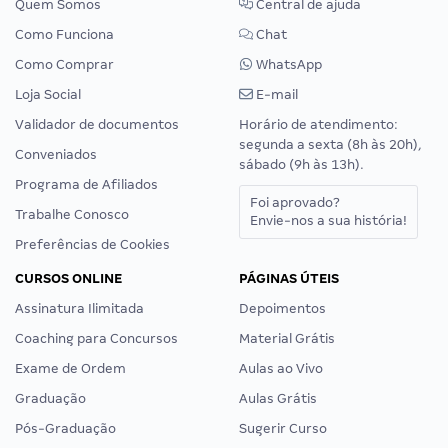
Quem Somos
Central de ajuda
Como Funciona
Chat
Como Comprar
WhatsApp
Loja Social
E-mail
Validador de documentos
Horário de atendimento:
segunda a sexta (8h às 20h),
Conveniados
sábado (9h às 13h).
Programa de Afiliados
Foi aprovado?
Trabalhe Conosco
Envie-nos a sua história!
Preferências de Cookies
CURSOS ONLINE
PÁGINAS ÚTEIS
Assinatura Ilimitada
Depoimentos
Coaching para Concursos
Material Grátis
Exame de Ordem
Aulas ao Vivo
Graduação
Aulas Grátis
Pós-Graduação
Sugerir Curso