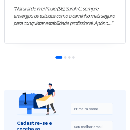
“Natural de Frei Paulo (SE), Sarah C. sempre
enxergou os estudos como o caminho mais seguro
para conquistar estabilidade profissional. Após o…”
Cadastre-se e
receba as