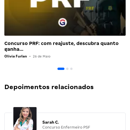
Concurso PRF: com reajuste, descubra quanto
ganha…
Olivia Furlan
•
26 de Maio
Depoimentos relacionados
Sarah C.
Concurso Enfermeiro PSF