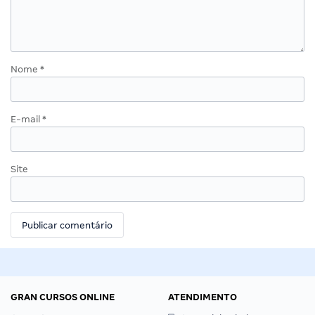
Nome
*
E-mail
*
Site
GRAN CURSOS ONLINE
ATENDIMENTO