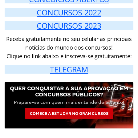
CONCURSOS 2022
CONCURSOS 2023
Receba gratuitamente no seu celular as principais
notícias do mundo dos concursos!
Clique no link abaixo e inscreva-se gratuitamente:
TELEGRAM
QUER CONQUISTAR A SUA APROVAÇÃO EM
CONCURSOS PÚBLICOS?
Prepare-se com quem mais entende do assunto!
COMECE A ESTUDAR NO GRAN CURSOS