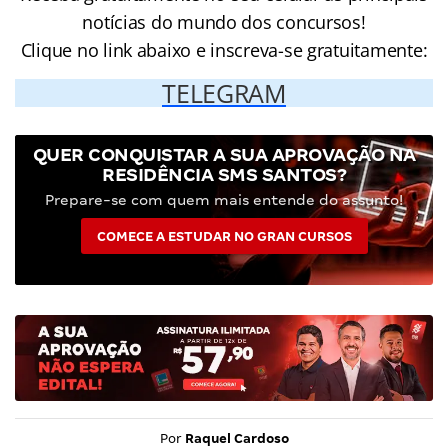
notícias do mundo dos concursos!
Clique no link abaixo e inscreva-se gratuitamente:
TELEGRAM
QUER CONQUISTAR A SUA APROVAÇÃO NA
RESIDÊNCIA SMS SANTOS?
Prepare-se com quem mais entende do assunto!
COMECE A ESTUDAR NO GRAN CURSOS
Por
Raquel Cardoso