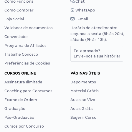
Como Funciona
Chat
Como Comprar
WhatsApp
Loja Social
E-mail
Validador de documentos
Horário de atendimento:
segunda a sexta (8h às 20h),
Conveniados
sábado (9h às 13h).
Programa de Afiliados
Foi aprovado?
Trabalhe Conosco
Envie-nos a sua história!
Preferências de Cookies
CURSOS ONLINE
PÁGINAS ÚTEIS
Assinatura Ilimitada
Depoimentos
Coaching para Concursos
Material Grátis
Exame de Ordem
Aulas ao Vivo
Graduação
Aulas Grátis
Pós-Graduação
Sugerir Curso
Cursos por Concurso