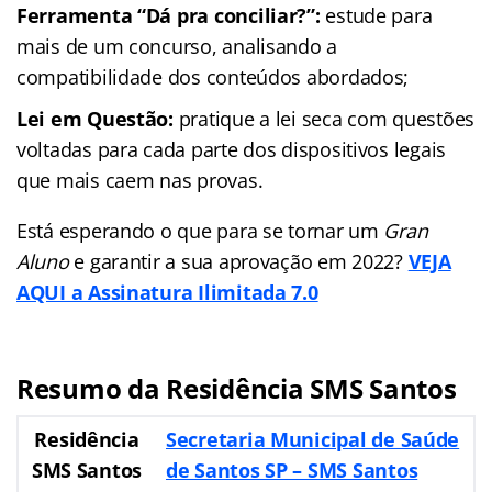
Ferramenta “Dá pra conciliar?”:
estude para
mais de um concurso, analisando a
compatibilidade dos conteúdos abordados;
Lei em Questão:
pratique a lei seca com questões
voltadas para cada parte dos dispositivos legais
que mais caem nas provas.
Está esperando o que para se tornar um
Gran
Aluno
e garantir a sua aprovação em 2022?
VEJA
AQUI a Assinatura Ilimitada 7.0
Resumo da Residência SMS Santos
Residência
Secretaria Municipal de Saúde
SMS Santos
de Santos SP – SMS Santos