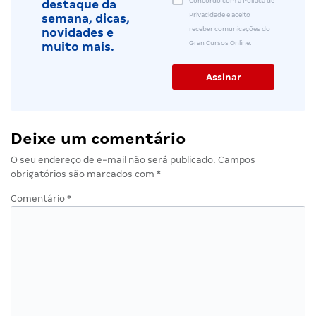
Concordo com a Política de
destaque da
Privacidade e aceito
semana, dicas,
receber comunicações do
novidades e
Gran Cursos Online.
muito mais.
Deixe um comentário
O seu endereço de e-mail não será publicado.
Campos
obrigatórios são marcados com
*
Comentário
*