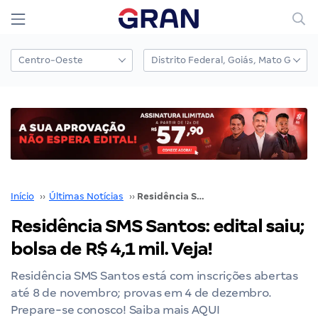
Início
››
Últimas Notícias
››
Residência SMS Santos: edital saiu; bolsa de R$ 4,1 mil. Veja!
Residência SMS Santos: edital saiu;
bolsa de R$ 4,1 mil. Veja!
Residência SMS Santos está com inscrições abertas
até 8 de novembro; provas em 4 de dezembro.
Prepare-se conosco! Saiba mais AQUI