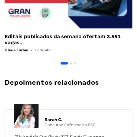
Editais publicados da semana ofertam 3.551
vagas…
Olivia Furlan
•
12 de Abril
Depoimentos relacionados
Sarah C.
Concurso Enfermeiro PSF
“Natural de Frei Paulo (SE), Sarah C. sempre