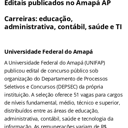
Editais publicados no Amapá AP
Carreiras: educação,
administrativa, contábil, saúde e TI
Universidade Federal do Amapá
A Universidade Federal do Amapá (UNIFAP)
publicou edital de concurso público sob
organização do Departamento de Processos
Seletivos e Concursos (DEPSEC) da própria
instituição. A seleção oferece 51 vagas para cargos
de níveis fundamental, médio, técnico e superior,
distribuídos entre as áreas de educação,
administrativa, contábil, saúde e tecnologia da
informação. As remunerações variam de R$