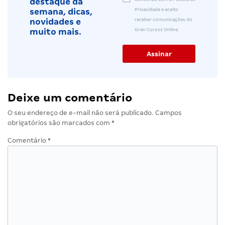
destaque da
Privacidade e aceito
semana, dicas,
receber comunicações do
novidades e
Gran Cursos Online.
muito mais.
Deixe um comentário
O seu endereço de e-mail não será publicado.
Campos
obrigatórios são marcados com
*
Comentário
*