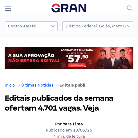
Início
››
Últimas Notícias
››
Editais publicados da semana ofertam 4.701 vagas. Veja
Editais publicados da semana
ofertam 4.701 vagas. Veja
Por
Yara Lima
Publicado em
10/05/26
4 min. de leitura