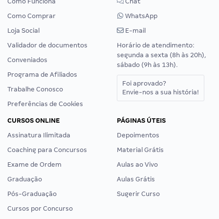
Como Funciona
Chat
Como Comprar
WhatsApp
Loja Social
E-mail
Validador de documentos
Horário de atendimento:
segunda a sexta (8h às 20h),
Conveniados
sábado (9h às 13h).
Programa de Afiliados
Foi aprovado?
Trabalhe Conosco
Envie-nos a sua história!
Preferências de Cookies
CURSOS ONLINE
PÁGINAS ÚTEIS
Assinatura Ilimitada
Depoimentos
Coaching para Concursos
Material Grátis
Exame de Ordem
Aulas ao Vivo
Graduação
Aulas Grátis
Pós-Graduação
Sugerir Curso
Cursos por Concurso