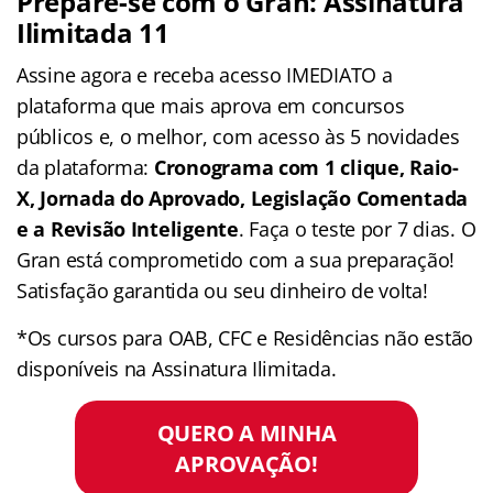
Prepare-se com o Gran: Assinatura
Ilimitada 11
Assine agora e receba acesso IMEDIATO a
plataforma que mais aprova em concursos
públicos e, o melhor, com acesso às 5 novidades
da plataforma:
Cronograma com 1 clique, Raio-
X, Jornada do Aprovado, Legislação Comentada
e a Revisão Inteligente
. Faça o teste por 7 dias. O
Gran está comprometido com a sua preparação!
Satisfação garantida ou seu dinheiro de volta!
*Os cursos para OAB, CFC e Residências não estão
disponíveis na Assinatura Ilimitada.
QUERO A MINHA
APROVAÇÃO!