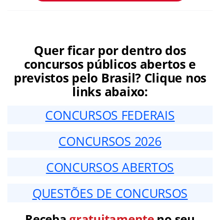
Quer ficar por dentro dos
concursos públicos abertos e
previstos pelo Brasil? Clique nos
links abaixo:
CONCURSOS FEDERAIS
CONCURSOS 2026
CONCURSOS ABERTOS
QUESTÕES DE CONCURSOS
Receba
gratuitamente
no seu