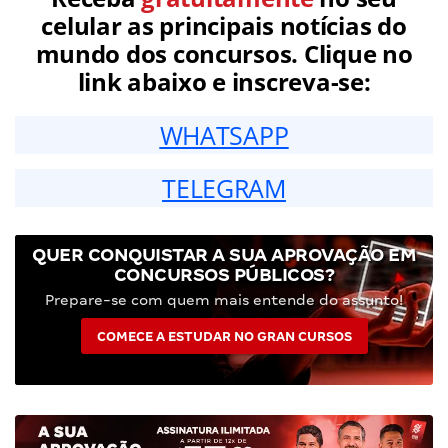
celular as principais notícias do
mundo dos concursos. Clique no
link abaixo e inscreva-se:
WHATSAPP
TELEGRAM
QUER CONQUISTAR A SUA APROVAÇÃO EM
CONCURSOS PÚBLICOS?
Prepare-se com quem mais entende do assunto!
COMECE A ESTUDAR NO GRAN CURSOS