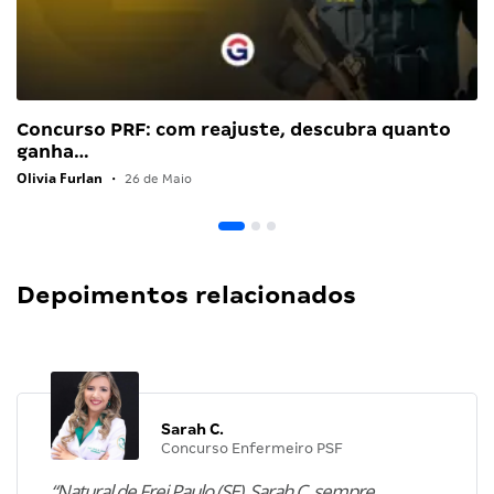
Concurso PRF: com reajuste, descubra quanto
ganha…
Olivia Furlan
•
26 de Maio
Depoimentos relacionados
Sarah C.
Concurso Enfermeiro PSF
“Natural de Frei Paulo (SE), Sarah C. sempre