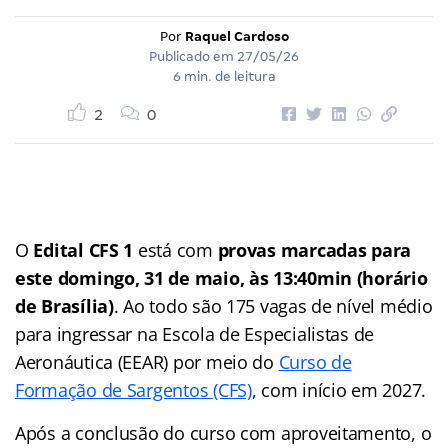
Por
Raquel Cardoso
Publicado em
27/05/26
6 min. de leitura
2
0
O
Edital CFS 1
está com
provas marcadas para
este domingo, 31 de maio, às 13:40min (horário
de Brasília)
. Ao todo são 175 vagas de nível médio
para ingressar na Escola de Especialistas de
Aeronáutica (EEAR) por meio do
Curso de
Formação de Sargentos (CFS)
, com início em 2027.
Após a conclusão do curso com aproveitamento, o