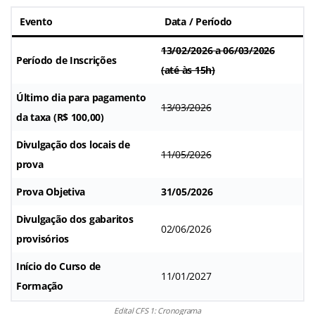
Evento
Data / Período
13/02/2026 a 06/03/2026
Período de Inscrições
(até às 15h)
Último dia para pagamento
13/03/2026
da taxa (R$ 100,00)
Divulgação dos locais de
11/05/2026
prova
Prova Objetiva
31/05/2026
Divulgação dos gabaritos
02/06/2026
provisórios
Início do Curso de
11/01/2027
Formação
Edital CFS 1: Cronograma