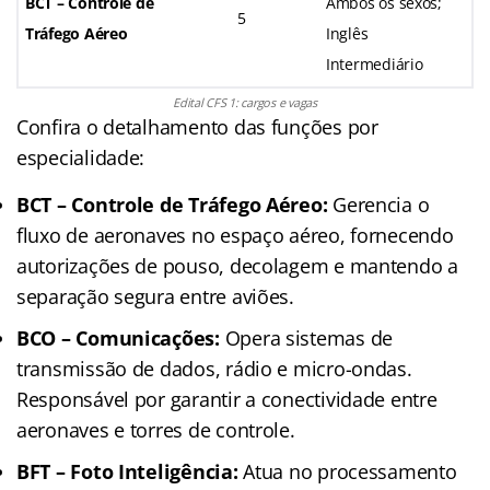
BCT – Controle de
Ambos os sexos;
5
Tráfego Aéreo
Inglês
Intermediário
Edital CFS 1: cargos e vagas
Confira o detalhamento das funções por
especialidade:
BCT – Controle de Tráfego Aéreo:
Gerencia o
fluxo de aeronaves no espaço aéreo, fornecendo
autorizações de pouso, decolagem e mantendo a
separação segura entre aviões.
BCO – Comunicações:
Opera sistemas de
transmissão de dados, rádio e micro-ondas.
Responsável por garantir a conectividade entre
aeronaves e torres de controle.
BFT – Foto Inteligência:
Atua no processamento