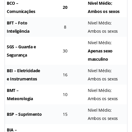
BCO –
Nível Médio;
20
Comunicações
Ambos os sexos
BFT – Foto
Nível Médio;
8
Inteligência
Ambos os sexos
Nível Médio;
SGS – Guarda e
30
Apenas sexo
Segurança
masculino
BEI – Eletricidade
Nível Médio;
16
e Instrumentos
Ambos os sexos
BMT –
Nível Médio;
10
Meteorologia
Ambos os sexos
Nível Médio;
BSP – Suprimento
15
Ambos os sexos
BIA –