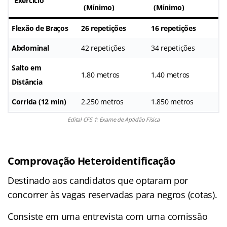
Exercício
(Mínimo)
(Mínimo)
Flexão de Braços
26 repetições
16 repetições
Abdominal
42 repetições
34 repetições
Salto em
1,80 metros
1,40 metros
Distância
Corrida (12 min)
2.250 metros
1.850 metros
Edital CFS 1: Exame de Aptidão Física
Comprovação Heteroidentificação
Destinado aos candidatos que optaram por
concorrer às vagas reservadas para negros (cotas).
Consiste em uma entrevista com uma comissão