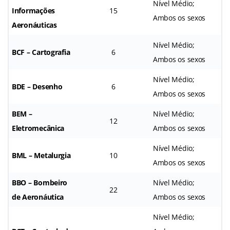
Nível Médio;
Informações
15
Ambos os sexos
Aeronáuticas
Nível Médio;
BCF – Cartografia
6
Ambos os sexos
Nível Médio;
BDE – Desenho
6
Ambos os sexos
BEM –
Nível Médio;
12
Eletromecânica
Ambos os sexos
Nível Médio;
BML – Metalurgia
10
Ambos os sexos
BBO – Bombeiro
Nível Médio;
22
de Aeronáutica
Ambos os sexos
Nível Médio;