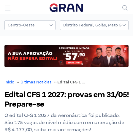
Início
››
Últimas Notícias
››
Edital CFS 1 2027: provas em 31/05! Prepare-se
Edital CFS 1 2027: provas em 31/05!
Prepare-se
O edital CFS 1 2027 da Aeronáutica foi publicado.
São 175 vagas de nível médio com remuneração de
R$ 4.177,00, saiba mais informações!