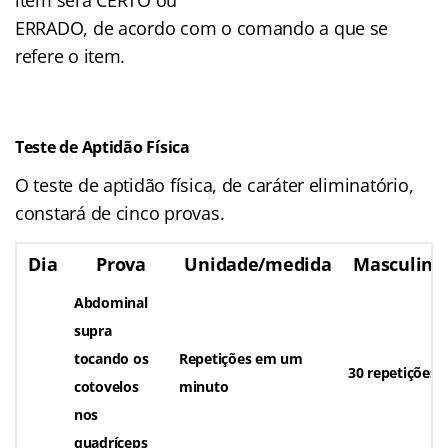
ERRADO, de acordo com o comando a que se
refere o item.
Teste de Aptidão Física
O teste de aptidão física, de caráter eliminatório,
constará de cinco provas.
Dia
Prova
Unidade/medida
Masculino
Abdominal
supra
tocando os
Repetições em um
30 repetições
cotovelos
minuto
nos
quadríceps