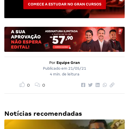
COMECE A ESTUDAR NO GRAN CURSOS
Por
Equipe Gran
Publicado em
21/05/21
4 min. de leitura
0
0
Notícias recomendadas