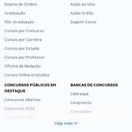
Exame de Ordem
Aulas ao Vivo
Graduação
Aulas Grátis
Pós-Graduação
Sugerir Curso
Cursos por Concurso
Cursos por Carreira
Cursos por Estado
Cursos por Professor
Oficina de Redação
Cursos Online Gratuitos
CONCURSOS PÚBLICOS EM
BANCAS DE CONCURSOS
DESTAQUE
Cebraspe
Concursos Abertos
Cesgranrio
Concursos 2026
Consulplan
Concursos 2025
FCC
Veja mais
Concurso Nacional Unificado
FGV