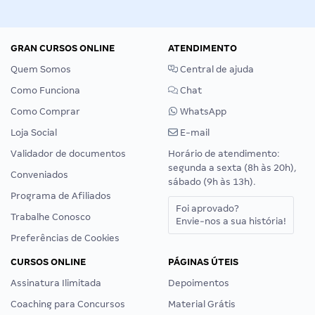
GRAN CURSOS ONLINE
ATENDIMENTO
Quem Somos
Central de ajuda
Como Funciona
Chat
Como Comprar
WhatsApp
Loja Social
E-mail
Validador de documentos
Horário de atendimento:
segunda a sexta (8h às 20h),
Conveniados
sábado (9h às 13h).
Programa de Afiliados
Foi aprovado?
Trabalhe Conosco
Envie-nos a sua história!
Preferências de Cookies
CURSOS ONLINE
PÁGINAS ÚTEIS
Assinatura Ilimitada
Depoimentos
Coaching para Concursos
Material Grátis