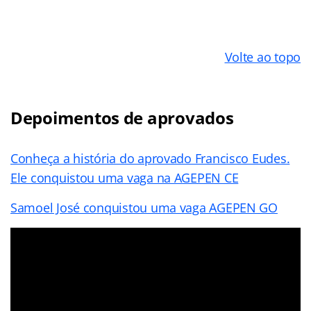
Volte ao topo
Depoimentos de aprovados
Conheça a história do aprovado Francisco Eudes.
Ele conquistou uma vaga na AGEPEN CE
Samoel José conquistou uma vaga AGEPEN GO