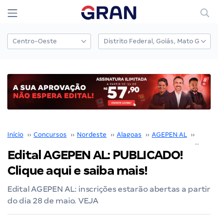
Início
››
Concursos
››
Nordeste
››
Alagoas
››
AGEPEN AL
››
Concu
Edital AGEPEN AL: PUBLICADO!
Clique aqui e saiba mais!
Edital AGEPEN AL: inscrições estarão abertas a partir
do dia 28 de maio. VEJA