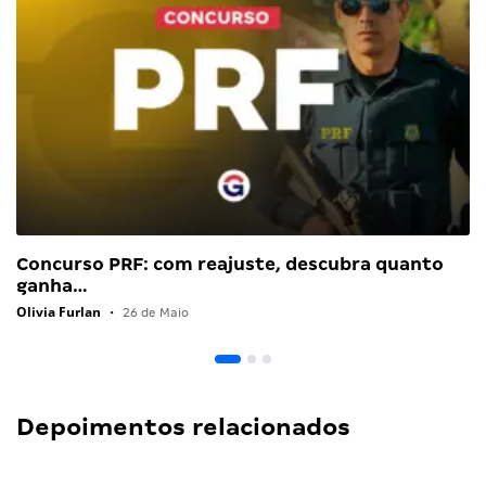
Concurso PRF: com reajuste, descubra quanto
ganha…
Olivia Furlan
•
26 de Maio
Depoimentos relacionados