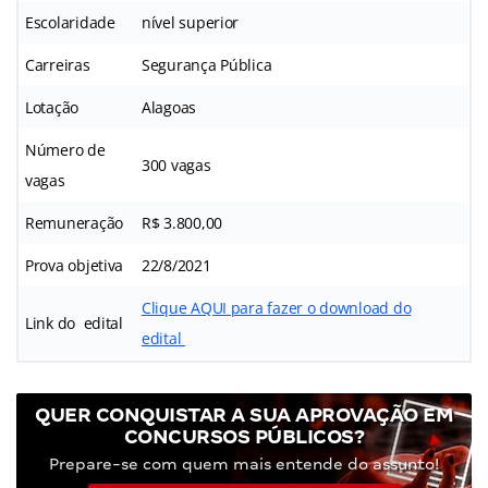
Escolaridade
nível superior
Carreiras
Segurança Pública
Lotação
Alagoas
Número de
300 vagas
vagas
Remuneração
R$ 3.800,00
Prova objetiva
22/8/2021
Clique AQUI para fazer o download do
Link do edital
edital
QUER CONQUISTAR A SUA APROVAÇÃO EM
CONCURSOS PÚBLICOS?
Prepare-se com quem mais entende do assunto!