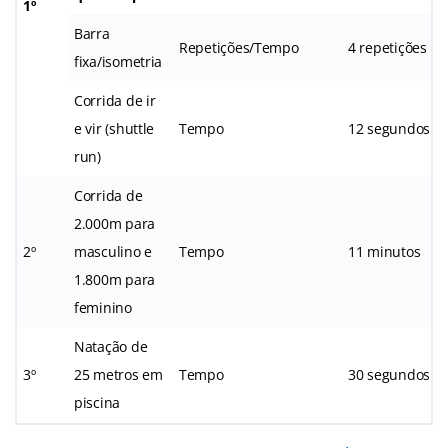
1º
Barra
Repetições/Tempo
4 repetições
fixa/isometria
Corrida de ir
e vir (shuttle
Tempo
12 segundos
run)
Corrida de
2.000m para
2º
masculino e
Tempo
11 minutos
1.800m para
feminino
Natação de
3º
25 metros em
Tempo
30 segundos
piscina