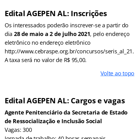
Edital AGEPEN AL: Inscrições
Os interessados poderão inscrever-se a partir do
dia
28 de maio a 2 de julho 2021
, pelo endereço
eletrônico no endereço eletrônico
http://www.cebraspe.org.br/concursos/seris_al_21.
A taxa será no valor de R$ 95,00.
Volte ao topo
Edital AGEPEN AL: Cargos e vagas
Agente Penitenciário da Secretaria de Estado
de Ressocialização e Inclusão Social
Vagas: 300
Jornada de trabalho: 40 horas semanais