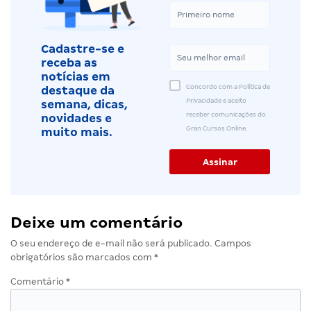
Cadastre-se e
receba as
notícias em
Concordo com a Política de
destaque da
Privacidade e aceito
semana, dicas,
receber comunicações do
novidades e
Gran Cursos Online.
muito mais.
Deixe um comentário
O seu endereço de e-mail não será publicado.
Campos
obrigatórios são marcados com
*
Comentário
*