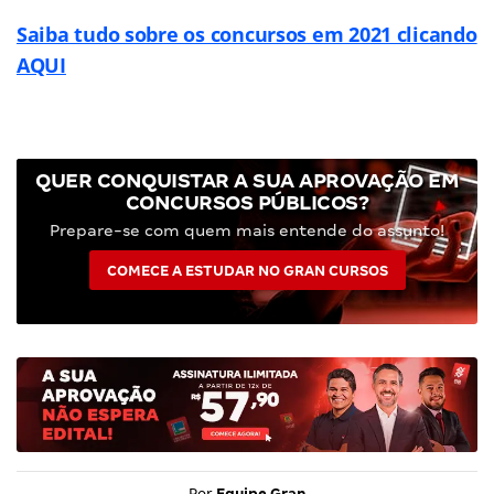
Saiba tudo sobre os concursos em 2021 clicando
AQUI
QUER CONQUISTAR A SUA APROVAÇÃO EM
CONCURSOS PÚBLICOS?
Prepare-se com quem mais entende do assunto!
COMECE A ESTUDAR NO GRAN CURSOS
Por
Equipe Gran