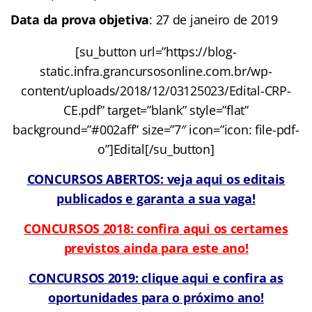
Data da prova objetiva
: 27 de janeiro de 2019
[su_button url=”https://blog-
static.infra.grancursosonline.com.br/wp-
content/uploads/2018/12/03125023/Edital-CRP-
CE.pdf” target=”blank” style=”flat”
background=”#002aff” size=”7″ icon=”icon: file-pdf-
o”]Edital[/su_button]
CONCURSOS ABERTOS: veja aqui os editais
publicados e garanta a sua vaga!
CONCURSOS 2018: confira aqui os certames
previstos ainda para este ano!
CONCURSOS 2019: clique aqui e confira as
oportunidades para o próximo ano!