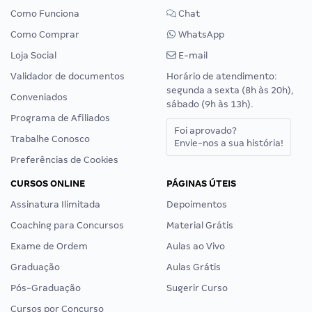
Como Funciona
Chat
Como Comprar
WhatsApp
Loja Social
E-mail
Validador de documentos
Horário de atendimento:
segunda a sexta (8h às 20h),
Conveniados
sábado (9h às 13h).
Programa de Afiliados
Foi aprovado?
Trabalhe Conosco
Envie-nos a sua história!
Preferências de Cookies
CURSOS ONLINE
PÁGINAS ÚTEIS
Assinatura Ilimitada
Depoimentos
Coaching para Concursos
Material Grátis
Exame de Ordem
Aulas ao Vivo
Graduação
Aulas Grátis
Pós-Graduação
Sugerir Curso
Cursos por Concurso