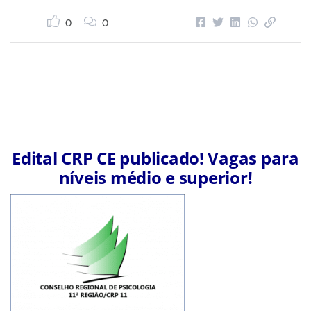
0
0
Edital CRP CE publicado! Vagas para
níveis médio e superior!