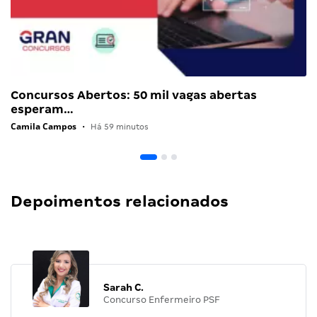
Concursos Abertos: 50 mil vagas abertas
esperam…
Camila Campos
•
Há 59 minutos
Depoimentos relacionados
Sarah C.
Concurso Enfermeiro PSF