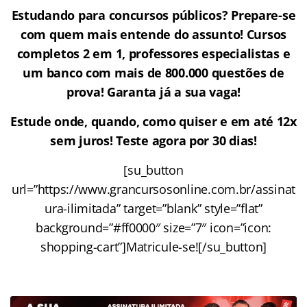
Estudando para concursos públicos? Prepare-se
com quem mais entende do assunto! Cursos
completos 2 em 1, professores especialistas e
um banco com mais de 800.000 questões de
prova!
Garanta já a sua vaga!
Estude onde, quando, como quiser e em até 12x
sem juros! Teste agora por 30 dias!
[su_button
url=”https://www.grancursosonline.com.br/assinat
ura-ilimitada” target=”blank” style=”flat”
background=”#ff0000″ size=”7″ icon=”icon:
shopping-cart”]Matricule-se![/su_button]