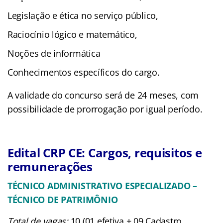
Legislação e ética no serviço público,
Raciocínio lógico e matemático,
Noções de informática
Conhecimentos específicos do cargo.
A validade do concurso será de 24 meses, com
possibilidade de prorrogação por igual período.
Edital CRP CE: Cargos, requisitos e
remunerações
TÉCNICO ADMINISTRATIVO ESPECIALIZADO –
TÉCNICO DE PATRIMÔNIO
Total de vagas:
10 (01 efetiva + 09 Cadastro