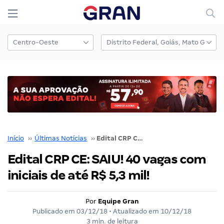
Início
››
Últimas Notícias
››
Edital CRP CE: SAIU! 40 vagas com iniciais de até R$ 5,3 mil!
Edital CRP CE: SAIU! 40 vagas com
iniciais de até R$ 5,3 mil!
Por
Equipe Gran
Publicado em
03/12/18
• Atualizado em
10/12/18
3 min. de leitura